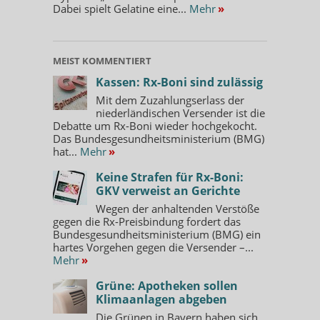
Dabei spielt Gelatine eine...
Mehr
»
MEIST KOMMENTIERT
Kassen: Rx-Boni sind zulässig
Mit dem Zuzahlungserlass der
niederländischen Versender ist die
Debatte um Rx-Boni wieder hochgekocht.
Das Bundesgesundheitsministerium (BMG)
hat...
Mehr
»
Keine Strafen für Rx-Boni:
GKV verweist an Gerichte
Wegen der anhaltenden Verstöße
gegen die Rx-Preisbindung fordert das
Bundesgesundheitsministerium (BMG) ein
hartes Vorgehen gegen die Versender –...
Mehr
»
Grüne: Apotheken sollen
Klimaanlagen abgeben
Die Grünen in Bayern haben sich