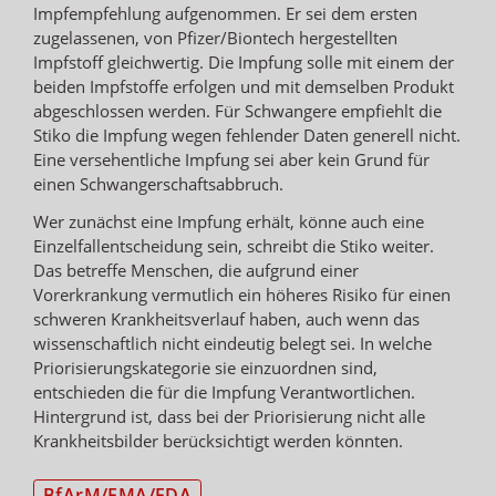
Impfempfehlung aufgenommen. Er sei dem ersten
zugelassenen, von Pfizer/Biontech hergestellten
Impfstoff gleichwertig. Die Impfung solle mit einem der
beiden Impfstoffe erfolgen und mit demselben Produkt
abgeschlossen werden. Für Schwangere empfiehlt die
Stiko die Impfung wegen fehlender Daten generell nicht.
Eine versehentliche Impfung sei aber kein Grund für
einen Schwangerschaftsabbruch.
Wer zunächst eine Impfung erhält, könne auch eine
Einzelfallentscheidung sein, schreibt die Stiko weiter.
Das betreffe Menschen, die aufgrund einer
Vorerkrankung vermutlich ein höheres Risiko für einen
schweren Krankheitsverlauf haben, auch wenn das
wissenschaftlich nicht eindeutig belegt sei. In welche
Priorisierungskategorie sie einzuordnen sind,
entschieden die für die Impfung Verantwortlichen.
Hintergrund ist, dass bei der Priorisierung nicht alle
Krankheitsbilder berücksichtigt werden könnten.
BfArM/EMA/FDA