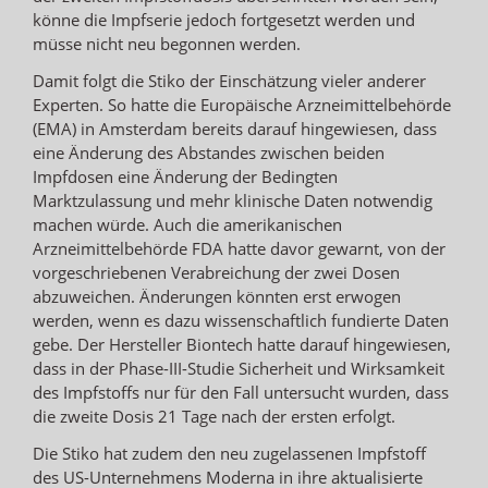
könne die Impfserie jedoch fortgesetzt werden und
müsse nicht neu begonnen werden.
Damit folgt die Stiko der Einschätzung vieler anderer
Experten. So hatte die Europäische Arzneimittelbehörde
(EMA) in Amsterdam bereits darauf hingewiesen, dass
eine Änderung des Abstandes zwischen beiden
Impfdosen eine Änderung der Bedingten
Marktzulassung und mehr klinische Daten notwendig
machen würde. Auch die amerikanischen
Arzneimittelbehörde FDA hatte davor gewarnt, von der
vorgeschriebenen Verabreichung der zwei Dosen
abzuweichen. Änderungen könnten erst erwogen
werden, wenn es dazu wissenschaftlich fundierte Daten
gebe. Der Hersteller Biontech hatte darauf hingewiesen,
dass in der Phase-III-Studie Sicherheit und Wirksamkeit
des Impfstoffs nur für den Fall untersucht wurden, dass
die zweite Dosis 21 Tage nach der ersten erfolgt.
Die Stiko hat zudem den neu zugelassenen Impfstoff
des US-Unternehmens Moderna in ihre aktualisierte