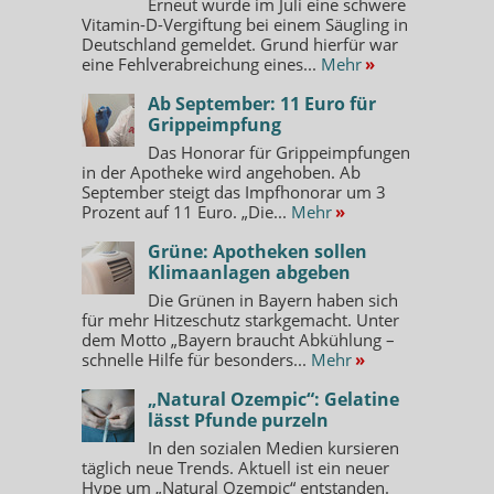
Erneut wurde im Juli eine schwere
Vitamin-D-Vergiftung bei einem Säugling in
Deutschland gemeldet. Grund hierfür war
eine Fehlverabreichung eines...
Mehr
»
Ab September: 11 Euro für
Grippeimpfung
Das Honorar für Grippeimpfungen
in der Apotheke wird angehoben. Ab
September steigt das Impfhonorar um 3
Prozent auf 11 Euro. „Die...
Mehr
»
Grüne: Apotheken sollen
Klimaanlagen abgeben
Die Grünen in Bayern haben sich
für mehr Hitzeschutz starkgemacht. Unter
dem Motto „Bayern braucht Abkühlung –
schnelle Hilfe für besonders...
Mehr
»
„Natural Ozempic“: Gelatine
lässt Pfunde purzeln
In den sozialen Medien kursieren
täglich neue Trends. Aktuell ist ein neuer
Hype um „Natural Ozempic“ entstanden.