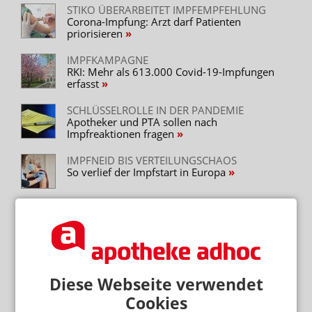
STIKO ÜBERARBEITET IMPFEMPFEHLUNG
Corona-Impfung: Arzt darf Patienten
priorisieren
IMPFKAMPAGNE
RKI: Mehr als 613.000 Covid-19-Impfungen
erfasst
SCHLÜSSELROLLE IN DER PANDEMIE
Apotheker und PTA sollen nach
Impfreaktionen fragen
IMPFNEID BIS VERTEILUNGSCHAOS
So verlief der Impfstart in Europa
KEINE PRODUKTE AUS DEN USA
Iran: Ayatollah blockiert Corona-Impfstoff
Diese Webseite verwendet
Mehr zum Thema
Cookies
STIKO- UND PEI-INFORMATIONEN