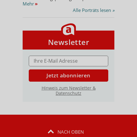
Mehr
»
Alle Porträts lesen
»
Newsletter
E-MAIL ADRESSE
Jetzt abonnieren
Hinweis zum Newsletter &
Datenschutz
NACH OBEN