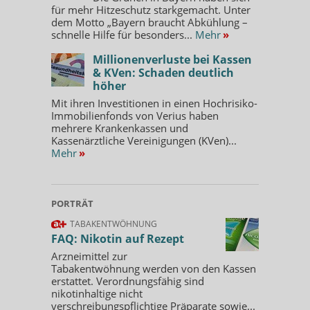
für mehr Hitzeschutz starkgemacht. Unter
dem Motto „Bayern braucht Abkühlung –
schnelle Hilfe für besonders...
Mehr
»
Millionenverluste bei Kassen
& KVen: Schaden deutlich
höher
Mit ihren Investitionen in einen Hochrisiko-
Immobilienfonds von Verius haben
mehrere Krankenkassen und
Kassenärztliche Vereinigungen (KVen)...
Mehr
»
PORTRÄT
TABAKENTWÖHNUNG
FAQ: Nikotin auf Rezept
Arzneimittel zur
Tabakentwöhnung werden von den Kassen
erstattet. Verordnungsfähig sind
nikotinhaltige nicht
verschreibungspflichtige Präparate sowie...