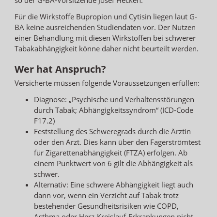
Für die Wirkstoffe Bupropion und Cytisin liegen laut G-
BA keine ausreichenden Studiendaten vor. Der Nutzen
einer Behandlung mit diesen Wirkstoffen bei schwerer
Tabakabhängigkeit könne daher nicht beurteilt werden.
Wer hat Anspruch?
Versicherte müssen folgende Voraussetzungen erfüllen:
Diagnose: „Psychische und Verhaltensstörungen
durch Tabak; Abhängigkeitssyndrom“ (ICD-Code
F17.2)
Feststellung des Schweregrads durch die Ärztin
oder den Arzt. Dies kann über den Fagerströmtest
für Zigarettenabhängigkeit (FTZA) erfolgen. Ab
einem Punktwert von 6 gilt die Abhängigkeit als
schwer.
Alternativ: Eine schwere Abhängigkeit liegt auch
dann vor, wenn ein Verzicht auf Tabak trotz
bestehender Gesundheitsrisiken wie COPD,
Asthma oder Herz-Kreislauf-Erkrankungen nicht