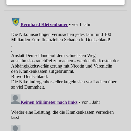
„Wie eine Ärztin in der Handtasche“