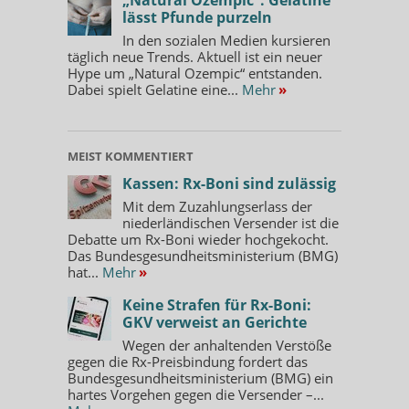
lässt Pfunde purzeln
In den sozialen Medien kursieren
täglich neue Trends. Aktuell ist ein neuer
Hype um „Natural Ozempic“ entstanden.
Dabei spielt Gelatine eine...
Mehr
»
MEIST KOMMENTIERT
Kassen: Rx-Boni sind zulässig
Mit dem Zuzahlungserlass der
niederländischen Versender ist die
Debatte um Rx-Boni wieder hochgekocht.
Das Bundesgesundheitsministerium (BMG)
hat...
Mehr
»
Keine Strafen für Rx-Boni:
GKV verweist an Gerichte
Wegen der anhaltenden Verstöße
gegen die Rx-Preisbindung fordert das
Bundesgesundheitsministerium (BMG) ein
hartes Vorgehen gegen die Versender –...