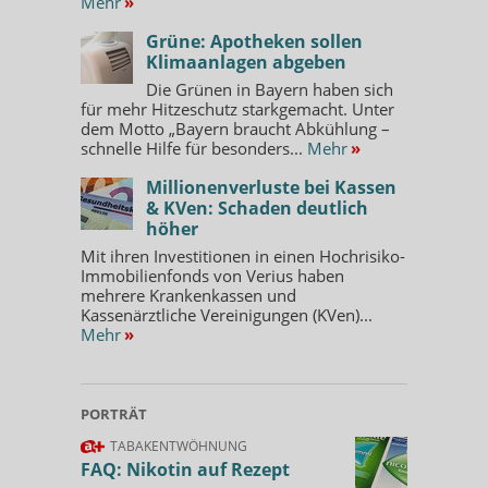
Mehr
»
Grüne: Apotheken sollen
Klimaanlagen abgeben
Die Grünen in Bayern haben sich
für mehr Hitzeschutz starkgemacht. Unter
dem Motto „Bayern braucht Abkühlung –
schnelle Hilfe für besonders...
Mehr
»
Millionenverluste bei Kassen
& KVen: Schaden deutlich
höher
Mit ihren Investitionen in einen Hochrisiko-
Immobilienfonds von Verius haben
mehrere Krankenkassen und
Kassenärztliche Vereinigungen (KVen)...
Mehr
»
PORTRÄT
TABAKENTWÖHNUNG
FAQ: Nikotin auf Rezept