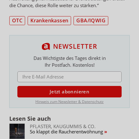
die Chance, diese Rolle weiter zu stärken.“
OTC
Krankenkassen
GBA/IQWIG
NEWSLETTER
Das Wichtigste des Tages direkt in
Ihr Postfach. Kostenlos!
E-MAIL ADRESSE
Jetzt abonnieren
Hinweis zum Newsletter & Datenschutz
Lesen Sie auch
PFLASTER, KAUGUMMIS & CO.
So klappt die Raucherentwöhnung