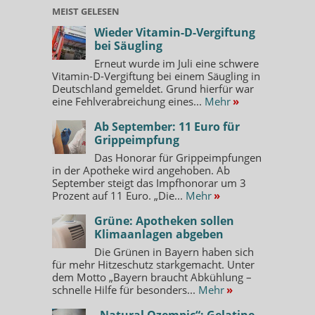
MEIST GELESEN
Wieder Vitamin-D-Vergiftung
bei Säugling
Erneut wurde im Juli eine schwere
Vitamin-D-Vergiftung bei einem Säugling in
Deutschland gemeldet. Grund hierfür war
eine Fehlverabreichung eines...
Mehr
»
Ab September: 11 Euro für
Grippeimpfung
Das Honorar für Grippeimpfungen
in der Apotheke wird angehoben. Ab
September steigt das Impfhonorar um 3
Prozent auf 11 Euro. „Die...
Mehr
»
Grüne: Apotheken sollen
Klimaanlagen abgeben
Die Grünen in Bayern haben sich
für mehr Hitzeschutz starkgemacht. Unter
dem Motto „Bayern braucht Abkühlung –
schnelle Hilfe für besonders...
Mehr
»
„Natural Ozempic“: Gelatine