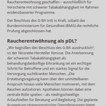
Raucherentwöhnung geschaffen – ausschließlich für
Versicherte mit schwerer Tabakabhängigkeit im Rahmen
evidenzbasierter Programme.
Der Beschluss des G-BA tritt in Kraft, sobald das
Bundesministerium für Gesundheit (BMG) die rechtliche
Prüfung abgeschlossen hat.
Raucherentwöhnung als pDL?
„Wir begrüßen den Beschluss des G-BA ausdrücklich“,
so der Nicorette-Hersteller Kenvue. Die Anerkennung
der schweren Tabakabhängigkeit als
behandlungsbedürftige Erkrankung sei ein wichtiger
Schritt für Betroffene und ein starkes Signal für die
Versorgung suchtkranker Menschen. „Die
Erstattungsregelung kann über den unmittelbaren
Anspruch hinaus viele Menschen motivieren, mit dem
Rauchen aufzuhören. Apotheken können dabei eine
zentrale Rolle spielen – als niedrigschwellige
Anlaufstellen für Beratung und Begleitung. Die geplante
Ausweitung pharmazeutischer Dienstleistungen bietet