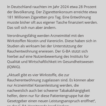
In Deutschland rauchten im Jahr 2024 etwa 28 Prozent
der Bevölkerung. Der Zigarettenkonsum erreichte etwa
181 Millionen Zigaretten pro Tag. Eine Entwöhnung
musste bisher oft aus eigener Tasche finanziert werden.
Das soll sich nun aber ändern.
Verordnungsfähig werden Arzneimittel mit den
Wirkstoffen Nicotin und Vareniclin. Diese haben sich in
Studien als wirksam bei der Unterstützung der
Rauchentwöhnung erwiesen. Der G-BA stützt sich
hierbei auf eine Nutzenbewertung des Instituts für
Qualität und Wirtschaftlichkeit im Gesundheitswesen
(IQWiG).
„Aktuell gibt es vier Wirkstoffe, die zur
Raucherentwöhnung zugelassen sind. Es können aber
nur Arzneimittel Kassenleistung werden, die
nachweislich auch bei schwerer Tabakabhängigkeit
helfen, denn nur für diese Patientengruppe hat der
Gesetzgeber einen neuen Leistungsanspruch eröffnet“,
so der G-BA-Vorsitzende Josef Hecken.