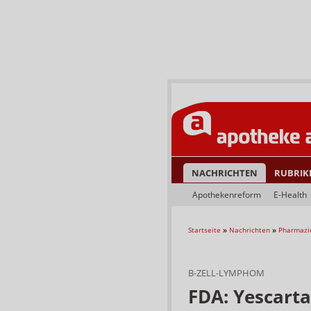
NACHRICHTEN
RUBRIK
Apothekenreform
E-Health
Startseite
»
Nachrichten
»
Pharmazi
B-ZELL-LYMPHOM
FDA: Yescarta