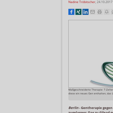
Nadine Tröbitscher
,
24.10.2017
Maßgeschneiderte Therapie: T-Zelle
diese ein neues Gen enthalten, das 
Berlin
-
Gentherapie gegen
zugelassen: Das zu Gilead 