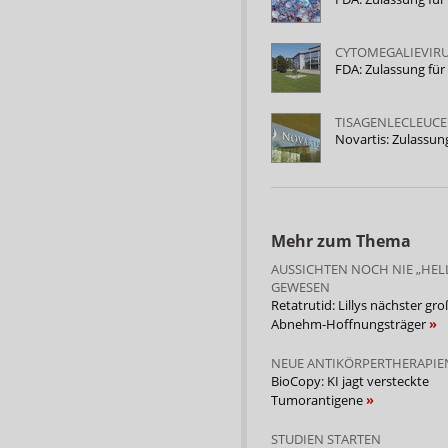
CYTOMEGALIEVIR
FDA: Zulassung für
TISAGENLECLEUCE
Novartis: Zulassun
Mehr zum Thema
AUSSICHTEN NOCH NIE „HEL
GEWESEN
Retatrutid: Lillys nächster gro
Abnehm-Hoffnungsträger
NEUE ANTIKÖRPERTHERAPIE
BioCopy: KI jagt versteckte
Tumorantigene
STUDIEN STARTEN