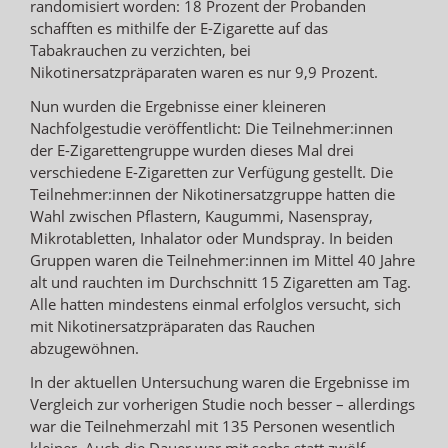
randomisiert worden: 18 Prozent der Probanden
schafften es mithilfe der E-Zigarette auf das
Tabakrauchen zu verzichten, bei
Nikotinersatzpräparaten waren es nur 9,9 Prozent.
Nun wurden die Ergebnisse einer kleineren
Nachfolgestudie veröffentlicht: Die Teilnehmer:innen
der E-Zigarettengruppe wurden dieses Mal drei
verschiedene E-Zigaretten zur Verfügung gestellt. Die
Teilnehmer:innen der Nikotinersatzgruppe hatten die
Wahl zwischen Pflastern, Kaugummi, Nasenspray,
Mikrotabletten, Inhalator oder Mundspray. In beiden
Gruppen waren die Teilnehmer:innen im Mittel 40 Jahre
alt und rauchten im Durchschnitt 15 Zigaretten am Tag.
Alle hatten mindestens einmal erfolglos versucht, sich
mit Nikotin­ersatzpräparaten das Rauchen
abzugewöhnen.
In der aktuellen Untersuchung waren die Ergebnisse im
Vergleich zur vorherigen Studie noch besser – allerdings
war die Teilnehmerzahl mit 135 Personen wesentlich
kleiner. Auch die Dauer war mit sechs statt zwölf