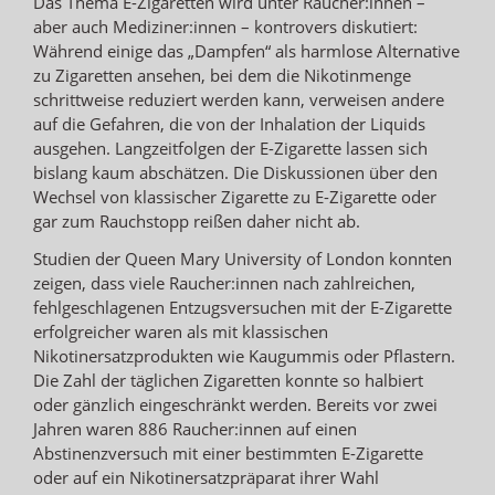
Das Thema E-Zigaretten wird unter Raucher:innen –
aber auch Mediziner:innen – kontrovers diskutiert:
Während einige das „Dampfen“ als harmlose Alternative
zu Zigaretten ansehen, bei dem die Nikotinmenge
schrittweise reduziert werden kann, verweisen andere
auf die Gefahren, die von der Inhalation der Liquids
ausgehen. Langzeitfolgen der E-Zigarette lassen sich
bislang kaum abschätzen. Die Diskussionen über den
Wechsel von klassischer Zigarette zu E-Zigarette oder
gar zum Rauchstopp reißen daher nicht ab.
Studien der Queen Mary University of London konnten
zeigen, dass viele Raucher:innen nach zahlreichen,
fehlgeschlagenen Entzugsversuchen mit der E-Zigarette
erfolgreicher waren als mit klassischen
Nikotinersatzprodukten wie Kaugummis oder Pflastern.
Die Zahl der täglichen Zigaretten konnte so halbiert
oder gänzlich eingeschränkt werden. Bereits vor zwei
Jahren waren 886 Raucher:innen auf einen
Abstinenzversuch mit einer bestimmten E-Zigarette
oder auf ein Nikotinersatzpräparat ihrer Wahl