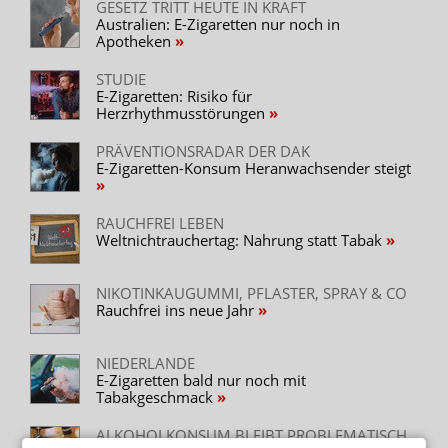
GESETZ TRITT HEUTE IN KRAFT
Australien: E-Zigaretten nur noch in
Apotheken
STUDIE
E-Zigaretten: Risiko für
Herzrhythmusstörungen
PRÄVENTIONSRADAR DER DAK
E-Zigaretten-Konsum Heranwachsender steigt
RAUCHFREI LEBEN
Weltnichtrauchertag: Nahrung statt Tabak
NIKOTINKAUGUMMI, PFLASTER, SPRAY & CO
Rauchfrei ins neue Jahr
NIEDERLANDE
E-Zigaretten bald nur noch mit
Tabakgeschmack
ALKOHOLKONSUM BLEIBT PROBLEMATISCH