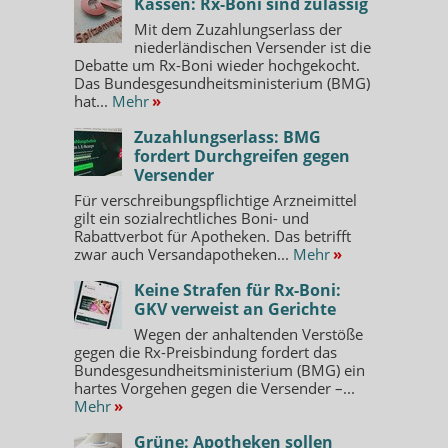
Kassen: Rx-Boni sind zulässig
Mit dem Zuzahlungserlass der
niederländischen Versender ist die
Debatte um Rx-Boni wieder hochgekocht.
Das Bundesgesundheitsministerium (BMG)
hat...
Mehr
»
Zuzahlungserlass: BMG
fordert Durchgreifen gegen
Versender
Für verschreibungspflichtige Arzneimittel
gilt ein sozialrechtliches Boni- und
Rabattverbot für Apotheken. Das betrifft
zwar auch Versandapotheken...
Mehr
»
Keine Strafen für Rx-Boni:
GKV verweist an Gerichte
Wegen der anhaltenden Verstöße
gegen die Rx-Preisbindung fordert das
Bundesgesundheitsministerium (BMG) ein
hartes Vorgehen gegen die Versender –...
Mehr
»
Grüne: Apotheken sollen