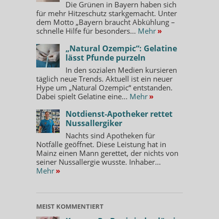
Die Grünen in Bayern haben sich
für mehr Hitzeschutz starkgemacht. Unter
dem Motto „Bayern braucht Abkühlung –
schnelle Hilfe für besonders...
Mehr
»
„Natural Ozempic“: Gelatine
lässt Pfunde purzeln
In den sozialen Medien kursieren
täglich neue Trends. Aktuell ist ein neuer
Hype um „Natural Ozempic“ entstanden.
Dabei spielt Gelatine eine...
Mehr
»
Notdienst-Apotheker rettet
Nussallergiker
Nachts sind Apotheken für
Notfälle geöffnet. Diese Leistung hat in
Mainz einen Mann gerettet, der nichts von
seiner Nussallergie wusste. Inhaber...
Mehr
»
MEIST KOMMENTIERT