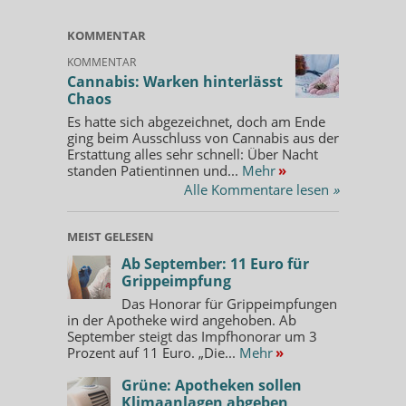
KOMMENTAR
KOMMENTAR
Cannabis: Warken hinterlässt
Chaos
Es hatte sich abgezeichnet, doch am Ende
ging beim Ausschluss von Cannabis aus der
Erstattung alles sehr schnell: Über Nacht
standen Patientinnen und...
Mehr
»
Alle Kommentare lesen
»
MEIST GELESEN
Ab September: 11 Euro für
Grippeimpfung
Das Honorar für Grippeimpfungen
in der Apotheke wird angehoben. Ab
September steigt das Impfhonorar um 3
Prozent auf 11 Euro. „Die...
Mehr
»
Grüne: Apotheken sollen
Klimaanlagen abgeben