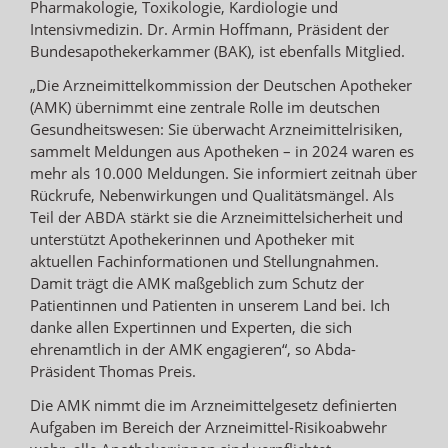
Pharmakologie, Toxikologie, Kardiologie und
Intensivmedizin. Dr. Armin Hoffmann, Präsident der
Bundesapothekerkammer (BAK), ist ebenfalls Mitglied.
„Die Arzneimittelkommission der Deutschen Apotheker
(AMK) übernimmt eine zentrale Rolle im deutschen
Gesundheitswesen: Sie überwacht Arzneimittelrisiken,
sammelt Meldungen aus Apotheken – in 2024 waren es
mehr als 10.000 Meldungen. Sie informiert zeitnah über
Rückrufe, Nebenwirkungen und Qualitätsmängel. Als
Teil der ABDA stärkt sie die Arzneimittelsicherheit und
unterstützt Apothekerinnen und Apotheker mit
aktuellen Fachinformationen und Stellungnahmen.
Damit trägt die AMK maßgeblich zum Schutz der
Patientinnen und Patienten in unserem Land bei. Ich
danke allen Expertinnen und Experten, die sich
ehrenamtlich in der AMK engagieren“, so Abda-
Präsident Thomas Preis.
Die AMK nimmt die im Arzneimittelgesetz definierten
Aufgaben im Bereich der Arzneimittel-Risikoabwehr