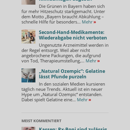
Die Grünen in Bayern haben sich
für mehr Hitzeschutz starkgemacht. Unter
dem Motto „Bayern braucht Abkühlung –
schnelle Hilfe für besonders...
Mehr
»
Second-Hand-Medikamente:
Wiederabgabe nicht verboten
Ungenutzte Arzneimittel werden in
der Regel entsorgt. Weil aber nicht
angebrochene Packungen, die aufgrund
von Tod, Therapieumstellung,...
Mehr
»
„Natural Ozempic“: Gelatine
lässt Pfunde purzeln
In den sozialen Medien kursieren
täglich neue Trends. Aktuell ist ein neuer
Hype um „Natural Ozempic“ entstanden.
Dabei spielt Gelatine eine...
Mehr
»
MEIST KOMMENTIERT
Kassen: Rx-Boni sind zulässig