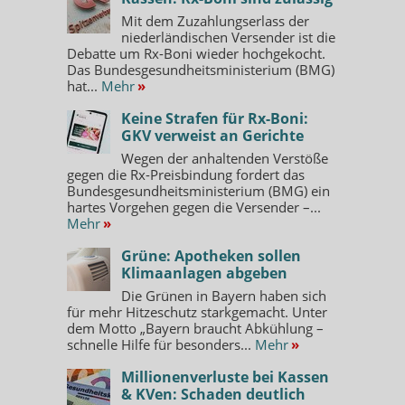
Mit dem Zuzahlungserlass der
niederländischen Versender ist die
Debatte um Rx-Boni wieder hochgekocht.
Das Bundesgesundheitsministerium (BMG)
hat...
Mehr
»
Keine Strafen für Rx-Boni:
GKV verweist an Gerichte
Wegen der anhaltenden Verstöße
gegen die Rx-Preisbindung fordert das
Bundesgesundheitsministerium (BMG) ein
hartes Vorgehen gegen die Versender –...
Mehr
»
Grüne: Apotheken sollen
Klimaanlagen abgeben
Die Grünen in Bayern haben sich
für mehr Hitzeschutz starkgemacht. Unter
dem Motto „Bayern braucht Abkühlung –
schnelle Hilfe für besonders...
Mehr
»
Millionenverluste bei Kassen
& KVen: Schaden deutlich