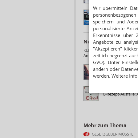
Wir übermitteln Dat
IT-AUSFALL
personenbezogenen 
Hacker-Angriff auf U
speichern und /oder
personalisierte Anz
Erkenntnisse über 
Neuere Artikel zum 
Angebote zu analys
"Akzeptieren" klicke
KLINIKKONZERN GEGEN SPD-
zeitlich begrenzt auc
Ameos fordert Millionen von
GVO). Unter Einstel
ATTACKE AUF KLI
ändern oder Datenver
Hackerangriff: Pat
werden. Weitere Info
STÖRUNGEN ZUNE
E-Rezept-Ausfälle:
Mehr zum Thema
GESETZGEBER MÜSSTE