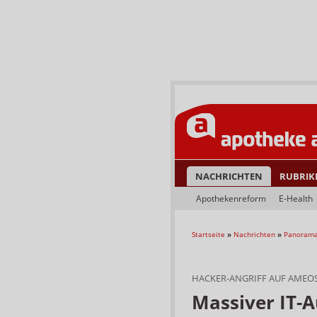
NACHRICHTEN
RUBRIK
Apothekenreform
E-Health
Startseite
»
Nachrichten
»
Panoram
HACKER-ANGRIFF AUF AMEOS
Massiver IT-A