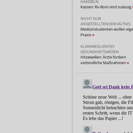
HANDELN
Kassen: Rx-Boni sind zulässig
NICHT NUR
ANGESTELLTENVERHÄLTNIS
Medizinstudenten wollen eig
Praxis
KLIMARESILIENTES
GESUNDHEITSWESEN
Hitzewellen: Ärzte fordern
verbindliche Maßnahmen