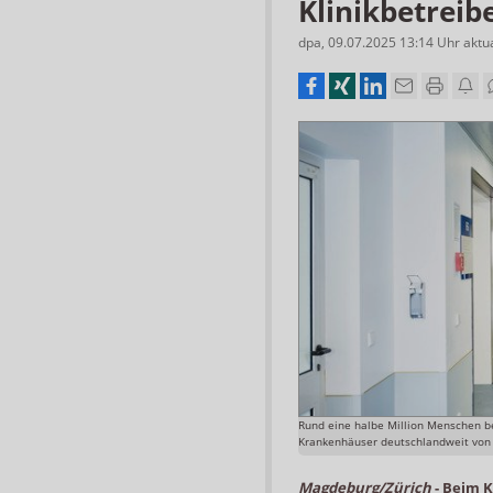
Klinikbetreib
dpa
,
09.07.2025 13:14
Uhr
aktu
Rund eine halbe Million Menschen be
Krankenhäuser deutschlandweit von 
Magdeburg/Zürich
-
Beim K