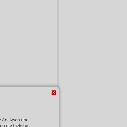
de Analysen und
ren die tägliche
rtrag widerrufen