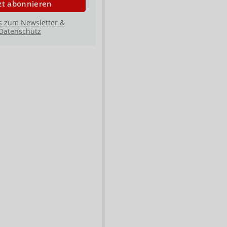
zt abonnieren
s zum Newsletter &
Datenschutz