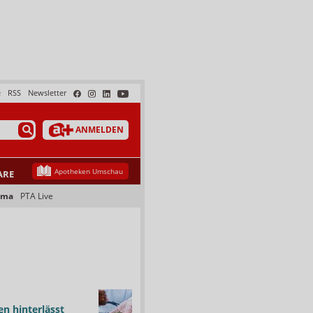
e
RSS
Newsletter
ANMELDEN
Apotheken Umschau
ARE
ama
PTA Live
n hinterlässt