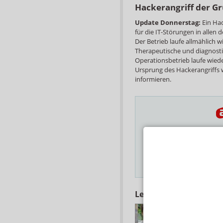
Hackerangriff der G
Update Donnerstag:
Ein Hac
für die IT-Störungen in allen
Der Betrieb laufe allmählich 
Therapeutische und diagnosti
Operationsbetrieb laufe wie
Ursprung des Hackerangriffs
informieren.
Das Wichtigste des
E-MAIL ADRESSE
Hinweis
Lesen Sie auch
ZENTRALE ST
E-Rezept-Ausfall: