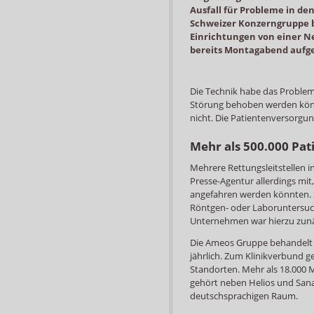
Ausfall für Probleme in de
Schweizer Konzerngruppe be
Einrichtungen von einer Ne
bereits Montagabend aufg
Die Technik habe das Problem i
Störung behoben werden könn
nicht. Die Patientenversorgung
Mehr als 500.000 Pati
Mehrere Rettungsleitstellen i
Presse-Agentur allerdings mi
angefahren werden könnten. 
Röntgen- oder Laboruntersuc
Unternehmen war hierzu zunäc
Die Ameos Gruppe behandelt 
jährlich. Zum Klinikverbund g
Standorten. Mehr als 18.000 
gehört neben Helios und Sana
deutschsprachigen Raum.