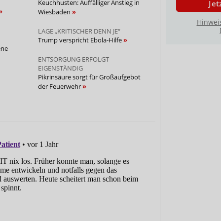
Keuchhusten: Auffälliger Anstieg in
Jet
Wiesbaden
Hinwei
LAGE „KRITISCHER DENN JE“
Trump verspricht Ebola-Hilfe
ene
ENTSORGUNG ERFOLGT
EIGENSTÄNDIG
Pikrinsäure sorgt für Großaufgebot
der Feuerwehr