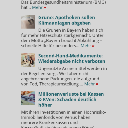
Das Bundesgesundheitsministerium (BMG)
hat...
Mehr
»
Grüne: Apotheken sollen
Klimaanlagen abgeben
Die Grünen in Bayern haben sich
für mehr Hitzeschutz starkgemacht. Unter
dem Motto „Bayern braucht Abkühlung –
schnelle Hilfe für besonders...
Mehr
»
Second-Hand-Medikamente:
Wiederabgabe nicht verboten
Ungenutzte Arzneimittel werden in
der Regel entsorgt. Weil aber nicht
angebrochene Packungen, die aufgrund
von Tod, Therapieumstellung,...
Mehr
»
Millionenverluste bei Kassen
& KVen: Schaden deutlich
höher
Mit ihren Investitionen in einen Hochrisiko-
Immobilienfonds von Verius haben
mehrere Krankenkassen und
Kassenärztliche Vereinigungen (KVen)...