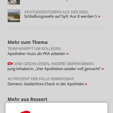
APOTHEKENSTERBEN AUF DER INSEL
Schließungswelle auf Sylt: Aus 8 werden 5
Mehr zum Thema
TEAM KÄMPFT UM KOLLEGEN
Apotheker muss als PKA arbeiten
EINE GESCHLOSSEN, ANDERE ÜBERNOMMEN
Jung-Inhaberin: „Vier Apotheken wieder voll gemacht“
45 PROZENT DER FÄLLE VERMEIDBAR
Demenz: Gedächtnis-Check in der Apotheke
Mehr aus Ressort
RUND 120 WEITERE FÄLLE
Verurteilter Pfleger: Staatsanwaltschaft ermittelt weiter