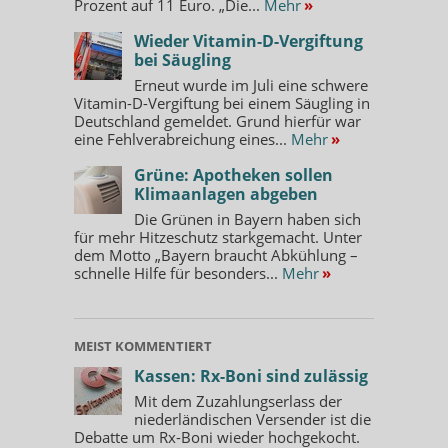
Prozent auf 11 Euro. „Die...
Mehr
»
Wieder Vitamin-D-Vergiftung
bei Säugling
Erneut wurde im Juli eine schwere
Vitamin-D-Vergiftung bei einem Säugling in
Deutschland gemeldet. Grund hierfür war
eine Fehlverabreichung eines...
Mehr
»
Grüne: Apotheken sollen
Klimaanlagen abgeben
Die Grünen in Bayern haben sich
für mehr Hitzeschutz starkgemacht. Unter
dem Motto „Bayern braucht Abkühlung –
schnelle Hilfe für besonders...
Mehr
»
MEIST KOMMENTIERT
Kassen: Rx-Boni sind zulässig
Mit dem Zuzahlungserlass der
niederländischen Versender ist die
Debatte um Rx-Boni wieder hochgekocht.