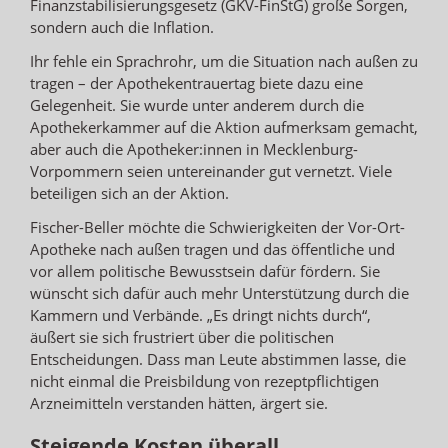
Finanzstabilisierungsgesetz (GKV-FinStG) große Sorgen,
sondern auch die Inflation.
Ihr fehle ein Sprachrohr, um die Situation nach außen zu
tragen – der Apothekentrauertag biete dazu eine
Gelegenheit. Sie wurde unter anderem durch die
Apothekerkammer auf die Aktion aufmerksam gemacht,
aber auch die Apotheker:innen in Mecklenburg-
Vorpommern seien untereinander gut vernetzt. Viele
beteiligen sich an der Aktion.
Fischer-Beller möchte die Schwierigkeiten der Vor-Ort-
Apotheke nach außen tragen und das öffentliche und
vor allem politische Bewusstsein dafür fördern. Sie
wünscht sich dafür auch mehr Unterstützung durch die
Kammern und Verbände. „Es dringt nichts durch“,
äußert sie sich frustriert über die politischen
Entscheidungen. Dass man Leute abstimmen lasse, die
nicht einmal die Preisbildung von rezeptpflichtigen
Arzneimitteln verstanden hätten, ärgert sie.
Steigende Kosten überall