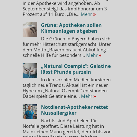
in der Apotheke wird angehoben. Ab
September steigt das Impfhonorar um 3
Prozent auf 11 Euro. „Die...
Mehr
»
Grüne: Apotheken sollen
Klimaanlagen abgeben
Die Grünen in Bayern haben sich
für mehr Hitzeschutz starkgemacht. Unter
dem Motto „Bayern braucht Abkühlung –
schnelle Hilfe für besonders...
Mehr
»
„Natural Ozempic“: Gelatine
lässt Pfunde purzeln
In den sozialen Medien kursieren
täglich neue Trends. Aktuell ist ein neuer
Hype um „Natural Ozempic“ entstanden.
Dabei spielt Gelatine eine...
Mehr
»
Notdienst-Apotheker rettet
Nussallergiker
Nachts sind Apotheken für
Notfälle geöffnet. Diese Leistung hat in
Mainz einen Mann gerettet, der nichts von
seiner Nussallergie wusste. Inhaber...