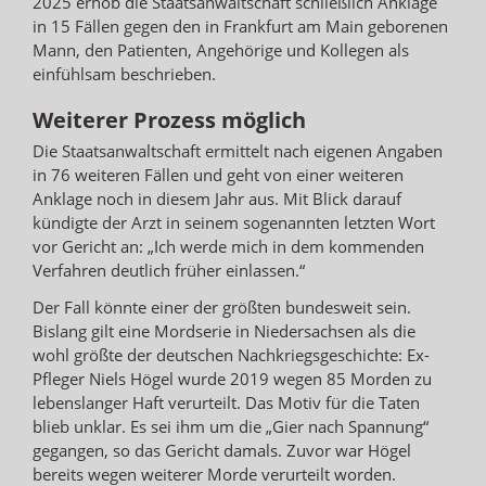
2025 erhob die Staatsanwaltschaft schließlich Anklage
in 15 Fällen gegen den in Frankfurt am Main geborenen
Mann, den Patienten, Angehörige und Kollegen als
einfühlsam beschrieben.
Weiterer Prozess möglich
Die Staatsanwaltschaft ermittelt nach eigenen Angaben
in 76 weiteren Fällen und geht von einer weiteren
Anklage noch in diesem Jahr aus. Mit Blick darauf
kündigte der Arzt in seinem sogenannten letzten Wort
vor Gericht an: „Ich werde mich in dem kommenden
Verfahren deutlich früher einlassen.“
Der Fall könnte einer der größten bundesweit sein.
Bislang gilt eine Mordserie in Niedersachsen als die
wohl größte der deutschen Nachkriegsgeschichte: Ex-
Pfleger Niels Högel wurde 2019 wegen 85 Morden zu
lebenslanger Haft verurteilt. Das Motiv für die Taten
blieb unklar. Es sei ihm um die „Gier nach Spannung“
gegangen, so das Gericht damals. Zuvor war Högel
bereits wegen weiterer Morde verurteilt worden.