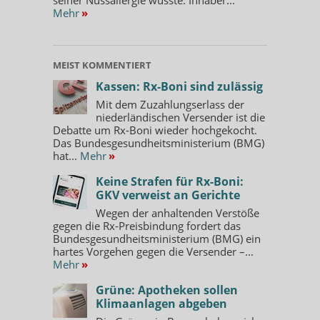
Mehr
»
MEIST KOMMENTIERT
Kassen: Rx-Boni sind zulässig
Mit dem Zuzahlungserlass der
niederländischen Versender ist die
Debatte um Rx-Boni wieder hochgekocht.
Das Bundesgesundheitsministerium (BMG)
hat...
Mehr
»
Keine Strafen für Rx-Boni:
GKV verweist an Gerichte
Wegen der anhaltenden Verstöße
gegen die Rx-Preisbindung fordert das
Bundesgesundheitsministerium (BMG) ein
hartes Vorgehen gegen die Versender –...
Mehr
»
Grüne: Apotheken sollen
Klimaanlagen abgeben