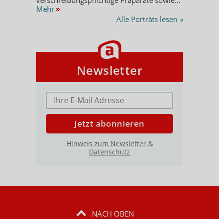
Mehr
»
Alle Porträts lesen
»
Newsletter
E-MAIL ADRESSE
Jetzt abonnieren
Hinweis zum Newsletter &
Datenschutz
NACH OBEN