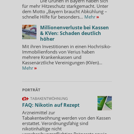
Die Grünen in Bayern haben sich
für mehr Hitzeschutz starkgemacht. Unter
dem Motto „Bayern braucht Abkühlung –
schnelle Hilfe für besonders...
Mehr
»
Millionenverluste bei Kassen
& KVen: Schaden deutlich
höher
Mit ihren Investitionen in einen Hochrisiko-
Immobilienfonds von Verius haben
mehrere Krankenkassen und
Kassenärztliche Vereinigungen (KVen)...
Mehr
»
PORTRÄT
TABAKENTWÖHNUNG
FAQ: Nikotin auf Rezept
Arzneimittel zur
Tabakentwöhnung werden von den Kassen
erstattet. Verordnungsfähig sind
nikotinhaltige nicht
verschreibungspflichtige Präparate sowie...