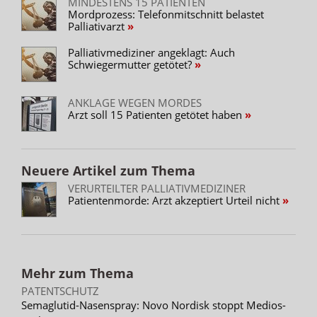
MINDESTENS 15 PATIENTEN
Mordprozess: Telefonmitschnitt belastet
Palliativarzt
Palliativmediziner angeklagt: Auch
Schwiegermutter getötet?
ANKLAGE WEGEN MORDES
Arzt soll 15 Patienten getötet haben
Neuere Artikel zum Thema
VERURTEILTER PALLIATIVMEDIZINER
Patientenmorde: Arzt akzeptiert Urteil nicht
Mehr zum Thema
PATENTSCHUTZ
Semaglutid-Nasenspray: Novo Nordisk stoppt Medios-