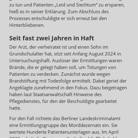
zu tun und Patienten „Leid und Siechtum“ zu ersparen,
hieß es in seiner Erklärung. Zum Abschluss des
Prozesses entschuldigte er sich erneut bei den
Hinterbliebenen.
Seit fast zwei Jahren in Haft
Der Arzt, der verheiratet ist und einen Sohn im
Grundschulalter hat, sitzt seit Anfang August 2024 in
Untersuchungshaft. Auslöser der Ermittlungen waren
Brände, die er gelegt haben soll, um Tötungen von
Patienten zu verdecken. Zunächst wurde wegen
Brandstiftung mit Todesfolge ermittelt. Dabei geriet der
Angeklagte zunehmend in den Fokus. Dazu beigetragen
haben laut Staatsanwaltschaft Hinweise des
Pflegedienstes, für den der Beschuldigte gearbeitet
hatte.
Für den Fall richtete das Berliner Landeskriminalamt
eine Ermittlungsgruppe des Morddezernats ein. Sie
wertete Hunderte Patientenunterlagen aus. Im April