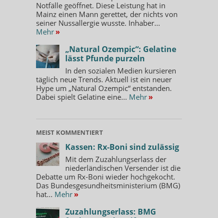
Notfälle geöffnet. Diese Leistung hat in
Mainz einen Mann gerettet, der nichts von
seiner Nussallergie wusste. Inhaber...
Mehr
»
„Natural Ozempic“: Gelatine
lässt Pfunde purzeln
In den sozialen Medien kursieren
täglich neue Trends. Aktuell ist ein neuer
Hype um „Natural Ozempic“ entstanden.
Dabei spielt Gelatine eine...
Mehr
»
MEIST KOMMENTIERT
Kassen: Rx-Boni sind zulässig
Mit dem Zuzahlungserlass der
niederländischen Versender ist die
Debatte um Rx-Boni wieder hochgekocht.
Das Bundesgesundheitsministerium (BMG)
hat...
Mehr
»
Zuzahlungserlass: BMG