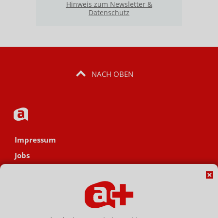
Hinweis zum Newsletter &
Datenschutz
NACH OBEN
Impressum
Jobs
Datenschutz
AGB
Netiquette
Hinweisgebersystem