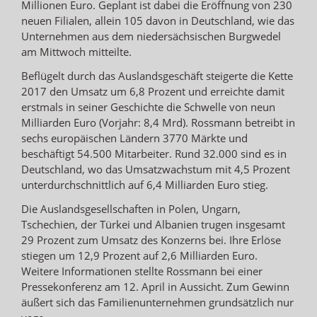
Millionen Euro. Geplant ist dabei die Eröffnung von 230
neuen Filialen, allein 105 davon in Deutschland, wie das
Unternehmen aus dem niedersächsischen Burgwedel
am Mittwoch mitteilte.
Beflügelt durch das Auslandsgeschäft steigerte die Kette
2017 den Umsatz um 6,8 Prozent und erreichte damit
erstmals in seiner Geschichte die Schwelle von neun
Milliarden Euro (Vorjahr: 8,4 Mrd). Rossmann betreibt in
sechs europäischen Ländern 3770 Märkte und
beschäftigt 54.500 Mitarbeiter. Rund 32.000 sind es in
Deutschland, wo das Umsatzwachstum mit 4,5 Prozent
unterdurchschnittlich auf 6,4 Milliarden Euro stieg.
Die Auslandsgesellschaften in Polen, Ungarn,
Tschechien, der Türkei und Albanien trugen insgesamt
29 Prozent zum Umsatz des Konzerns bei. Ihre Erlöse
stiegen um 12,9 Prozent auf 2,6 Milliarden Euro.
Weitere Informationen stellte Rossmann bei einer
Pressekonferenz am 12. April in Aussicht. Zum Gewinn
äußert sich das Familienunternehmen grundsätzlich nur