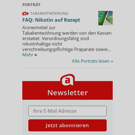
PORTRÄT
TABAKENTWÖHNUNG
FAQ: Nikotin auf Rezept
Arzneimittel zur
Tabakentwöhnung werden von den Kassen
erstattet. Verordnungsfähig sind
nikotinhaltige nicht
verschreibungspflichtige Präparate sowie...
Mehr
»
Alle Porträts lesen
»
Newsletter
E-MAIL ADRESSE
Jetzt abonnieren