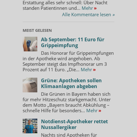
Erstattung alles sehr schnell: Über Nacht
standen Patientinnen und...
Mehr
»
Alle Kommentare lesen
»
MEIST GELESEN
Ab September: 11 Euro für
Grippeimpfung
Das Honorar für Grippeimpfungen
in der Apotheke wird angehoben. Ab
September steigt das Impfhonorar um 3
Prozent auf 11 Euro. „Die...
Mehr
»
Grüne: Apotheken sollen
Klimaanlagen abgeben
Die Grünen in Bayern haben sich
für mehr Hitzeschutz starkgemacht. Unter
dem Motto „Bayern braucht Abkühlung –
schnelle Hilfe für besonders...
Mehr
»
Notdienst-Apotheker rettet
Nussallergiker
Nachts sind Apotheken für