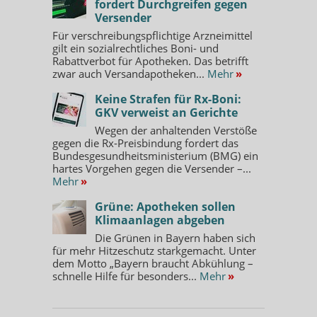
fordert Durchgreifen gegen
Versender
Für verschreibungspflichtige Arzneimittel
gilt ein sozialrechtliches Boni- und
Rabattverbot für Apotheken. Das betrifft
zwar auch Versandapotheken...
Mehr
»
Keine Strafen für Rx-Boni:
GKV verweist an Gerichte
Wegen der anhaltenden Verstöße
gegen die Rx-Preisbindung fordert das
Bundesgesundheitsministerium (BMG) ein
hartes Vorgehen gegen die Versender –...
Mehr
»
Grüne: Apotheken sollen
Klimaanlagen abgeben
Die Grünen in Bayern haben sich
für mehr Hitzeschutz starkgemacht. Unter
dem Motto „Bayern braucht Abkühlung –
schnelle Hilfe für besonders...
Mehr
»