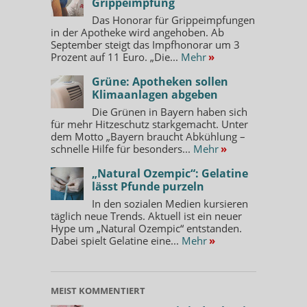
Grippeimpfung
Das Honorar für Grippeimpfungen
in der Apotheke wird angehoben. Ab
September steigt das Impfhonorar um 3
Prozent auf 11 Euro. „Die...
Mehr
»
Grüne: Apotheken sollen
Klimaanlagen abgeben
Die Grünen in Bayern haben sich
für mehr Hitzeschutz starkgemacht. Unter
dem Motto „Bayern braucht Abkühlung –
schnelle Hilfe für besonders...
Mehr
»
„Natural Ozempic“: Gelatine
lässt Pfunde purzeln
In den sozialen Medien kursieren
täglich neue Trends. Aktuell ist ein neuer
Hype um „Natural Ozempic“ entstanden.
Dabei spielt Gelatine eine...
Mehr
»
MEIST KOMMENTIERT