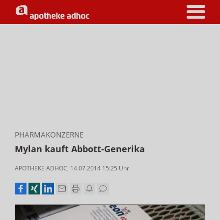
PHARMAKONZERNE
Mylan kauft Abbott-Generika
APOTHEKE ADHOC
,
14.07.2014 15:25
Uhr