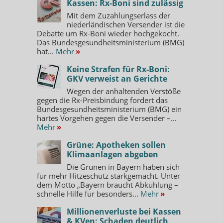
Kassen: Rx-Boni sind zulässig
Mit dem Zuzahlungserlass der
niederländischen Versender ist die
Debatte um Rx-Boni wieder hochgekocht.
Das Bundesgesundheitsministerium (BMG)
hat...
Mehr
»
Keine Strafen für Rx-Boni:
GKV verweist an Gerichte
Wegen der anhaltenden Verstöße
gegen die Rx-Preisbindung fordert das
Bundesgesundheitsministerium (BMG) ein
hartes Vorgehen gegen die Versender –...
Mehr
»
Grüne: Apotheken sollen
Klimaanlagen abgeben
Die Grünen in Bayern haben sich
für mehr Hitzeschutz starkgemacht. Unter
dem Motto „Bayern braucht Abkühlung –
schnelle Hilfe für besonders...
Mehr
»
Millionenverluste bei Kassen
& KVen: Schaden deutlich