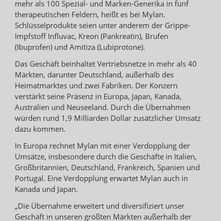
mehr als 100 Spezial- und Marken-Generika in fünf
therapeutischen Feldern, heißt es bei Mylan.
Schlüsselprodukte seien unter anderem der Grippe-
Impfstoff Influvac, Kreon (Pankreatin), Brufen
(Ibuprofen) und Amitiza (Lubiprotone).
Das Geschäft beinhaltet Vertriebsnetze in mehr als 40
Märkten, darunter Deutschland, außerhalb des
Heimatmarktes und zwei Fabriken. Der Konzern
verstärkt seine Präsenz in Europa, Japan, Kanada,
Australien und Neuseeland. Durch die Übernahmen
würden rund 1,9 Milliarden Dollar zusätzlicher Umsatz
dazu kommen.
In Europa rechnet Mylan mit einer Verdopplung der
Umsätze, insbesondere durch die Geschäfte in Italien,
Großbritannien, Deutschland, Frankreich, Spanien und
Portugal. Eine Verdopplung erwartet Mylan auch in
Kanada und Japan.
„Die Übernahme erweitert und diversifiziert unser
Geschäft in unseren größten Märkten außerhalb der