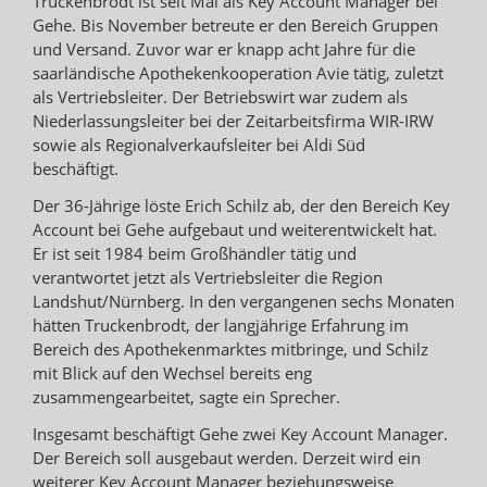
Truckenbrodt ist seit Mai als Key Account Manager bei
Gehe. Bis November betreute er den Bereich Gruppen
und Versand. Zuvor war er knapp acht Jahre für die
saarländische Apothekenkooperation Avie tätig, zuletzt
als Vertriebsleiter. Der Betriebswirt war zudem als
Niederlassungsleiter bei der Zeitarbeitsfirma WIR-IRW
sowie als Regionalverkaufsleiter bei Aldi Süd
beschäftigt.
Der 36-Jährige löste Erich Schilz ab, der den Bereich Key
Account bei Gehe aufgebaut und weiterentwickelt hat.
Er ist seit 1984 beim Großhändler tätig und
verantwortet jetzt als Vertriebsleiter die Region
Landshut/Nürnberg. In den vergangenen sechs Monaten
hätten Truckenbrodt, der langjährige Erfahrung im
Bereich des Apothekenmarktes mitbringe, und Schilz
mit Blick auf den Wechsel bereits eng
zusammengearbeitet, sagte ein Sprecher.
Insgesamt beschäftigt Gehe zwei Key Account Manager.
Der Bereich soll ausgebaut werden. Derzeit wird ein
weiterer Key Account Manager beziehungsweise