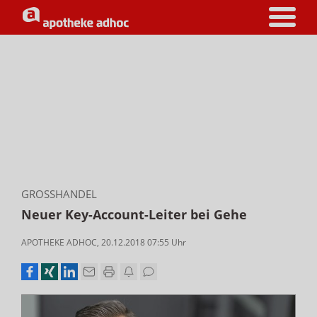
GROSSHANDEL
Neuer Key-Account-Leiter bei Gehe
APOTHEKE ADHOC
,
20.12.2018 07:55
Uhr