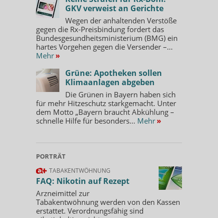
GKV verweist an Gerichte
Wegen der anhaltenden Verstöße
gegen die Rx-Preisbindung fordert das
Bundesgesundheitsministerium (BMG) ein
hartes Vorgehen gegen die Versender –...
Mehr
»
Grüne: Apotheken sollen
Klimaanlagen abgeben
Die Grünen in Bayern haben sich
für mehr Hitzeschutz starkgemacht. Unter
dem Motto „Bayern braucht Abkühlung –
schnelle Hilfe für besonders...
Mehr
»
PORTRÄT
TABAKENTWÖHNUNG
FAQ: Nikotin auf Rezept
Arzneimittel zur
Tabakentwöhnung werden von den Kassen
erstattet. Verordnungsfähig sind