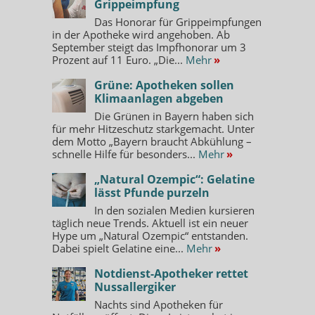
Grippeimpfung
Das Honorar für Grippeimpfungen
in der Apotheke wird angehoben. Ab
September steigt das Impfhonorar um 3
Prozent auf 11 Euro. „Die...
Mehr
»
Grüne: Apotheken sollen
Klimaanlagen abgeben
Die Grünen in Bayern haben sich
für mehr Hitzeschutz starkgemacht. Unter
dem Motto „Bayern braucht Abkühlung –
schnelle Hilfe für besonders...
Mehr
»
„Natural Ozempic“: Gelatine
lässt Pfunde purzeln
In den sozialen Medien kursieren
täglich neue Trends. Aktuell ist ein neuer
Hype um „Natural Ozempic“ entstanden.
Dabei spielt Gelatine eine...
Mehr
»
Notdienst-Apotheker rettet
Nussallergiker
Nachts sind Apotheken für