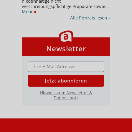
nikotinhaltige nicht
verschreibungspflichtige Präparate sowie...
Mehr
»
Alle Porträts lesen
»
Newsletter
E-MAIL ADRESSE
Jetzt abonnieren
Hinweis zum Newsletter &
Datenschutz