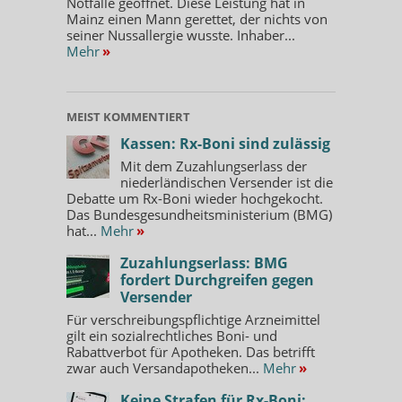
Notfälle geöffnet. Diese Leistung hat in
Mainz einen Mann gerettet, der nichts von
seiner Nussallergie wusste. Inhaber...
Mehr
»
MEIST KOMMENTIERT
Kassen: Rx-Boni sind zulässig
Mit dem Zuzahlungserlass der
niederländischen Versender ist die
Debatte um Rx-Boni wieder hochgekocht.
Das Bundesgesundheitsministerium (BMG)
hat...
Mehr
»
Zuzahlungserlass: BMG
fordert Durchgreifen gegen
Versender
Für verschreibungspflichtige Arzneimittel
gilt ein sozialrechtliches Boni- und
Rabattverbot für Apotheken. Das betrifft
zwar auch Versandapotheken...
Mehr
»
Keine Strafen für Rx-Boni: