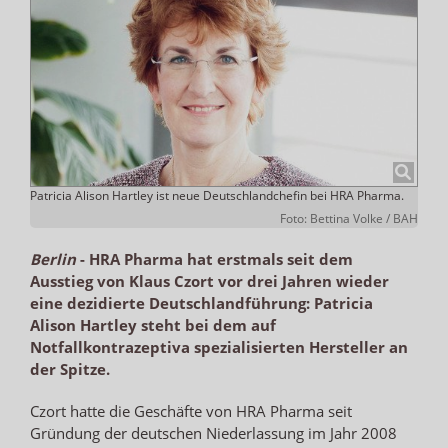
Patricia Alison Hartley ist neue Deutschlandchefin bei HRA Pharma.
Foto: Bettina Volke / BAH
Berlin
-
HRA Pharma hat erstmals seit dem
Ausstieg von Klaus Czort vor drei Jahren wieder
eine dezidierte Deutschlandführung: Patricia
Alison Hartley steht bei dem auf
Notfallkontrazeptiva spezialisierten Hersteller an
der Spitze.
Czort hatte die Geschäfte von HRA Pharma seit
Gründung der deutschen Niederlassung im Jahr 2008