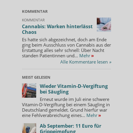
KOMMENTAR
KOMMENTAR
Cannabis: Warken hinterlässt
Chaos
Es hatte sich abgezeichnet, doch am Ende
ging beim Ausschluss von Cannabis aus der
Erstattung alles sehr schnell: Über Nacht
standen Patientinnen und...
Mehr
»
Alle Kommentare lesen
»
MEIST GELESEN
Wieder Vitamin-D-Vergiftung
bei Säugling
Erneut wurde im Juli eine schwere
Vitamin-D-Vergiftung bei einem Säugling in
Deutschland gemeldet. Grund hierfür war
eine Fehlverabreichung eines...
Mehr
»
Ab September: 11 Euro für
Grippeimpfung