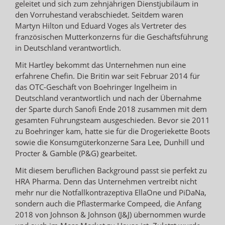
geleitet und sich zum zehnjährigen Dienstjubiläum in
den Vorruhestand verabschiedet. Seitdem waren
Martyn Hilton und Eduard Voges als Vertreter des
französischen Mutterkonzerns für die Geschäftsführung
in Deutschland verantwortlich.
Mit Hartley bekommt das Unternehmen nun eine
erfahrene Chefin. Die Britin war seit Februar 2014 für
das OTC-Geschäft von Boehringer Ingelheim in
Deutschland verantwortlich und nach der Übernahme
der Sparte durch Sanofi Ende 2018 zusammen mit dem
gesamten Führungsteam ausgeschieden. Bevor sie 2011
zu Boehringer kam, hatte sie für die Drogeriekette Boots
sowie die Konsumgüterkonzerne Sara Lee, Dunhill und
Procter & Gamble (P&G) gearbeitet.
Mit diesem beruflichen Background passt sie perfekt zu
HRA Pharma. Denn das Unternehmen vertreibt nicht
mehr nur die Notfallkontrazeptiva EllaOne und PiDaNa,
sondern auch die Pflastermarke Compeed, die Anfang
2018 von Johnson & Johnson (J&J) übernommen wurde