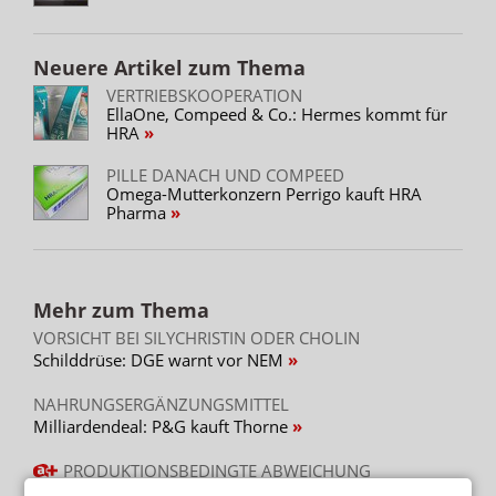
Neuere Artikel zum Thema
VERTRIEBSKOOPERATION
EllaOne, Compeed & Co.: Hermes kommt für
HRA
PILLE DANACH UND COMPEED
Omega-Mutterkonzern Perrigo kauft HRA
Pharma
Mehr zum Thema
VORSICHT BEI SILYCHRISTIN ODER CHOLIN
Schilddrüse: DGE warnt vor NEM
NAHRUNGSERGÄNZUNGSMITTEL
Milliardendeal: P&G kauft Thorne
PRODUKTIONSBEDINGTE ABWEICHUNG
Tromcardin complex: Abweichung bei B1-Gehalt