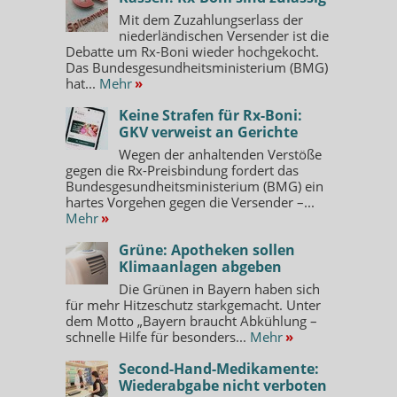
Mit dem Zuzahlungserlass der
niederländischen Versender ist die
Debatte um Rx-Boni wieder hochgekocht.
Das Bundesgesundheitsministerium (BMG)
hat...
Mehr
»
Keine Strafen für Rx-Boni:
GKV verweist an Gerichte
Wegen der anhaltenden Verstöße
gegen die Rx-Preisbindung fordert das
Bundesgesundheitsministerium (BMG) ein
hartes Vorgehen gegen die Versender –...
Mehr
»
Grüne: Apotheken sollen
Klimaanlagen abgeben
Die Grünen in Bayern haben sich
für mehr Hitzeschutz starkgemacht. Unter
dem Motto „Bayern braucht Abkühlung –
schnelle Hilfe für besonders...
Mehr
»
Second-Hand-Medikamente:
Wiederabgabe nicht verboten