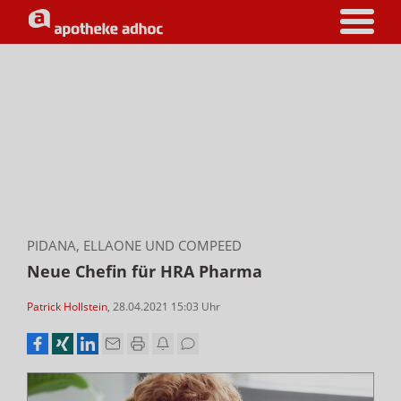
PIDANA, ELLAONE UND COMPEED
Neue Chefin für HRA Pharma
Patrick Hollstein
,
28.04.2021 15:03
Uhr