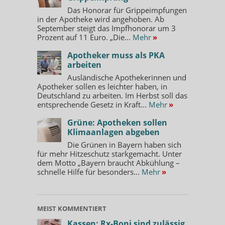
Das Honorar für Grippeimpfungen
in der Apotheke wird angehoben. Ab
September steigt das Impfhonorar um 3
Prozent auf 11 Euro. „Die...
Mehr
»
Apotheker muss als PKA
arbeiten
Ausländische Apothekerinnen und
Apotheker sollen es leichter haben, in
Deutschland zu arbeiten. Im Herbst soll das
entsprechende Gesetz in Kraft...
Mehr
»
Grüne: Apotheken sollen
Klimaanlagen abgeben
Die Grünen in Bayern haben sich
für mehr Hitzeschutz starkgemacht. Unter
dem Motto „Bayern braucht Abkühlung –
schnelle Hilfe für besonders...
Mehr
»
MEIST KOMMENTIERT
Kassen: Rx-Boni sind zulässig