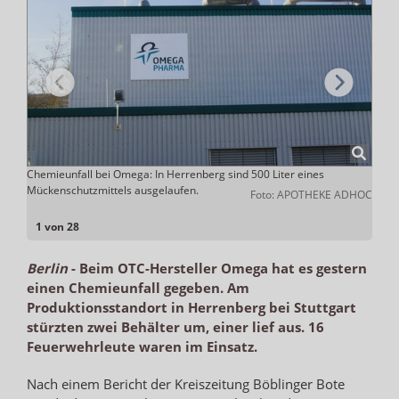
Chemieunfall bei Omega: In Herrenberg sind 500 Liter eines
Der b
Mückenschutzmittels ausgelaufen.
Foto: APOTHEKE ADHOC
: CDC
1 von 28
Berlin
-
Beim OTC-Hersteller Omega hat es gestern
einen Chemieunfall gegeben. Am
Produktionsstandort in Herrenberg bei Stuttgart
stürzten zwei Behälter um, einer lief aus. 16
Feuerwehrleute waren im Einsatz.
Nach einem Bericht der Kreiszeitung Böblinger Bote