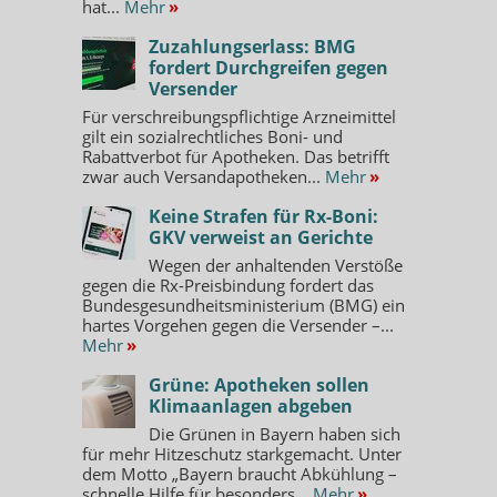
hat...
Mehr
»
Zuzahlungserlass: BMG
fordert Durchgreifen gegen
Versender
Für verschreibungspflichtige Arzneimittel
gilt ein sozialrechtliches Boni- und
Rabattverbot für Apotheken. Das betrifft
zwar auch Versandapotheken...
Mehr
»
Keine Strafen für Rx-Boni:
GKV verweist an Gerichte
Wegen der anhaltenden Verstöße
gegen die Rx-Preisbindung fordert das
Bundesgesundheitsministerium (BMG) ein
hartes Vorgehen gegen die Versender –...
Mehr
»
Grüne: Apotheken sollen
Klimaanlagen abgeben
Die Grünen in Bayern haben sich
für mehr Hitzeschutz starkgemacht. Unter
dem Motto „Bayern braucht Abkühlung –
schnelle Hilfe für besonders...
Mehr
»