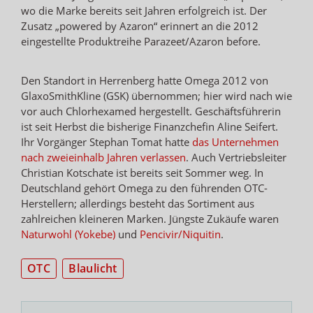
wo die Marke bereits seit Jahren erfolgreich ist. Der
Zusatz „powered by Azaron“ erinnert an die 2012
eingestellte Produktreihe Parazeet/Azaron before.
Den Standort in Herrenberg hatte Omega 2012 von
GlaxoSmithKline (GSK) übernommen; hier wird nach wie
vor auch Chlorhexamed hergestellt. Geschäftsführerin
ist seit Herbst die bisherige Finanzchefin Aline Seifert.
Ihr Vorgänger Stephan Tomat hatte
das Unternehmen
nach zweieinhalb Jahren verlassen
. Auch Vertriebsleiter
Christian Kotschate ist bereits seit Sommer weg. In
Deutschland gehört Omega zu den führenden OTC-
Herstellern; allerdings besteht das Sortiment aus
zahlreichen kleineren Marken. Jüngste Zukäufe waren
Naturwohl (Yokebe)
und
Pencivir/Niquitin
.
OTC
Blaulicht