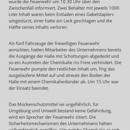
wurde die Feuerwehr um 10.30 Uhr über den
Zwischenfall informiert. Zwei Behälter mit jeweils 1000
Liter Inhalt waren beim Entladen eines Gabelstaplers
umgestürzt, einer hatte ein Leck geschlagen und die
Hälfte seines Inhalts verloren.
Als fünf Fahrzeuge der freiwilligen Feuerwehr
anrückten, hatten Mitarbeiter des Unternehmens bereits
die Ausgänge der Halle mit Schottungen abgedeckt und
so ein Austreten der Chemikalie ins Freie verhindert. Die
Feuerwehr pumpte den restlichen Inhalt um, fing das
ausgelaufene Mittel auf und streute den Boden der
Halle mit einem Chemikalienbinder ab. Um 15 Uhr war
der Einsatz beendet.
Das Mückenschutzmittel sei ungefährlich, für
Umgebung und Umwelt bestand keine Gefährdung,
wird ein Sprecher der Feuerwehr zitiert. Die
Sicherheitsmechanismen des Unternehmens hätten
vollumfänglich gegriffen. Um welche Chemikalie es sich