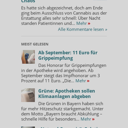
Chaos
Es hatte sich abgezeichnet, doch am Ende
ging beim Ausschluss von Cannabis aus der
Erstattung alles sehr schnell: Über Nacht
standen Patientinnen und...
Mehr
»
Alle Kommentare lesen
»
MEIST GELESEN
Ab September: 11 Euro für
Grippeimpfung
Das Honorar für Grippeimpfungen
in der Apotheke wird angehoben. Ab
September steigt das Impfhonorar um 3
Prozent auf 11 Euro. „Die...
Mehr
»
Grüne: Apotheken sollen
Klimaanlagen abgeben
Die Grünen in Bayern haben sich
für mehr Hitzeschutz starkgemacht. Unter
dem Motto „Bayern braucht Abkühlung –
schnelle Hilfe für besonders...
Mehr
»