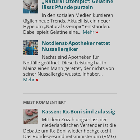
„Natural Ozempic“: Gelatine
lässt Pfunde purzeln
In den sozialen Medien kursieren
täglich neue Trends. Aktuell ist ein neuer
Hype um „Natural Ozempic“ entstanden.
Dabei spielt Gelatine eine...
Mehr
»
Notdienst-Apotheker rettet
Nussallergiker
Nachts sind Apotheken für
Notfälle geöffnet. Diese Leistung hat in
Mainz einen Mann gerettet, der nichts von
seiner Nussallergie wusste. Inhaber...
Mehr
»
MEIST KOMMENTIERT
Kassen: Rx-Boni sind zulässig
Mit dem Zuzahlungserlass der
niederländischen Versender ist die
Debatte um Rx-Boni wieder hochgekocht.
Das Bundesgesundheitsministerium (BMG)