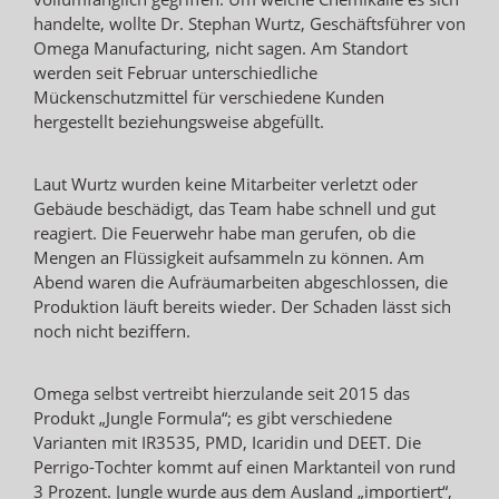
handelte, wollte Dr. Stephan Wurtz, Geschäftsführer von
Omega Manufacturing, nicht sagen. Am Standort
werden seit Februar unterschiedliche
Mückenschutzmittel für verschiedene Kunden
hergestellt beziehungsweise abgefüllt.
Laut Wurtz wurden keine Mitarbeiter verletzt oder
Gebäude beschädigt, das Team habe schnell und gut
reagiert. Die Feuerwehr habe man gerufen, ob die
Mengen an Flüssigkeit aufsammeln zu können. Am
Abend waren die Aufräumarbeiten abgeschlossen, die
Produktion läuft bereits wieder. Der Schaden lässt sich
noch nicht beziffern.
Omega selbst vertreibt hierzulande seit 2015 das
Produkt „Jungle Formula“; es gibt verschiedene
Varianten mit IR3535, PMD, Icaridin und DEET. Die
Perrigo-Tochter kommt auf einen Marktanteil von rund
3 Prozent. Jungle wurde aus dem Ausland „importiert“,