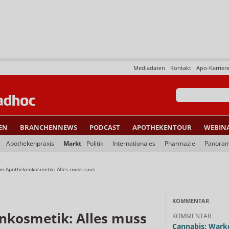
Mediadaten
Kontakt
Apo-Karrier
EN
BRANCHENNEWS
PODCAST
APOTHEKENTOUR
WEBIN
Apothekenpraxis
Markt
Politik
Internationales
Pharmazie
Panora
m-Apothekenkosmetik: Alles muss raus
KOMMENTAR
kosmetik: Alles muss
KOMMENTAR
Cannabis: Warke