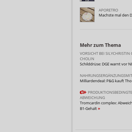
APORETRO
Machste mal den D
Mehr zum Thema
VORSICHT BEI SILYCHRISTIN
CHOLIN
Schilddrüse: DGE warnt vor 
NAHRUNGSERGÄNZUNGSMIT
Milliardendeal: P&G kauft Th
PRODUKTIONSBEDINGT
ABWEICHUNG
Tromcardin complex: Abweic
B1-Gehalt