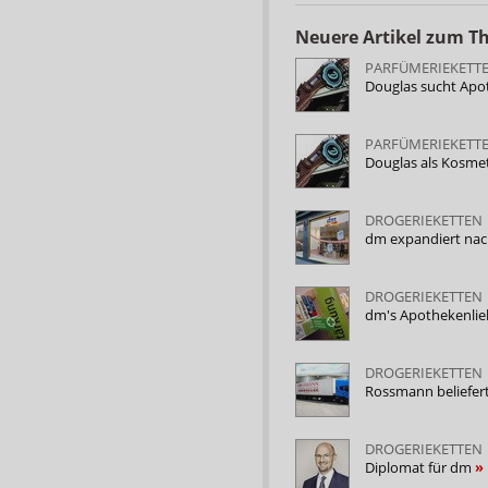
Neuere Artikel zum 
PARFÜMERIEKETT
Douglas sucht Ap
PARFÜMERIEKETT
Douglas als Kosme
DROGERIEKETTEN
dm expandiert nach
DROGERIEKETTEN
dm's Apothekenlie
DROGERIEKETTEN
Rossmann beliefert
DROGERIEKETTEN
Diplomat für dm