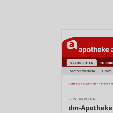
NACHRICHTEN
RUBRIK
Apothekenreform
E-Health
Startseite
»
Nachrichten
»
Markt
»
d
DROGERIEKETTEN
dm-Apotheken