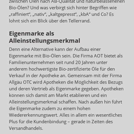
zwischen Ölen nach AB-Qualität und naturbelassenenen
Bio-Ölen? Und was verbirgt sich hinter Begriffen wie
„raffiniert“, „nativ“, „kaltgepresst“, „kbA“ und Co? Es
lohnt sich ein Blick über den Tellerrand.
Eigenmarke als
Alleinstellungsmerkmal
Denn eine Alternative kann der Aufbau einer
Eigenmarke mit Bio-Ölen sein. Die Firma AOT bietet als
Familienunternehmen seit rund 20 Jahren unter
anderem hochwertigste Bio-zertifizierte Öle für den
Verkauf in der Apotheke an. Gemeinsam mit der Firma
Allgäu OTC wird Apotheken die Möglichkeit des Bezugs
und deren Vertrieb als Eigenmarke gegeben. Apotheken
können sich damit am Markt etablieren und ein
Alleinstellungsmerkmal schaffen. Nach außen hin führt
die Eigenmarke zudem zu einem hohen
Wiedererkennungswert. Alles in allem ein wesentliches
Plus für die Kundenbindung – gerade in Zeiten des
Versandhandels.