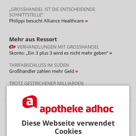
„GROSSHANDEL IST DIE ENTSCHEIDENDE S
CHNITTSTELLE“
Philippi besucht Alliance Healthcare
Mehr aus Ressort
VERHANDLUNGEN MIT GROSSHANDEL
Skonto: „Ein 3 plus 3 wird es nicht mehr geben“
TARIFABSCHLUSS IM SÜDEN
Großhändler zahlen mehr Geld
TROTZ GESTRICHENER MILLIARDEN
Lilly: Neubau im Zeitplan – aber halbe Kraft
Diese Webseite verwendet
Cookies