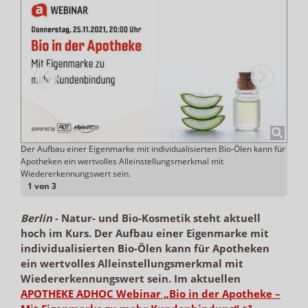
ufe
Der Aufbau einer Eigenmarke mit individualisierten Bio-Ölen kann für
Im A
Apotheken ein wertvolles Alleinstellungsmerkmal mit
der A
Wiedererkennungswert sein.
1 von 3
Berlin
-
Natur- und Bio-Kosmetik steht aktuell
hoch im Kurs. Der Aufbau einer Eigenmarke mit
individualisierten Bio-Ölen kann für Apotheken
ein wertvolles Alleinstellungsmerkmal mit
Wiedererkennungswert sein. Im aktuellen
APOTHEKE ADHOC Webinar „Bio in der Apotheke –