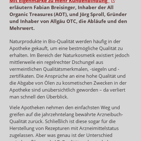
Mit Eigenmarke zu mehr Kundenbindung“
erläutern Fabian Breisinger, Inhaber der All
Organic Treasures (AOT), und Jörg Sproll, Gründer
und Inhaber von Allgäu OTC, die Abläufe und den
Mehrwert.
Naturprodukte in Bio-Qualität werden häufig in der
Apotheke gekauft, um eine bestmögliche Qualität zu
erhalten. Im Bereich der Naturkosmetik existiert jedoch
mittlerweile ein regelrechter Dschungel aus
vermeintlichen Qualitätsmerkmalen, -siegeln und -
zertifikaten. Die Ansprüche an eine hohe Qualität und
die Abgabe von Ölen zu kosmetischen Zwecken in der
Apotheke sind unübersichtlich geworden – da verliert
man schnell den Überblick.
Viele Apotheken nehmen den einfachsten Weg und
greifen auf die jahrzehntelang bewährte Arzneibuch-
Qualität zurück. Schließlich ist diese sogar für die
Herstellung von Rezepturen mit Arzneimittelstatus
zugelassen. Aber was genau ist der Unterschied