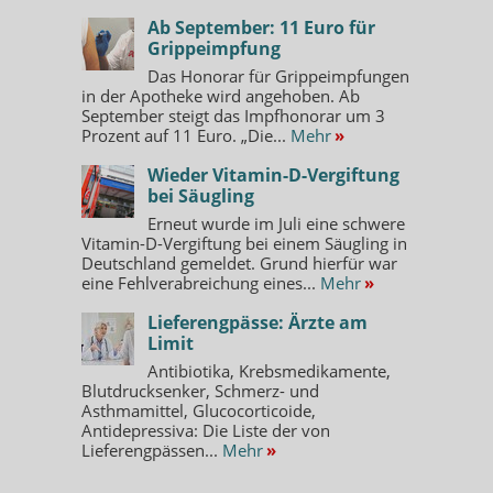
Ab September: 11 Euro für
Grippeimpfung
Das Honorar für Grippeimpfungen
in der Apotheke wird angehoben. Ab
September steigt das Impfhonorar um 3
Prozent auf 11 Euro. „Die...
Mehr
»
Wieder Vitamin-D-Vergiftung
bei Säugling
Erneut wurde im Juli eine schwere
Vitamin-D-Vergiftung bei einem Säugling in
Deutschland gemeldet. Grund hierfür war
eine Fehlverabreichung eines...
Mehr
»
Lieferengpässe: Ärzte am
Limit
Antibiotika, Krebsmedikamente,
Blutdrucksenker, Schmerz- und
Asthmamittel, Glucocorticoide,
Antidepressiva: Die Liste der von
Lieferengpässen...
Mehr
»