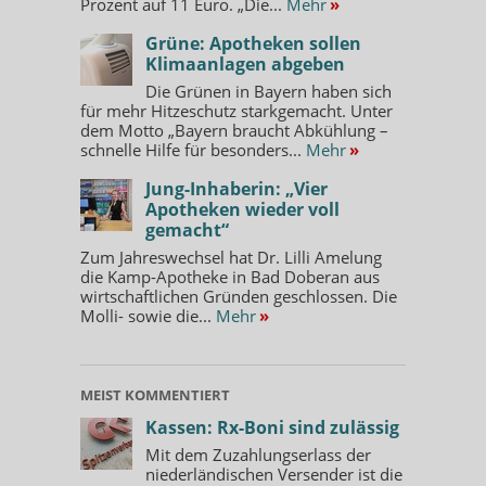
Prozent auf 11 Euro. „Die...
Mehr
»
Grüne: Apotheken sollen
Klimaanlagen abgeben
Die Grünen in Bayern haben sich
für mehr Hitzeschutz starkgemacht. Unter
dem Motto „Bayern braucht Abkühlung –
schnelle Hilfe für besonders...
Mehr
»
Jung-Inhaberin: „Vier
Apotheken wieder voll
gemacht“
Zum Jahreswechsel hat Dr. Lilli Amelung
die Kamp-Apotheke in Bad Doberan aus
wirtschaftlichen Gründen geschlossen. Die
Molli- sowie die...
Mehr
»
MEIST KOMMENTIERT
Kassen: Rx-Boni sind zulässig
Mit dem Zuzahlungserlass der
niederländischen Versender ist die