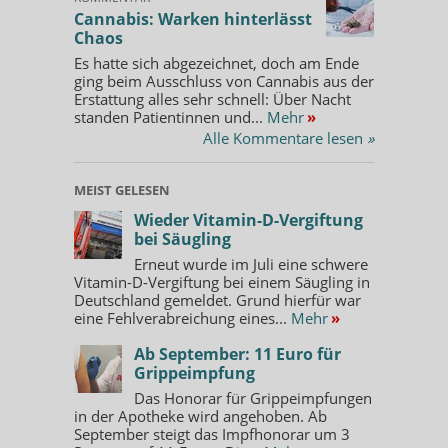
Cannabis: Warken hinterlässt
Chaos
Es hatte sich abgezeichnet, doch am Ende
ging beim Ausschluss von Cannabis aus der
Erstattung alles sehr schnell: Über Nacht
standen Patientinnen und...
Mehr
»
Alle Kommentare lesen
»
MEIST GELESEN
Wieder Vitamin-D-Vergiftung
bei Säugling
Erneut wurde im Juli eine schwere
Vitamin-D-Vergiftung bei einem Säugling in
Deutschland gemeldet. Grund hierfür war
eine Fehlverabreichung eines...
Mehr
»
Ab September: 11 Euro für
Grippeimpfung
Das Honorar für Grippeimpfungen
in der Apotheke wird angehoben. Ab
September steigt das Impfhonorar um 3