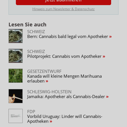
Hinweis zum Newsletter & Datenschutz
Lesen Sie auch
SCHWEIZ
Bern: Cannabis bald legal vom Apotheker
SCHWEIZ
Pilotprojekt: Cannabis vom Apotheker
GESETZENTWURF
Kanada will kleine Mengen Marihuana
erlauben
SCHLESWIG-HOLSTEIN
Jamaika: Apotheker als Cannabis-Dealer
FDP
Vorbild Uruguay: Linder will Cannabis-
Apotheken