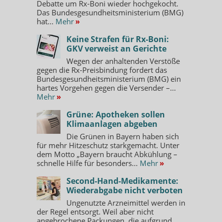
Debatte um Rx-Boni wieder hochgekocht.
Das Bundesgesundheitsministerium (BMG)
hat...
Mehr
»
Keine Strafen für Rx-Boni:
GKV verweist an Gerichte
Wegen der anhaltenden Verstöße
gegen die Rx-Preisbindung fordert das
Bundesgesundheitsministerium (BMG) ein
hartes Vorgehen gegen die Versender –...
Mehr
»
Grüne: Apotheken sollen
Klimaanlagen abgeben
Die Grünen in Bayern haben sich
für mehr Hitzeschutz starkgemacht. Unter
dem Motto „Bayern braucht Abkühlung –
schnelle Hilfe für besonders...
Mehr
»
Second-Hand-Medikamente:
Wiederabgabe nicht verboten
Ungenutzte Arzneimittel werden in
der Regel entsorgt. Weil aber nicht
angebrochene Packungen, die aufgrund