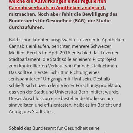
welche die Auswirkungen eines regulierten
Cannabisverkaufs in Apotheken analysiert
,
mitmachen. Noch aber fehlt die Bewilligung des
Bundesamts für Gesundheit (BAG), die Studie
durchzuführen.
Bald schon könnten ausgewählte Luzerner in Apotheken
Cannabis einkaufen, berichten mehrere Schweizer
Medien. Bereits im April 2016 entschied das Luzerner
Stadtparlament, die Stadt solle an einem Pilotprojekt
zum kontrollierten Verkauf von Cannabis teilnehmen.
Das sollte ein erster Schritt in Richtung eines
„entspannteren“ Umgangs mit Hanf sein. Deshalb
schließt sich Luzern dem Berner Forschungsprojekt an,
das von der Stadt und Universität Bern initiiert wurde.
Dieser Anschluss an eine bestehende Studie sei am
sinnvollsten und effizientesten, heißt es im Bericht und
Antrag des Stadtrates.
Sobald das Bundesamt für Gesundheit seine