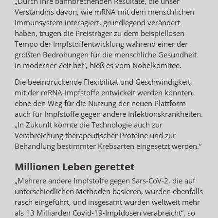
„Durch ihre bahnbrechenden Resultate, die unser
Verständnis davon, wie mRNA mit dem menschlichen
Immunsystem interagiert, grundlegend verändert
haben, trugen die Preisträger zu dem beispiellosen
Tempo der Impfstoffentwicklung während einer der
größten Bedrohungen für die menschliche Gesundheit
in moderner Zeit bei“, hieß es vom Nobelkomitee.
Die beeindruckende Flexibilität und Geschwindigkeit,
mit der mRNA-Impfstoffe entwickelt werden könnten,
ebne den Weg für die Nutzung der neuen Plattform
auch für Impfstoffe gegen andere Infektionskrankheiten.
„In Zukunft könnte die Technologie auch zur
Verabreichung therapeutischer Proteine und zur
Behandlung bestimmter Krebsarten eingesetzt werden.“
Millionen Leben gerettet
„Mehrere andere Impfstoffe gegen Sars-CoV-2, die auf
unterschiedlichen Methoden basieren, wurden ebenfalls
rasch eingeführt, und insgesamt wurden weltweit mehr
als 13 Milliarden Covid-19-Impfdosen verabreicht“, so