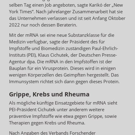
selben Tag einen Job angeboten, sagte Karikó der „New
York Times“. Nach jahrelanger Zusammenarbeit hat sie
das Unternehmen verlassen und ist seit Anfang Oktober
2022 nur noch dessen Beraterin.
Mit der mRNA sei eine neue Substanzklasse für die
Medizin verfügbar, sagte der Präsident des für
Impfstoffe und Biomedizin zuständigen Paul-Ehrlich-
Instituts (PEI), Klaus Cichutek, der Deutschen Presse-
Agentur dpa. Die mRNA in den Impfstoffen ist der
Bauplan für ein Virusprotein. Dieses wird in einigen
wenigen Körperzellen des Geimpften hergestellt. Das
Immunsystem richtet sich dann gegen dieses Protein.
Grippe, Krebs und Rheuma
Als mögliche künftige Einsatzgebiete für mRNA sieht
PEI-Präsident Cichutek unter anderem weitere
präventive Impfstoffe wie etwa gegen Grippe, sowie
Therapien gegen Krebs und Rheuma.
Nach Angaben des Verbands Forschender