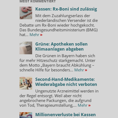
MEIST KOMMENTIERT
Kassen: Rx-Boni sind zulässig
Mit dem Zuzahlungserlass der
niederländischen Versender ist die
Debatte um Rx-Boni wieder hochgekocht.
Das Bundesgesundheitsministerium (BMG)
hat...
Mehr
»
Grüne: Apotheken sollen
Klimaanlagen abgeben
Die Grünen in Bayern haben sich
für mehr Hitzeschutz starkgemacht. Unter
dem Motto „Bayern braucht Abkühlung –
schnelle Hilfe für besonders...
Mehr
»
Second-Hand-Medikamente:
Wiederabgabe nicht verboten
Ungenutzte Arzneimittel werden in
der Regel entsorgt. Weil aber nicht
angebrochene Packungen, die aufgrund
von Tod, Therapieumstellung,...
Mehr
»
Millionenverluste bei Kassen