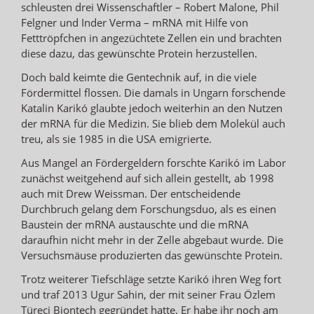
schleusten drei Wissenschaftler – Robert Malone, Phil
Felgner und Inder Verma – mRNA mit Hilfe von
Fetttröpfchen in angezüchtete Zellen ein und brachten
diese dazu, das gewünschte Protein herzustellen.
Doch bald keimte die Gentechnik auf, in die viele
Fördermittel flossen. Die damals in Ungarn forschende
Katalin Karikó glaubte jedoch weiterhin an den Nutzen
der mRNA für die Medizin. Sie blieb dem Molekül auch
treu, als sie 1985 in die USA emigrierte.
Aus Mangel an Fördergeldern forschte Karikó im Labor
zunächst weitgehend auf sich allein gestellt, ab 1998
auch mit Drew Weissman. Der entscheidende
Durchbruch gelang dem Forschungsduo, als es einen
Baustein der mRNA austauschte und die mRNA
daraufhin nicht mehr in der Zelle abgebaut wurde. Die
Versuchsmäuse produzierten das gewünschte Protein.
Trotz weiterer Tiefschläge setzte Karikó ihren Weg fort
und traf 2013 Ugur Sahin, der mit seiner Frau Özlem
Türeci Biontech gegründet hatte. Er habe ihr noch am