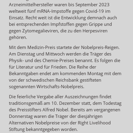
Arzneimittelhersteller waren bis September 2023
weltweit fünf mRNA-Impstoffe gegen Covid-19 im
Einsatz. Recht weit ist die Entwicklung demnach auch
bei entsprechenden Impfstoffen gegen Grippe und
gegen Zytomegalieviren, die zu den Herpesviren
gehören.
Mit dem Medizin-Preis startete der Nobelpreis-Reigen.
Am Dienstag und Mittwoch werden die Träger des
Physik- und des Chemie-Preises benannt. Es folgen die
für Literatur und für Frieden. Die Reihe der
Bekanntgaben endet am kommenden Montag mit dem
von der schwedischen Reichsbank gestifteten
sogenannten Wirtschafts-Nobelpreis.
Die feierliche Vergabe aller Auszeichnungen findet
traditionsgemäß am 10. Dezember statt, dem Todestag
des Preisstifters Alfred Nobel. Bereits am vergangenen
Donnerstag waren die Träger der diesjährigen
Alternativen Nobelpreise von der Right Livelihood
Stiftung bekanntgegeben worden.