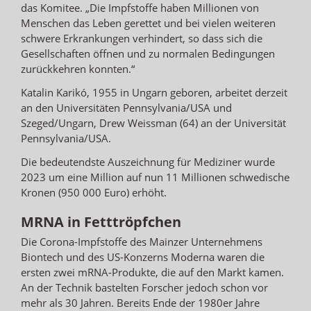
das Komitee. „Die Impfstoffe haben Millionen von
Menschen das Leben gerettet und bei vielen weiteren
schwere Erkrankungen verhindert, so dass sich die
Gesellschaften öffnen und zu normalen Bedingungen
zurückkehren konnten.“
Katalin Karikó, 1955 in Ungarn geboren, arbeitet derzeit
an den Universitäten Pennsylvania/USA und
Szeged/Ungarn, Drew Weissman (64) an der Universität
Pennsylvania/USA.
Die bedeutendste Auszeichnung für Mediziner wurde
2023 um eine Million auf nun 11 Millionen schwedische
Kronen (950 000 Euro) erhöht.
MRNA in Fetttröpfchen
Die Corona-Impfstoffe des Mainzer Unternehmens
Biontech und des US-Konzerns Moderna waren die
ersten zwei mRNA-Produkte, die auf den Markt kamen.
An der Technik bastelten Forscher jedoch schon vor
mehr als 30 Jahren. Bereits Ende der 1980er Jahre