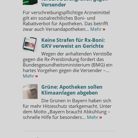
Versender
Für verschreibungspflichtige Arzneimittel
gilt ein sozialrechtliches Boni- und
Rabattverbot für Apotheken. Das betrifft
zwar auch Versandapotheken...
Mehr
»
Keine Strafen für Rx-Boni:
GKV verweist an Gerichte
Wegen der anhaltenden Verstöße
gegen die Rx-Preisbindung fordert das
Bundesgesundheitsministerium (BMG) ein
hartes Vorgehen gegen die Versender –...
Mehr
»
Grüne: Apotheken sollen
Klimaanlagen abgeben
Die Grünen in Bayern haben sich
für mehr Hitzeschutz starkgemacht. Unter
dem Motto „Bayern braucht Abkühlung –
schnelle Hilfe für besonders...
Mehr
»