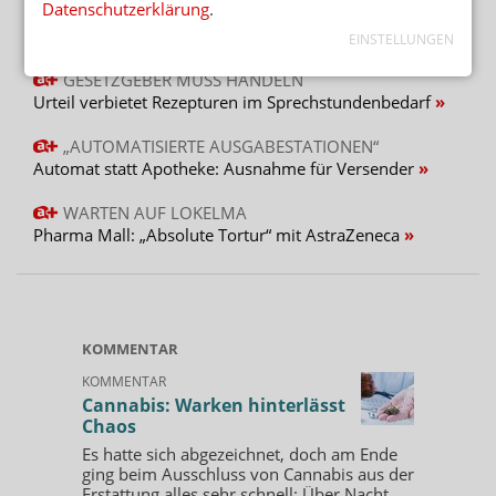
Datenschutzerklärung
.
EINSTELLUNGEN
Mehr aus Ressort
GESETZGEBER MUSS HANDELN
Urteil verbietet Rezepturen im Sprechstundenbedarf
„AUTOMATISIERTE AUSGABESTATIONEN“
Automat statt Apotheke: Ausnahme für Versender
WARTEN AUF LOKELMA
Pharma Mall: „Absolute Tortur“ mit AstraZeneca
KOMMENTAR
KOMMENTAR
Cannabis: Warken hinterlässt
Chaos
Es hatte sich abgezeichnet, doch am Ende
ging beim Ausschluss von Cannabis aus der
Erstattung alles sehr schnell: Über Nacht