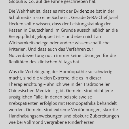
Globuli & Co. auf die Fahne geschrieben hat.
Die Wahrheit ist, dass es mit der Evidenz selbst in der
Schulmedizin so eine Sache ist. Gerade G-BA-Chef Josef
Hecken sollte wissen, dass der Leistungskatalog der
Kassen in Deutschland im Grunde ausschließlich an die
Rezeptpflicht gekoppelt ist – und eben nicht an
Wirksamkeitsbelege oder andere wissenschaftliche
Kriterien. Und dass auch das Verfahren zur
Nutzenbewertung noch immer keine Lösungen für die
Realitäten des klinischen Alltags hat.
Was die Verteidigung der Homöopathie so schwierig
macht, sind die vielen Extreme, die es in dieser
Therapierichtung – ähnlich wie in der Traditionellen
Chinesischen Medizin – gibt. Gemeint sind nicht jene
unsäglichen Fälle, in denen beispielsweise
Krebspatienten erfolglos mit Homöopathika behandelt
werden. Gemeint sind extreme Verdünnungen, skurrile
Handhabungsanweisungen und obskure Zubereitungen
wie bei Vollmond vergrabene Rinderherzen.