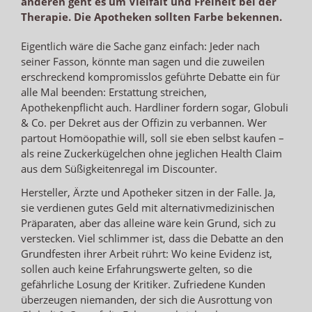
anderen geht es um Vielfalt und Freiheit bei der
Therapie. Die Apotheken sollten Farbe bekennen.
Eigentlich wäre die Sache ganz einfach: Jeder nach
seiner Fasson, könnte man sagen und die zuweilen
erschreckend kompromisslos geführte Debatte ein für
alle Mal beenden: Erstattung streichen,
Apothekenpflicht auch. Hardliner fordern sogar, Globuli
& Co. per Dekret aus der Offizin zu verbannen. Wer
partout Homöopathie will, soll sie eben selbst kaufen –
als reine Zuckerkügelchen ohne jeglichen Health Claim
aus dem Süßigkeitenregal im Discounter.
Hersteller, Ärzte und Apotheker sitzen in der Falle. Ja,
sie verdienen gutes Geld mit alternativmedizinischen
Präparaten, aber das alleine wäre kein Grund, sich zu
verstecken. Viel schlimmer ist, dass die Debatte an den
Grundfesten ihrer Arbeit rührt: Wo keine Evidenz ist,
sollen auch keine Erfahrungswerte gelten, so die
gefährliche Losung der Kritiker. Zufriedene Kunden
überzeugen niemanden, der sich die Ausrottung von