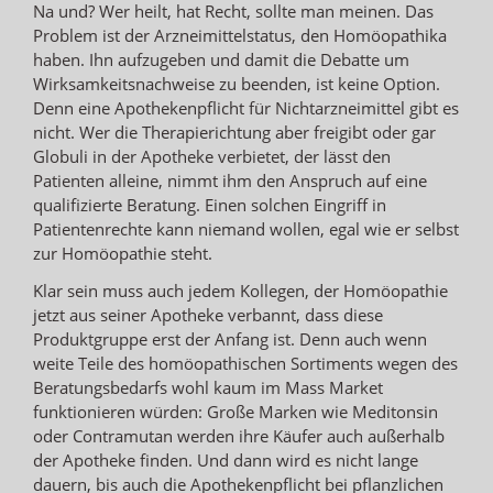
Na und? Wer heilt, hat Recht, sollte man meinen. Das
Problem ist der Arzneimittelstatus, den Homöopathika
haben. Ihn aufzugeben und damit die Debatte um
Wirksamkeitsnachweise zu beenden, ist keine Option.
Denn eine Apothekenpflicht für Nichtarzneimittel gibt es
nicht. Wer die Therapierichtung aber freigibt oder gar
Globuli in der Apotheke verbietet, der lässt den
Patienten alleine, nimmt ihm den Anspruch auf eine
qualifizierte Beratung. Einen solchen Eingriff in
Patientenrechte kann niemand wollen, egal wie er selbst
zur Homöopathie steht.
Klar sein muss auch jedem Kollegen, der Homöopathie
jetzt aus seiner Apotheke verbannt, dass diese
Produktgruppe erst der Anfang ist. Denn auch wenn
weite Teile des homöopathischen Sortiments wegen des
Beratungsbedarfs wohl kaum im Mass Market
funktionieren würden: Große Marken wie Meditonsin
oder Contramutan werden ihre Käufer auch außerhalb
der Apotheke finden. Und dann wird es nicht lange
dauern, bis auch die Apothekenpflicht bei pflanzlichen