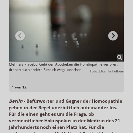
Mehr als Placebo: Geht den Apotheken die Homöopathie verloren,
G-BA-
drohen auch andere Bereich wegzubrechen.
nich
mpten
Foto: Elke Hinkelbein
Apoth
1 von 12
Berlin
-
Befürworter und Gegner der Homöopathie
gehen in der Regel unerbittlich aufeinander los.
Für die einen geht es um die Frage, ob
vermeintlicher Hokuspokus in der Medizin des 21.
Jahrhunderts noch einen Platz hat. Für die