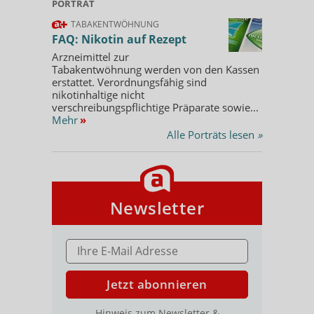
PORTRÄT
TABAKENTWÖHNUNG
FAQ: Nikotin auf Rezept
Arzneimittel zur
Tabakentwöhnung werden von den Kassen
erstattet. Verordnungsfähig sind
nikotinhaltige nicht
verschreibungspflichtige Präparate sowie...
Mehr
»
Alle Porträts lesen
»
Newsletter
E-MAIL ADRESSE
Jetzt abonnieren
Hinweis zum Newsletter &