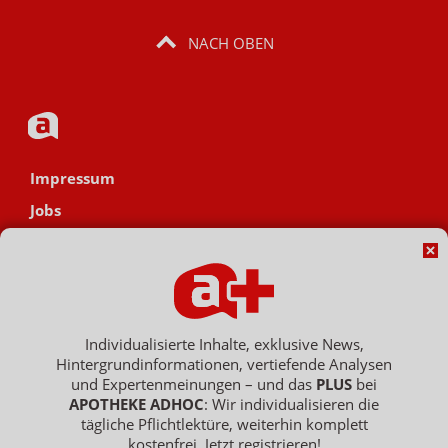
NACH OBEN
Impressum
Jobs
Datenschutz
AGB
Netiquette
Hinweisgebersystem
Individualisierte Inhalte, exklusive News,
Hintergrundinformationen, vertiefende Analysen
Vertrag widerrufen
und Expertenmeinungen – und das
PLUS
bei
APOTHEKE ADHOC
: Wir individualisieren die
tägliche Pflichtlektüre, weiterhin komplett
kostenfrei. Jetzt registrieren!