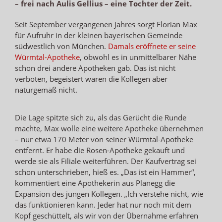
– frei nach Aulis Gellius – eine Tochter der Zeit.
Seit September vergangenen Jahres sorgt Florian Max
für Aufruhr in der kleinen bayerischen Gemeinde
südwestlich von München.
Damals eröffnete er seine
Würmtal-Apotheke
, obwohl es in unmittelbarer Nähe
schon drei andere Apotheken gab. Das ist nicht
verboten, begeistert waren die Kollegen aber
naturgemäß nicht.
Die Lage spitzte sich zu, als das Gerücht die Runde
machte, Max wolle eine weitere Apotheke übernehmen
– nur etwa 170 Meter von seiner Würmtal-Apotheke
entfernt. Er habe die Rosen-Apotheke gekauft und
werde sie als Filiale weiterführen. Der Kaufvertrag sei
schon unterschrieben, hieß es. „Das ist ein Hammer“,
kommentiert eine Apothekerin aus Planegg die
Expansion des jungen Kollegen. „Ich verstehe nicht, wie
das funktionieren kann. Jeder hat nur noch mit dem
Kopf geschüttelt, als wir von der Übernahme erfahren