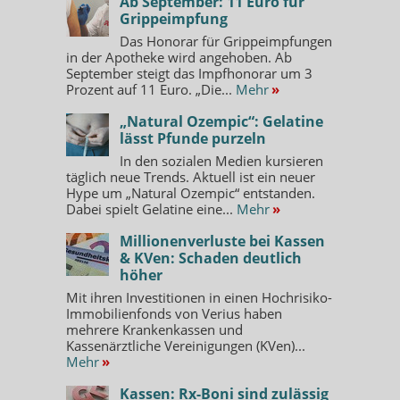
Ab September: 11 Euro für
Grippeimpfung
Das Honorar für Grippeimpfungen
in der Apotheke wird angehoben. Ab
September steigt das Impfhonorar um 3
Prozent auf 11 Euro. „Die...
Mehr
»
„Natural Ozempic“: Gelatine
lässt Pfunde purzeln
In den sozialen Medien kursieren
täglich neue Trends. Aktuell ist ein neuer
Hype um „Natural Ozempic“ entstanden.
Dabei spielt Gelatine eine...
Mehr
»
Millionenverluste bei Kassen
& KVen: Schaden deutlich
höher
Mit ihren Investitionen in einen Hochrisiko-
Immobilienfonds von Verius haben
mehrere Krankenkassen und
Kassenärztliche Vereinigungen (KVen)...
Mehr
»
Kassen: Rx-Boni sind zulässig