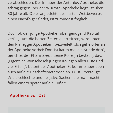
verabschieden. Der Inhaber der Antonius-Apotheke, die
schräg gegenüber der Würmtal-Apotheke liegt, ist über
80 Jahre alt. Ob er angesichts des harten Wettbewerbs
einen Nachfolger findet, ist zumindest fraglich.
Doch ob der junge Apotheker über genügend Kapital
verfügt, um die harten Zeiten auszusitzen, wird unter
den Planegger Apothekern bezweifelt. „Ich gehe öfter an
der Apotheke vorbei: Dort ist kaum mal ein Kunde drin“,
berichtet der Pharmazeut. Seine Kollegin bestätigt das.
„Eigentlich wünsche ich jungen Kollegen alles Gute und
viel Erfolg“, betont der Apotheker. Es komme aber eben
auch auf die Geschäftsmethoden an. Er ist überzeugt:
„Viele schlechte und negative Sachen, die man macht,
fallen einem später auf die Füße.“
Apotheke vor Ort