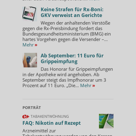
Keine Strafen für Rx-Boni:
GKV verweist an Gerichte
Wegen der anhaltenden Verstöße
gegen die Rx-Preisbindung fordert das
Bundesgesundheitsministerium (BMG) ein
hartes Vorgehen gegen die Versender –...
Mehr
»
Ab September: 11 Euro für
Grippeimpfung
Das Honorar für Grippeimpfungen
in der Apotheke wird angehoben. Ab
September steigt das Impfhonorar um 3
Prozent auf 11 Euro. „Die...
Mehr
»
PORTRÄT
TABAKENTWÖHNUNG
FAQ: Nikotin auf Rezept
Arzneimittel zur
Tabakentwöhnung werden von den Kassen