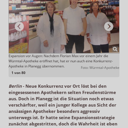
Expansion vor Augen: Nachdem Florian Max vor einem Jahr die
Die a
Döring
Würmtal-Apotheke eröffnet hat, hat er nun auch eine Konkurrenz-
auf „
Apotheke in Planegg übernommen.
Foto: Würmtal-Apotheke
1 von 80
Berlin
-
Neue Konkurrenz vor Ort löst bei den
eingesessenen Apothekern selten Freudenstürme
aus. Doch in Planegg ist die Situation noch etwas
verschärfter, weil ein junger Kollege aus Sicht der
ansässigen Apotheker besonders aggressiv
unterwegs ist. Er hatte seine Expansionsstrategie
zunächst abgestritten, doch die Wahrheit ist eben