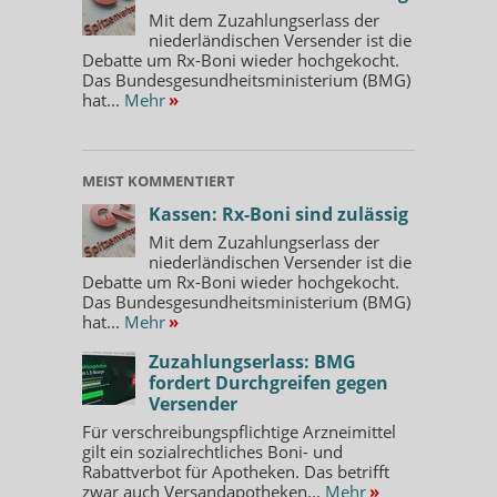
Mit dem Zuzahlungserlass der
niederländischen Versender ist die
Debatte um Rx-Boni wieder hochgekocht.
Das Bundesgesundheitsministerium (BMG)
hat...
Mehr
»
MEIST KOMMENTIERT
Kassen: Rx-Boni sind zulässig
Mit dem Zuzahlungserlass der
niederländischen Versender ist die
Debatte um Rx-Boni wieder hochgekocht.
Das Bundesgesundheitsministerium (BMG)
hat...
Mehr
»
Zuzahlungserlass: BMG
fordert Durchgreifen gegen
Versender
Für verschreibungspflichtige Arzneimittel
gilt ein sozialrechtliches Boni- und
Rabattverbot für Apotheken. Das betrifft
zwar auch Versandapotheken...
Mehr
»