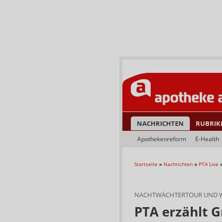
NACHRICHTEN
RUBRIK
Apothekenreform
E-Health
Startseite
»
Nachrichten
»
PTA Live
NACHTWÄCHTERTOUR UND
PTA erzählt G