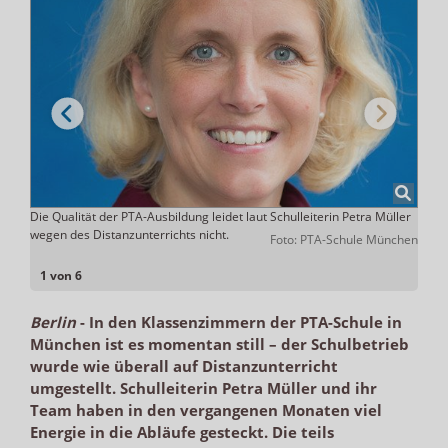
sten
Die Qualität der PTA-Ausbildung leidet laut Schulleiterin Petra Müller
Seit 
wegen des Distanzunterrichts nicht.
Hause
nchen
Foto: PTA-Schule München
1 von 6
Berlin
-
In den Klassenzimmern der PTA-Schule in
München ist es momentan still – der Schulbetrieb
wurde wie überall auf Distanzunterricht
umgestellt. Schulleiterin Petra Müller und ihr
Team haben in den vergangenen Monaten viel
Energie in die Abläufe gesteckt. Die teils