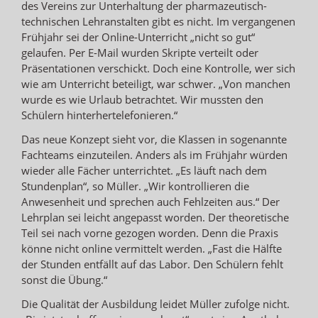
des Vereins zur Unterhaltung der pharmazeutisch-
technischen Lehranstalten gibt es nicht. Im vergangenen
Frühjahr sei der Online-Unterricht „nicht so gut“
gelaufen. Per E-Mail wurden Skripte verteilt oder
Präsentationen verschickt. Doch eine Kontrolle, wer sich
wie am Unterricht beteiligt, war schwer. „Von manchen
wurde es wie Urlaub betrachtet. Wir mussten den
Schülern hinterhertelefonieren.“
Das neue Konzept sieht vor, die Klassen in sogenannte
Fachteams einzuteilen. Anders als im Frühjahr würden
wieder alle Fächer unterrichtet. „Es läuft nach dem
Stundenplan“, so Müller. „Wir kontrollieren die
Anwesenheit und sprechen auch Fehlzeiten aus.“ Der
Lehrplan sei leicht angepasst worden. Der theoretische
Teil sei nach vorne gezogen worden. Denn die Praxis
könne nicht online vermittelt werden. „Fast die Hälfte
der Stunden entfällt auf das Labor. Den Schülern fehlt
sonst die Übung.“
Die Qualität der Ausbildung leidet Müller zufolge nicht.