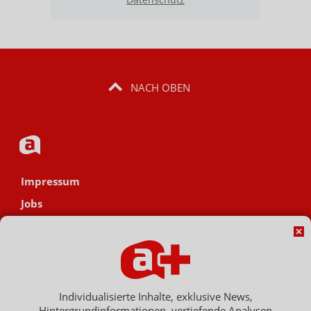
NACH OBEN
Impressum
Jobs
Datenschutz
AGB
Netiquette
Hinweisgebersystem
Individualisierte Inhalte, exklusive News,
Hintergrundinformationen, vertiefende Analysen