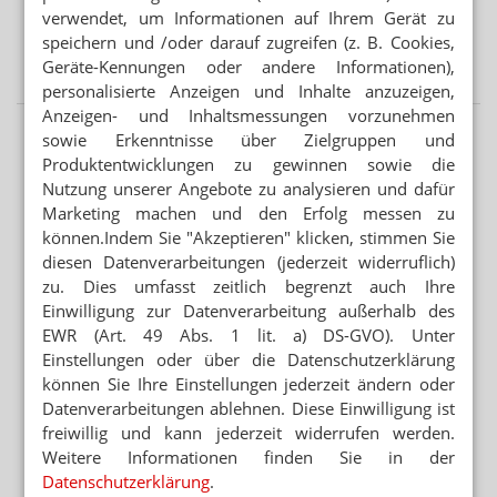
verwendet, um Informationen auf Ihrem Gerät zu
speichern und /oder darauf zugreifen (z. B. Cookies,
GEBLEICHT ODER NICHT
Salicylsäure-Verreibung: Gelbe oder weiße Vaseline?
Geräte-Kennungen oder andere Informationen),
personalisierte Anzeigen und Inhalte anzuzeigen,
Anzeigen- und Inhaltsmessungen vorzunehmen
sowie Erkenntnisse über Zielgruppen und
Produktentwicklungen zu gewinnen sowie die
Nutzung unserer Angebote zu analysieren und dafür
Marketing machen und den Erfolg messen zu
können.Indem Sie "Akzeptieren" klicken, stimmen Sie
diesen Datenverarbeitungen (jederzeit widerruflich)
zu. Dies umfasst zeitlich begrenzt auch Ihre
Einwilligung zur Datenverarbeitung außerhalb des
EWR (Art. 49 Abs. 1 lit. a) DS-GVO). Unter
Einstellungen oder über die Datenschutzerklärung
können Sie Ihre Einstellungen jederzeit ändern oder
Datenverarbeitungen ablehnen. Diese Einwilligung ist
freiwillig und kann jederzeit widerrufen werden.
Weitere Informationen finden Sie in der
Datenschutzerklärung
.