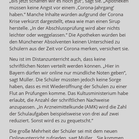
„Bis jetzt schaffen wir es noch gut“, sagt sie. „Apotheken
müssen keine Angst vor einem ‚Corona-Jahrgang‘
haben.“ Manche Inhalte würden aufgrund der Corona
Krise verkürzt dargestellt, etwa wie man einen Sirup
herstelle. „In der Abschlussprüfung wird aber nichts
leichter oder weggelassen.“ Die Apotheken würden bei
den Münchener Absolventen keinen Unterschied zu
Schülern aus der Zeit vor Corona merken, versichert sie.
Neu ist im Distanzunterricht auch, dass keine
schriftlichen Noten verteilt werden können. „Hier in
Bayern dürfen wir online nur mündliche Noten geben“,
sagt Müller. Die Schüler müssten jedoch keine Sorge
haben, dass es mit Wiederöffnung der Schulen zu einer
Flut an Prüfungen komme. Das Kultusministerium habe
erlaubt, die Anzahl der schriftlichen Nachweise
anzupassen. „In Arzneimittelkunde (AMK) wird die Zahl
der Schulaufgaben beispielsweise von drei auf zwei
reduziert. Sonst wird es zu gequetscht.“
Die große Mehrheit der Schüler sei mit dem neuen
Onlineunterricht zufrieden, sagt Müller. „Sie kommen