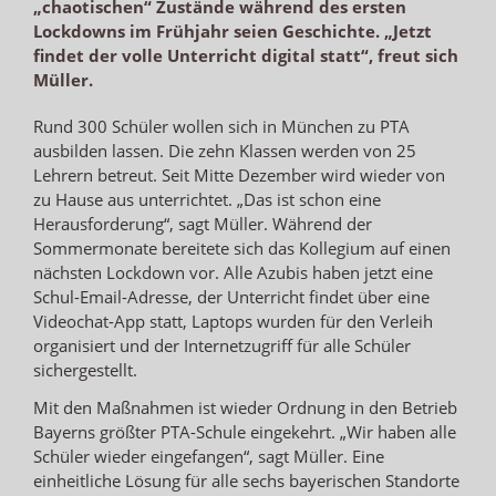
„chaotischen“ Zustände während des ersten
Lockdowns im Frühjahr seien Geschichte. „Jetzt
findet der volle Unterricht digital statt“, freut sich
Müller.
Rund 300 Schüler wollen sich in München zu PTA
ausbilden lassen. Die zehn Klassen werden von 25
Lehrern betreut. Seit Mitte Dezember wird wieder von
zu Hause aus unterrichtet. „Das ist schon eine
Herausforderung“, sagt Müller. Während der
Sommermonate bereitete sich das Kollegium auf einen
nächsten Lockdown vor. Alle Azubis haben jetzt eine
Schul-Email-Adresse, der Unterricht findet über eine
Videochat-App statt, Laptops wurden für den Verleih
organisiert und der Internetzugriff für alle Schüler
sichergestellt.
Mit den Maßnahmen ist wieder Ordnung in den Betrieb
Bayerns größter PTA-Schule eingekehrt. „Wir haben alle
Schüler wieder eingefangen“, sagt Müller. Eine
einheitliche Lösung für alle sechs bayerischen Standorte