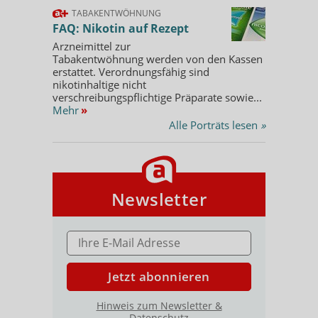
TABAKENTWÖHNUNG
FAQ: Nikotin auf Rezept
Arzneimittel zur
Tabakentwöhnung werden von den Kassen
erstattet. Verordnungsfähig sind
nikotinhaltige nicht
verschreibungspflichtige Präparate sowie...
Mehr
»
Alle Porträts lesen
»
Newsletter
E-MAIL ADRESSE
Jetzt abonnieren
Hinweis zum Newsletter &
Datenschutz