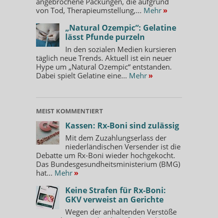
angebrochene Packungen, die aufgrund
von Tod, Therapieumstellung,...
Mehr
»
„Natural Ozempic“: Gelatine
lässt Pfunde purzeln
In den sozialen Medien kursieren
täglich neue Trends. Aktuell ist ein neuer
Hype um „Natural Ozempic“ entstanden.
Dabei spielt Gelatine eine...
Mehr
»
MEIST KOMMENTIERT
Kassen: Rx-Boni sind zulässig
Mit dem Zuzahlungserlass der
niederländischen Versender ist die
Debatte um Rx-Boni wieder hochgekocht.
Das Bundesgesundheitsministerium (BMG)
hat...
Mehr
»
Keine Strafen für Rx-Boni:
GKV verweist an Gerichte
Wegen der anhaltenden Verstöße