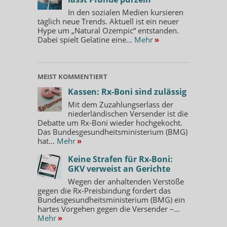
In den sozialen Medien kursieren
täglich neue Trends. Aktuell ist ein neuer
Hype um „Natural Ozempic“ entstanden.
Dabei spielt Gelatine eine...
Mehr
»
MEIST KOMMENTIERT
Kassen: Rx-Boni sind zulässig
Mit dem Zuzahlungserlass der
niederländischen Versender ist die
Debatte um Rx-Boni wieder hochgekocht.
Das Bundesgesundheitsministerium (BMG)
hat...
Mehr
»
Keine Strafen für Rx-Boni:
GKV verweist an Gerichte
Wegen der anhaltenden Verstöße
gegen die Rx-Preisbindung fordert das
Bundesgesundheitsministerium (BMG) ein
hartes Vorgehen gegen die Versender –...
Mehr
»