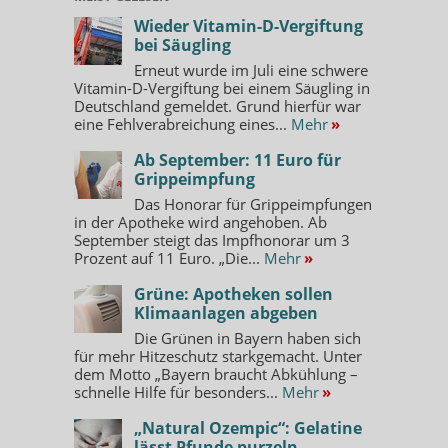
Wieder Vitamin-D-Vergiftung
bei Säugling
Erneut wurde im Juli eine schwere
Vitamin-D-Vergiftung bei einem Säugling in
Deutschland gemeldet. Grund hierfür war
eine Fehlverabreichung eines...
Mehr
»
Ab September: 11 Euro für
Grippeimpfung
Das Honorar für Grippeimpfungen
in der Apotheke wird angehoben. Ab
September steigt das Impfhonorar um 3
Prozent auf 11 Euro. „Die...
Mehr
»
Grüne: Apotheken sollen
Klimaanlagen abgeben
Die Grünen in Bayern haben sich
für mehr Hitzeschutz starkgemacht. Unter
dem Motto „Bayern braucht Abkühlung –
schnelle Hilfe für besonders...
Mehr
»
„Natural Ozempic“: Gelatine
lässt Pfunde purzeln