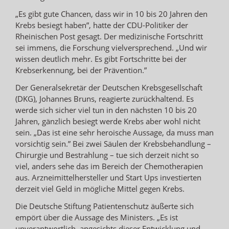
„Es gibt gute Chancen, dass wir in 10 bis 20 Jahren den
Krebs besiegt haben”, hatte der CDU-Politiker der
Rheinischen Post gesagt. Der medizinische Fortschritt
sei immens, die Forschung vielversprechend. „Und wir
wissen deutlich mehr. Es gibt Fortschritte bei der
Krebserkennung, bei der Prävention.”
Der Generalsekretär der Deutschen Krebsgesellschaft
(DKG), Johannes Bruns, reagierte zurückhaltend. Es
werde sich sicher viel tun in den nächsten 10 bis 20
Jahren, gänzlich besiegt werde Krebs aber wohl nicht
sein. „Das ist eine sehr heroische Aussage, da muss man
vorsichtig sein.” Bei zwei Säulen der Krebsbehandlung –
Chirurgie und Bestrahlung – tue sich derzeit nicht so
viel, anders sehe das im Bereich der Chemotherapien
aus. Arzneimittelhersteller und Start Ups investierten
derzeit viel Geld in mögliche Mittel gegen Krebs.
Die Deutsche Stiftung Patientenschutz äußerte sich
empört über die Aussage des Ministers. „Es ist
unverantwortlich, angesichts dieser Entwicklung und