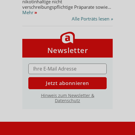
nikotinhaltige nicht
verschreibungspflichtige Präparate sowie...
Mehr
»
Alle Porträts lesen
»
Newsletter
E-MAIL ADRESSE
Jetzt abonnieren
Hinweis zum Newsletter &
Datenschutz