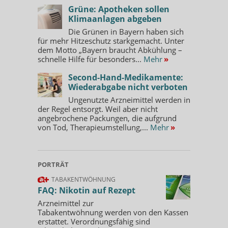
Grüne: Apotheken sollen
Klimaanlagen abgeben
Die Grünen in Bayern haben sich
für mehr Hitzeschutz starkgemacht. Unter
dem Motto „Bayern braucht Abkühlung –
schnelle Hilfe für besonders...
Mehr
»
Second-Hand-Medikamente:
Wiederabgabe nicht verboten
Ungenutzte Arzneimittel werden in
der Regel entsorgt. Weil aber nicht
angebrochene Packungen, die aufgrund
von Tod, Therapieumstellung,...
Mehr
»
PORTRÄT
TABAKENTWÖHNUNG
FAQ: Nikotin auf Rezept
Arzneimittel zur
Tabakentwöhnung werden von den Kassen
erstattet. Verordnungsfähig sind