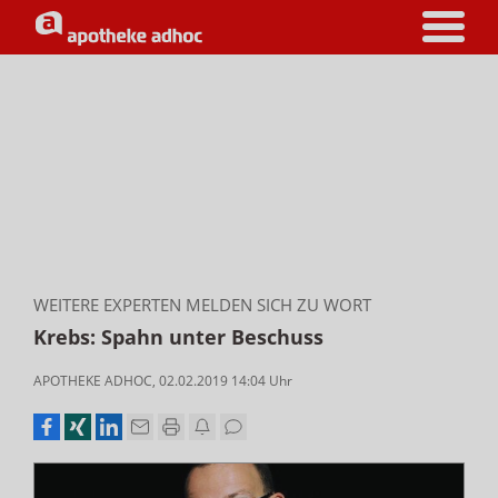
WEITERE EXPERTEN MELDEN SICH ZU WORT
Krebs: Spahn unter Beschuss
APOTHEKE ADHOC
,
02.02.2019 14:04
Uhr