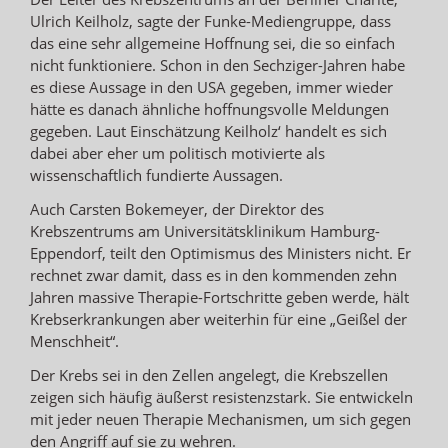
Ulrich Keilholz, sagte der Funke-Mediengruppe, dass
das eine sehr allgemeine Hoffnung sei, die so einfach
nicht funktioniere. Schon in den Sechziger-Jahren habe
es diese Aussage in den USA gegeben, immer wieder
hätte es danach ähnliche hoffnungsvolle Meldungen
gegeben. Laut Einschätzung Keilholz‘ handelt es sich
dabei aber eher um politisch motivierte als
wissenschaftlich fundierte Aussagen.
Auch Carsten Bokemeyer, der Direktor des
Krebszentrums am Universitätsklinikum Hamburg-
Eppendorf, teilt den Optimismus des Ministers nicht. Er
rechnet zwar damit, dass es in den kommenden zehn
Jahren massive Therapie-Fortschritte geben werde, hält
Krebserkrankungen aber weiterhin für eine „Geißel der
Menschheit“.
Der Krebs sei in den Zellen angelegt, die Krebszellen
zeigen sich häufig äußerst resistenzstark. Sie entwickeln
mit jeder neuen Therapie Mechanismen, um sich gegen
den Angriff auf sie zu wehren.