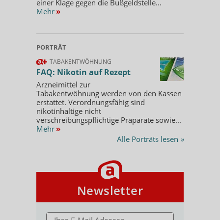
einer Klage gegen die Bußgeldstelle...
Mehr
»
PORTRÄT
TABAKENTWÖHNUNG
FAQ: Nikotin auf Rezept
Arzneimittel zur
Tabakentwöhnung werden von den Kassen
erstattet. Verordnungsfähig sind
nikotinhaltige nicht
verschreibungspflichtige Präparate sowie...
Mehr
»
Alle Porträts lesen
»
Newsletter
E-MAIL ADRESSE