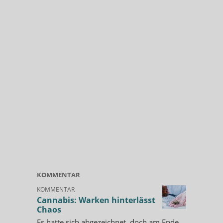
KOMMENTAR
KOMMENTAR
Cannabis: Warken hinterlässt
Chaos
Es hatte sich abgezeichnet, doch am Ende