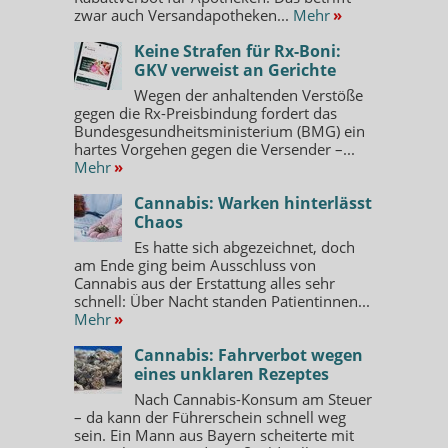
zwar auch Versandapotheken...
Mehr
»
Keine Strafen für Rx-Boni:
GKV verweist an Gerichte
Wegen der anhaltenden Verstöße
gegen die Rx-Preisbindung fordert das
Bundesgesundheitsministerium (BMG) ein
hartes Vorgehen gegen die Versender –...
Mehr
»
Cannabis: Warken hinterlässt
Chaos
Es hatte sich abgezeichnet, doch
am Ende ging beim Ausschluss von
Cannabis aus der Erstattung alles sehr
schnell: Über Nacht standen Patientinnen...
Mehr
»
Cannabis: Fahrverbot wegen
eines unklaren Rezeptes
Nach Cannabis-Konsum am Steuer
– da kann der Führerschein schnell weg
sein. Ein Mann aus Bayern scheiterte mit