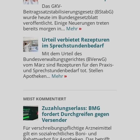
Das GKV-
Beitragssatzstabilisierungsgesetz (BStabG)
wurde heute im Bundesgesetzblatt
veröffentlicht. Einige Neuerungen treten
bereits morgen in...
Mehr
»
Urteil verbietet Rezepturen
im Sprechstundenbedarf
Mit dem Urteil des
Bundesverwaltungsgerichtes (BVerwG)
vom März sind Rezepturen für den Praxis-
und Sprechstundenbedarf tot. Stellen
Apotheken...
Mehr
»
MEIST KOMMENTIERT
Zuzahlungserlass: BMG
fordert Durchgreifen gegen
Versender
Für verschreibungspflichtige Arzneimittel
gilt ein sozialrechtliches Boni- und
Rabattverbot für Apotheken. Das betrifft