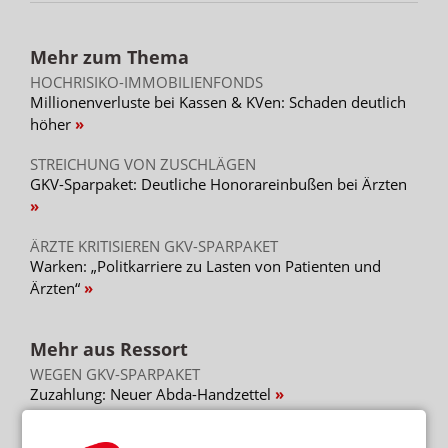
Mehr zum Thema
HOCHRISIKO-IMMOBILIENFONDS
Millionenverluste bei Kassen & KVen: Schaden deutlich
höher
STREICHUNG VON ZUSCHLÄGEN
GKV-Sparpaket: Deutliche Honorareinbußen bei Ärzten
ÄRZTE KRITISIEREN GKV-SPARPAKET
Warken: „Politkarriere zu Lasten von Patienten und
Ärzten“
Mehr aus Ressort
WEGEN GKV-SPARPAKET
Zuzahlung: Neuer Abda-Handzettel
„ZUNEHMENDE BEREITSCHAFT, SELBST ZU ZAHLEN“