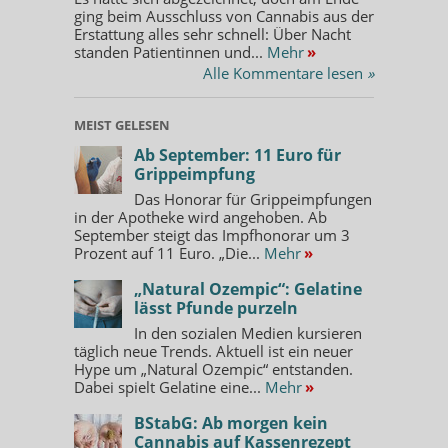
ging beim Ausschluss von Cannabis aus der
Erstattung alles sehr schnell: Über Nacht
standen Patientinnen und...
Mehr
»
Alle Kommentare lesen
»
MEIST GELESEN
Ab September: 11 Euro für
Grippeimpfung
Das Honorar für Grippeimpfungen
in der Apotheke wird angehoben. Ab
September steigt das Impfhonorar um 3
Prozent auf 11 Euro. „Die...
Mehr
»
„Natural Ozempic“: Gelatine
lässt Pfunde purzeln
In den sozialen Medien kursieren
täglich neue Trends. Aktuell ist ein neuer
Hype um „Natural Ozempic“ entstanden.
Dabei spielt Gelatine eine...
Mehr
»
BStabG: Ab morgen kein
Cannabis auf Kassenrezept