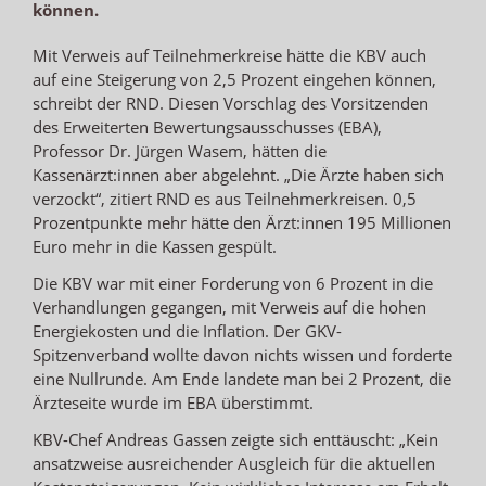
können.
Mit Verweis auf Teilnehmerkreise hätte die KBV auch
auf eine Steigerung von 2,5 Prozent eingehen können,
schreibt der RND. Diesen Vorschlag des Vorsitzenden
des Erweiterten Bewertungsausschusses (EBA),
Professor Dr. Jürgen Wasem, hätten die
Kassenärzt:innen aber abgelehnt. „Die Ärzte haben sich
verzockt“, zitiert RND es aus Teilnehmerkreisen. 0,5
Prozentpunkte mehr hätte den Ärzt:innen 195 Millionen
Euro mehr in die Kassen gespült.
Die KBV war mit einer Forderung von 6 Prozent in die
Verhandlungen gegangen, mit Verweis auf die hohen
Energiekosten und die Inflation. Der GKV-
Spitzenverband wollte davon nichts wissen und forderte
eine Nullrunde. Am Ende landete man bei 2 Prozent, die
Ärzteseite wurde im EBA überstimmt.
KBV-Chef Andreas Gassen zeigte sich enttäuscht: „Kein
ansatzweise ausreichender Ausgleich für die aktuellen