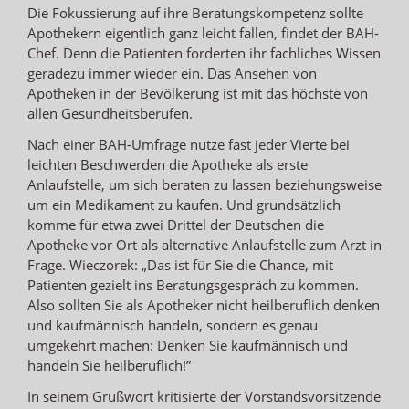
Die Fokussierung auf ihre Beratungskompetenz sollte
Apothekern eigentlich ganz leicht fallen, findet der BAH-
Chef. Denn die Patienten forderten ihr fachliches Wissen
geradezu immer wieder ein. Das Ansehen von
Apotheken in der Bevölkerung ist mit das höchste von
allen Gesundheitsberufen.
Nach einer BAH-Umfrage nutze fast jeder Vierte bei
leichten Beschwerden die Apotheke als erste
Anlaufstelle, um sich beraten zu lassen beziehungsweise
um ein Medikament zu kaufen. Und grundsätzlich
komme für etwa zwei Drittel der Deutschen die
Apotheke vor Ort als alternative Anlaufstelle zum Arzt in
Frage. Wieczorek: „Das ist für Sie die Chance, mit
Patienten gezielt ins Beratungsgespräch zu kommen.
Also sollten Sie als Apotheker nicht heilberuflich denken
und kaufmännisch handeln, sondern es genau
umgekehrt machen: Denken Sie kaufmännisch und
handeln Sie heilberuflich!”
In seinem Grußwort kritisierte der Vorstandsvorsitzende