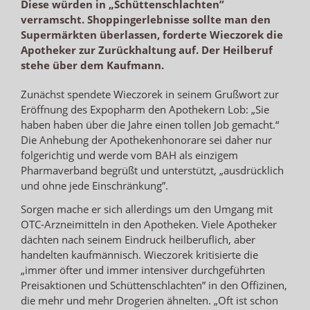
Diese würden in „Schüttenschlachten”
verramscht. Shoppingerlebnisse sollte man den
Supermärkten überlassen, forderte Wieczorek die
Apotheker zur Zurückhaltung auf. Der Heilberuf
stehe über dem Kaufmann.
Zunächst spendete Wieczorek in seinem Grußwort zur
Eröffnung des Expopharm den Apothekern Lob: „Sie
haben haben über die Jahre einen tollen Job gemacht.“
Die Anhebung der Apothekenhonorare sei daher nur
folgerichtig und werde vom BAH als einzigem
Pharmaverband begrüßt und unterstützt, „ausdrücklich
und ohne jede Einschränkung”.
Sorgen mache er sich allerdings um den Umgang mit
OTC-Arzneimitteln in den Apotheken. Viele Apotheker
dächten nach seinem Eindruck heilberuflich, aber
handelten kaufmännisch. Wieczorek kritisierte die
„immer öfter und immer intensiver durchgeführten
Preisaktionen und Schüttenschlachten” in den Offizinen,
die mehr und mehr Drogerien ähnelten. „Oft ist schon