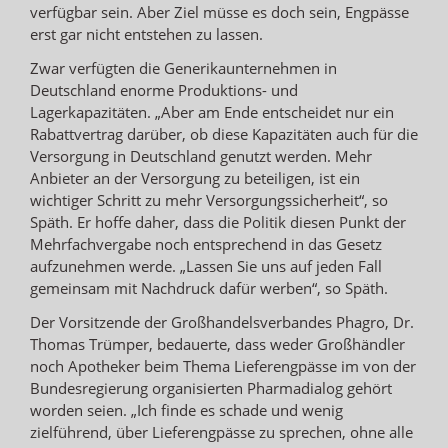
verfügbar sein. Aber Ziel müsse es doch sein, Engpässe
erst gar nicht entstehen zu lassen.
Zwar verfügten die Generikaunternehmen in
Deutschland enorme Produktions- und
Lagerkapazitäten. „Aber am Ende entscheidet nur ein
Rabattvertrag darüber, ob diese Kapazitäten auch für die
Versorgung in Deutschland genutzt werden. Mehr
Anbieter an der Versorgung zu beteiligen, ist ein
wichtiger Schritt zu mehr Versorgungssicherheit“, so
Späth. Er hoffe daher, dass die Politik diesen Punkt der
Mehrfachvergabe noch entsprechend in das Gesetz
aufzunehmen werde. „Lassen Sie uns auf jeden Fall
gemeinsam mit Nachdruck dafür werben“, so Späth.
Der Vorsitzende der Großhandelsverbandes Phagro, Dr.
Thomas Trümper, bedauerte, dass weder Großhändler
noch Apotheker beim Thema Lieferengpässe im von der
Bundesregierung organisierten Pharmadialog gehört
worden seien. „Ich finde es schade und wenig
zielführend, über Lieferengpässe zu sprechen, ohne alle