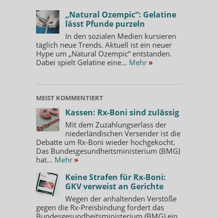
„Natural Ozempic“: Gelatine
lässt Pfunde purzeln
In den sozialen Medien kursieren
täglich neue Trends. Aktuell ist ein neuer
Hype um „Natural Ozempic“ entstanden.
Dabei spielt Gelatine eine...
Mehr
»
MEIST KOMMENTIERT
Kassen: Rx-Boni sind zulässig
Mit dem Zuzahlungserlass der
niederländischen Versender ist die
Debatte um Rx-Boni wieder hochgekocht.
Das Bundesgesundheitsministerium (BMG)
hat...
Mehr
»
Keine Strafen für Rx-Boni:
GKV verweist an Gerichte
Wegen der anhaltenden Verstöße
gegen die Rx-Preisbindung fordert das
Bundesgesundheitsministerium (BMG) ein