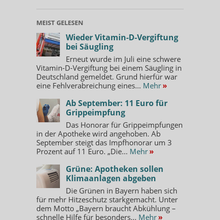
MEIST GELESEN
Wieder Vitamin-D-Vergiftung
bei Säugling
Erneut wurde im Juli eine schwere
Vitamin-D-Vergiftung bei einem Säugling in
Deutschland gemeldet. Grund hierfür war
eine Fehlverabreichung eines...
Mehr
»
Ab September: 11 Euro für
Grippeimpfung
Das Honorar für Grippeimpfungen
in der Apotheke wird angehoben. Ab
September steigt das Impfhonorar um 3
Prozent auf 11 Euro. „Die...
Mehr
»
Grüne: Apotheken sollen
Klimaanlagen abgeben
Die Grünen in Bayern haben sich
für mehr Hitzeschutz starkgemacht. Unter
dem Motto „Bayern braucht Abkühlung –
schnelle Hilfe für besonders...
Mehr
»