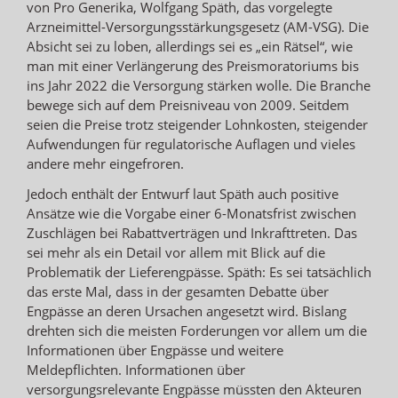
von Pro Generika, Wolfgang Späth, das vorgelegte
Arzneimittel-Versorgungsstärkungsgesetz (AM-VSG). Die
Absicht sei zu loben, allerdings sei es „ein Rätsel“, wie
man mit einer Verlängerung des Preismoratoriums bis
ins Jahr 2022 die Versorgung stärken wolle. Die Branche
bewege sich auf dem Preisniveau von 2009. Seitdem
seien die Preise trotz steigender Lohnkosten, steigender
Aufwendungen für regulatorische Auflagen und vieles
andere mehr eingefroren.
Jedoch enthält der Entwurf laut Späth auch positive
Ansätze wie die Vorgabe einer 6-Monatsfrist zwischen
Zuschlägen bei Rabattverträgen und Inkrafttreten. Das
sei mehr als ein Detail vor allem mit Blick auf die
Problematik der Lieferengpässe. Späth: Es sei tatsächlich
das erste Mal, dass in der gesamten Debatte über
Engpässe an deren Ursachen angesetzt wird. Bislang
drehten sich die meisten Forderungen vor allem um die
Informationen über Engpässe und weitere
Meldepflichten. Informationen über
versorgungsrelevante Engpässe müssten den Akteuren