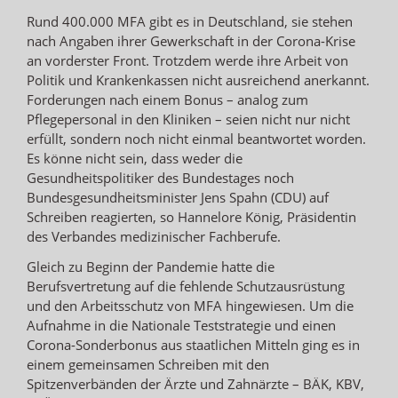
Rund 400.000 MFA gibt es in Deutschland, sie stehen
nach Angaben ihrer Gewerkschaft in der Corona-Krise
an vorderster Front. Trotzdem werde ihre Arbeit von
Politik und Krankenkassen nicht ausreichend anerkannt.
Forderungen nach einem Bonus – analog zum
Pflegepersonal in den Kliniken – seien nicht nur nicht
erfüllt, sondern noch nicht einmal beantwortet worden.
Es könne nicht sein, dass weder die
Gesundheitspolitiker des Bundestages noch
Bundesgesundheitsminister Jens Spahn (CDU) auf
Schreiben reagierten, so Hannelore König, Präsidentin
des Verbandes medizinischer Fachberufe.
Gleich zu Beginn der Pandemie hatte die
Berufsvertretung auf die fehlende Schutzausrüstung
und den Arbeitsschutz von MFA hingewiesen. Um die
Aufnahme in die Nationale Teststrategie und einen
Corona-Sonderbonus aus staatlichen Mitteln ging es in
einem gemeinsamen Schreiben mit den
Spitzenverbänden der Ärzte und Zahnärzte – BÄK, KBV,