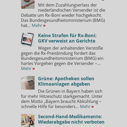
Mit dem Zuzahlungserlass der
niederländischen Versender ist die
Debatte um Rx-Boni wieder hochgekocht.
Das Bundesgesundheitsministerium (BMG)
hat...
Mehr
»
Keine Strafen für Rx-Boni:
GKV verweist an Gerichte
Wegen der anhaltenden Verstöße
gegen die Rx-Preisbindung fordert das
Bundesgesundheitsministerium (BMG) ein
hartes Vorgehen gegen die Versender –...
Mehr
»
Grüne: Apotheken sollen
Klimaanlagen abgeben
Die Grünen in Bayern haben sich
für mehr Hitzeschutz starkgemacht. Unter
dem Motto „Bayern braucht Abkühlung –
schnelle Hilfe für besonders...
Mehr
»
Second-Hand-Medikamente:
Wiederabgabe nicht verboten