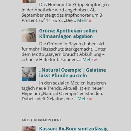
Das Honorar für Grippeimpfungen
in der Apotheke wird angehoben. Ab
September steigt das Impfhonorar um 3
Prozent auf 11 Euro. „Die...
Mehr
»
Grüne: Apotheken sollen
Klimaanlagen abgeben
Die Grünen in Bayern haben sich
für mehr Hitzeschutz starkgemacht. Unter
dem Motto „Bayern braucht Abkühlung –
schnelle Hilfe für besonders...
Mehr
»
„Natural Ozempic“: Gelatine
lässt Pfunde purzeln
In den sozialen Medien kursieren
täglich neue Trends. Aktuell ist ein neuer
Hype um „Natural Ozempic“ entstanden.
Dabei spielt Gelatine eine...
Mehr
»
MEIST KOMMENTIERT
Kassen: Rx-Boni sind zulässig