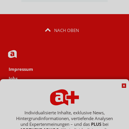
NACH OBEN
Impressum
Jobs
Datenschutz
AGB
Netiquette
Individualisierte Inhalte, exklusive News,
Hinweisgebersystem
Hintergrundinformationen, vertiefende Analysen
und Expertenmeinungen – und das
PLUS
bei
Vertrag widerrufen