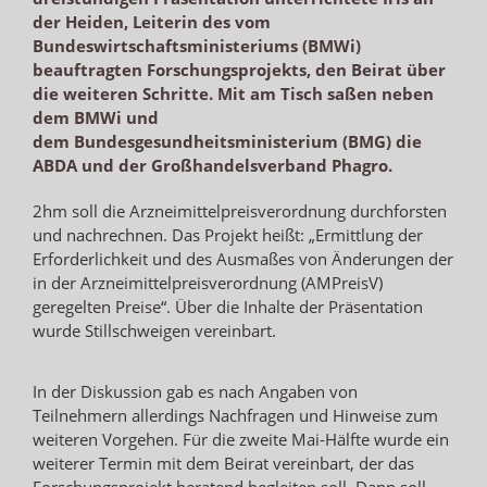
der Heiden, Leiterin des vom
Bundeswirtschaftsministeriums (BMWi)
beauftragten Forschungsprojekts, den Beirat über
die weiteren Schritte. Mit am Tisch saßen neben
dem BMWi und
dem Bundesgesundheitsministerium (BMG) die
ABDA und der Großhandelsverband Phagro.
2hm soll die Arzneimittelpreisverordnung durchforsten
und nachrechnen. Das Projekt heißt: „Ermittlung der
Erforderlichkeit und des Ausmaßes von Änderungen der
in der Arzneimittelpreisverordnung (AMPreisV)
geregelten Preise“. Über die Inhalte der Präsentation
wurde Stillschweigen vereinbart.
In der Diskussion gab es nach Angaben von
Teilnehmern allerdings Nachfragen und Hinweise zum
weiteren Vorgehen. Für die zweite Mai-Hälfte wurde ein
weiterer Termin mit dem Beirat vereinbart, der das
Forschungsprojekt beratend begleiten soll. Dann soll