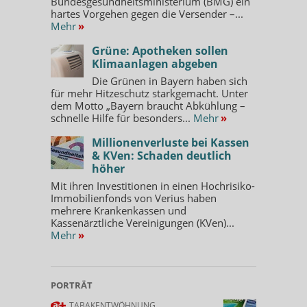
Bundesgesundheitsministerium (BMG) ein
hartes Vorgehen gegen die Versender –...
Mehr
»
Grüne: Apotheken sollen
Klimaanlagen abgeben
Die Grünen in Bayern haben sich
für mehr Hitzeschutz starkgemacht. Unter
dem Motto „Bayern braucht Abkühlung –
schnelle Hilfe für besonders...
Mehr
»
Millionenverluste bei Kassen
& KVen: Schaden deutlich
höher
Mit ihren Investitionen in einen Hochrisiko-
Immobilienfonds von Verius haben
mehrere Krankenkassen und
Kassenärztliche Vereinigungen (KVen)...
Mehr
»
PORTRÄT
TABAKENTWÖHNUNG