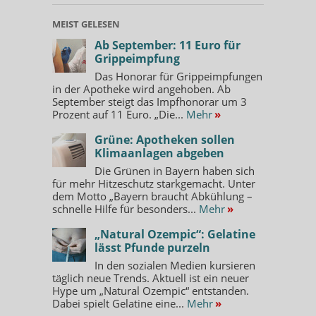
MEIST GELESEN
Ab September: 11 Euro für
Grippeimpfung
Das Honorar für Grippeimpfungen
in der Apotheke wird angehoben. Ab
September steigt das Impfhonorar um 3
Prozent auf 11 Euro. „Die...
Mehr
»
Grüne: Apotheken sollen
Klimaanlagen abgeben
Die Grünen in Bayern haben sich
für mehr Hitzeschutz starkgemacht. Unter
dem Motto „Bayern braucht Abkühlung –
schnelle Hilfe für besonders...
Mehr
»
„Natural Ozempic“: Gelatine
lässt Pfunde purzeln
In den sozialen Medien kursieren
täglich neue Trends. Aktuell ist ein neuer
Hype um „Natural Ozempic“ entstanden.
Dabei spielt Gelatine eine...
Mehr
»