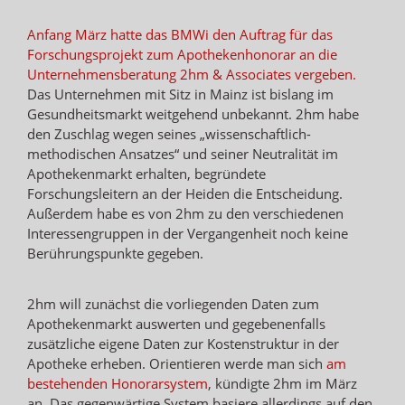
Anfang März hatte das BMWi den Auftrag für das
Forschungsprojekt zum Apothekenhonorar an die
Unternehmensberatung 2hm & Associates vergeben.
Das Unternehmen mit Sitz in Mainz ist bislang im
Gesundheitsmarkt weitgehend unbekannt. 2hm habe
den Zuschlag wegen seines „wissenschaftlich-
methodischen Ansatzes“ und seiner Neutralität im
Apothekenmarkt erhalten, begründete
Forschungsleitern an der Heiden die Entscheidung.
Außerdem habe es von 2hm zu den verschiedenen
Interessengruppen in der Vergangenheit noch keine
Berührungspunkte gegeben.
2hm will zunächst die vorliegenden Daten zum
Apothekenmarkt auswerten und gegebenenfalls
zusätzliche eigene Daten zur Kostenstruktur in der
Apotheke erheben. Orientieren werde man sich
am
bestehenden Honorarsystem
, kündigte 2hm im März
an. Das gegenwärtige System basiere allerdings auf den