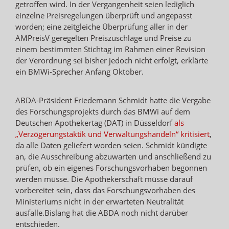
getroffen wird. In der Vergangenheit seien lediglich
einzelne Preisregelungen überprüft und angepasst
worden; eine zeitgleiche Überprüfung aller in der
AMPreisV geregelten Preiszuschläge und Preise zu
einem bestimmten Stichtag im Rahmen einer Revision
der Verordnung sei bisher jedoch nicht erfolgt, erklärte
ein BMWi-Sprecher Anfang Oktober.
ABDA-Präsident Friedemann Schmidt hatte die Vergabe
des Forschungsprojekts durch das BMWi auf dem
Deutschen Apothekertag (DAT) in Düsseldorf
als
„Verzögerungstaktik und Verwaltungshandeln“ kritisiert
,
da alle Daten geliefert worden seien. Schmidt kündigte
an, die Ausschreibung abzuwarten und anschließend zu
prüfen, ob ein eigenes Forschungsvorhaben begonnen
werden müsse. Die Apothekerschaft müsse darauf
vorbereitet sein, dass das Forschungsvorhaben des
Ministeriums nicht in der erwarteten Neutralität
ausfalle.Bislang hat die ABDA noch nicht darüber
entschieden.