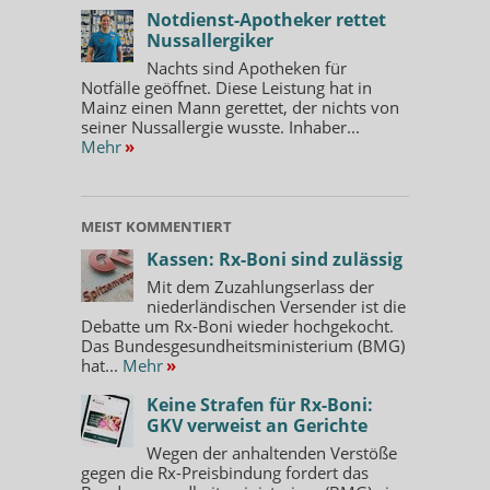
Notdienst-Apotheker rettet
Nussallergiker
Nachts sind Apotheken für
Notfälle geöffnet. Diese Leistung hat in
Mainz einen Mann gerettet, der nichts von
seiner Nussallergie wusste. Inhaber...
Mehr
»
MEIST KOMMENTIERT
Kassen: Rx-Boni sind zulässig
Mit dem Zuzahlungserlass der
niederländischen Versender ist die
Debatte um Rx-Boni wieder hochgekocht.
Das Bundesgesundheitsministerium (BMG)
hat...
Mehr
»
Keine Strafen für Rx-Boni:
GKV verweist an Gerichte
Wegen der anhaltenden Verstöße
gegen die Rx-Preisbindung fordert das