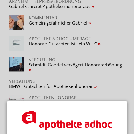
ARZNEIMITTELPREISVERORDNUNG
Gabriel schreibt Apothekenhonorar aus
KOMMENTAR
Gemein-gefährlicher Gabriel
APOTHEKE ADHOC UMFRAGE
Honorar: Gutachten ist „ein Witz“
VERGÜTUNG
Schmidt: Gabriel verzögert Honorarerhöhung
VERGÜTUNG
BMWi: Gutachten für Apothekenhonorar
APOTHEKENHONORAR
Rohertrag, Kosten, Honorar
APOTHEKENHONORAR
BMG vertröstet Apotheker