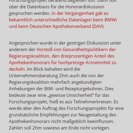
über die Datenbasis für die Honorardiskussion
gesprochen werden.
In der Vergangenheit gab es
bekanntlich unterschiedliche Datenlagen beim BMWi
und beim Deutschen Apothekerverband (DAV).
Angesprochen wurde in der gestrigen Diskussion unter
anderem der
Vorstoß von Gesundheitspolitikern der
Regierungskoalition, den dreiprozentigen Anteil des
Apothekenhonorars für hochpreisige Arzneimittel zu
deckeln.
Im Blick behalten wird die
Unternehmensberatung 2hm auch die von der
Regierungskoalition mehrfach angekündigten
Anhebungen der BtM- und Rezepturgebühren. Dies
bedeute zwar eine „gewisse Unsicherheit“ für das
Forschungsprojekt, hieß es aus Teilnehmerkreisen. Es
werde aber den Auftrag des Forschungsprojekts für eine
grundsätzliche Empfehlungen zur Neugestaltung des
Apothekenhonorars nicht maßgeblich beeinflussen.
Zahlen soll 2hm sowieso am Ende nicht vorlegen.