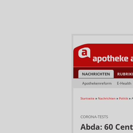
NACHRICHTEN
RUBRIK
Apothekenreform
E-Health
Startseite
»
Nachrichten
»
Politik
»
CORONA-TESTS
Abda: 60 Cent