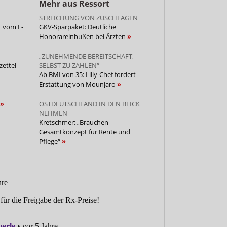
Mehr aus Ressort
STREICHUNG VON ZUSCHLÄGEN
t vom E-
GKV-Sparpaket: Deutliche
Honorareinbußen bei Ärzten
„ZUNEHMENDE BEREITSCHAFT,
ettel
SELBST ZU ZAHLEN“
Ab BMI von 35: Lilly-Chef fordert
Erstattung von Mounjaro
OSTDEUTSCHLAND IN DEN BLICK
NEHMEN
Kretschmer: „Brauchen
Gesamtkonzept für Rente und
Pflege“