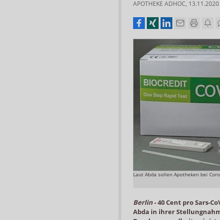
APOTHEKE ADHOC
,
13.11.2020
Laut Abda sollen Apotheken bei Cor
Berlin
-
40 Cent pro Sars-Co
Abda in ihrer Stellungnah