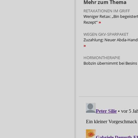
Mehr zum Thema
RETAXATIONEN IM GRIFF
Weniger Retax: „Bin begeister
Rezept“
WEGEN GKV-SPARPAKET
Zuzahlung: Neuer Abda-Handz
HORMONTHERAPIE
Bobzin übernimmt bei Besins