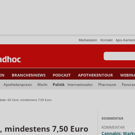
Mediadaten
Kontakt
Apo-Karrier
EN
BRANCHENNEWS
PODCAST
APOTHEKENTOUR
WEBIN
Apothekenpraxis
Markt
Politik
Internationales
Pharmazie
Panora
Abda: 60 Cent, mindestens 7,50 Euro
KOMMENTAR
, mindestens 7,50 Euro
KOMMENTAR
Cannabis: Warke