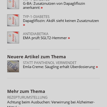
G-BA: Zusatznutzen von Dapagliflozin
anerkannt
TYP-1-DIABETES
Dapagliflozin: AkdÄ sieht keinen Zusatznutzen
ANTIDIABETIKA
EMA prüft SGLT2-Hemmer
Neuere Artikel zum Thema
STATT PANTHENOL VERWENDET
Emla-Creme: Säugling erhält Überdosierung
Mehr zum Thema
REZEPTURUMSTELLUNG
Achtung beim Ausbuchen: Verwirrung bei Alzheimer-