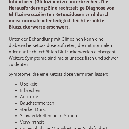
Inhibitoren (Gliflozinen) zu unterbrechen. Die
Herausforderung: Eine rechtzeitige Diagnose von
Gliflozin-assoziierten Ketoazidosen wird durch
meist normale oder lediglich leicht erhöhte
Blutzuckerwerte erschwert.
Unter der Behandlung mit Gliflozinen kann eine
diabetische Ketoazidose auftreten, die mit normalen
oder nur leicht erhöhten Blutzuckerwerten einhergeht.
Weitere Symptome sind meist unspezifisch und schwer
zu deuten.
Symptome, die eine Ketoazidose vermuten lassen:
Übelkeit
Erbrechen
Anorexie
Bauchschmerzen
starker Durst
Schwierigkeiten beim Atmen
Verwirrtheit
ungewöhnliche Müdigkeit oder Schläfrigkeit