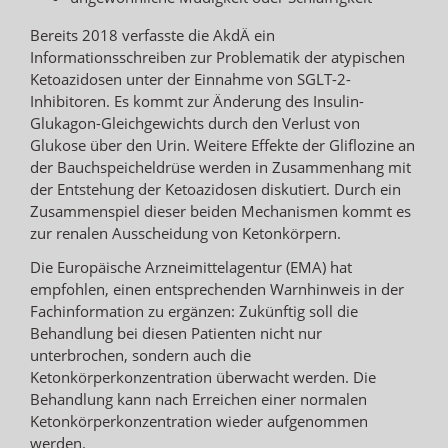
Bereits 2018 verfasste die AkdÄ ein
Informationsschreiben zur Problematik der atypischen
Ketoazidosen unter der Einnahme von SGLT-2-
Inhibitoren. Es kommt zur Änderung des Insulin-
Glukagon-Gleichgewichts durch den Verlust von
Glukose über den Urin. Weitere Effekte der Gliflozine an
der Bauchspeicheldrüse werden in Zusammenhang mit
der Entstehung der Ketoazidosen diskutiert. Durch ein
Zusammenspiel dieser beiden Mechanismen kommt es
zur renalen Ausscheidung von Ketonkörpern.
Die Europäische Arzneimittelagentur (EMA) hat
empfohlen, einen entsprechenden Warnhinweis in der
Fachinformation zu ergänzen: Zukünftig soll die
Behandlung bei diesen Patienten nicht nur
unterbrochen, sondern auch die
Ketonkörperkonzentration überwacht werden. Die
Behandlung kann nach Erreichen einer normalen
Ketonkörperkonzentration wieder aufgenommen
werden.