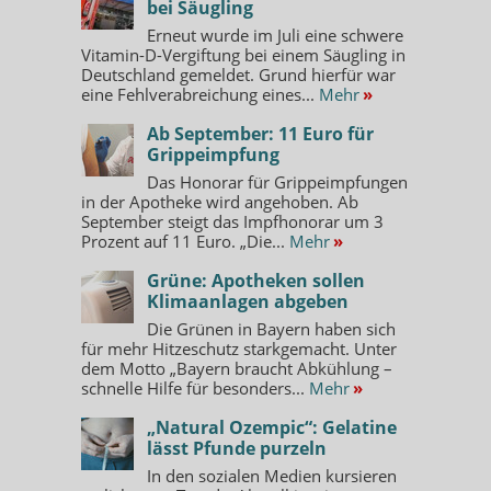
bei Säugling
Erneut wurde im Juli eine schwere
Vitamin-D-Vergiftung bei einem Säugling in
Deutschland gemeldet. Grund hierfür war
eine Fehlverabreichung eines...
Mehr
»
Ab September: 11 Euro für
Grippeimpfung
Das Honorar für Grippeimpfungen
in der Apotheke wird angehoben. Ab
September steigt das Impfhonorar um 3
Prozent auf 11 Euro. „Die...
Mehr
»
Grüne: Apotheken sollen
Klimaanlagen abgeben
Die Grünen in Bayern haben sich
für mehr Hitzeschutz starkgemacht. Unter
dem Motto „Bayern braucht Abkühlung –
schnelle Hilfe für besonders...
Mehr
»
„Natural Ozempic“: Gelatine
lässt Pfunde purzeln
In den sozialen Medien kursieren