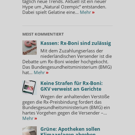
täglich neue Trends. Aktuell ist ein neuer
Hype um „Natural Ozempic“ entstanden.
Dabei spielt Gelatine eine...
Mehr
»
MEIST KOMMENTIERT
Kassen: Rx-Boni sind zulässig
Mit dem Zuzahlungserlass der
niederländischen Versender ist die
Debatte um Rx-Boni wieder hochgekocht.
Das Bundesgesundheitsministerium (BMG)
hat...
Mehr
»
Keine Strafen für Rx-Boni:
GKV verweist an Gerichte
Wegen der anhaltenden Verstöße
gegen die Rx-Preisbindung fordert das
Bundesgesundheitsministerium (BMG) ein
hartes Vorgehen gegen die Versender –...
Mehr
»
Grüne: Apotheken sollen
Klimaanlagen abgeben