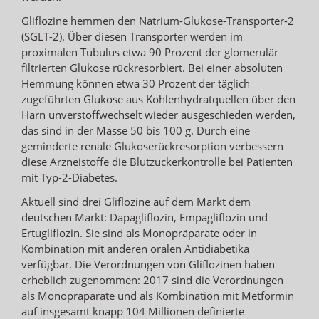
Gliflozine hemmen den Natrium-Glukose-Transporter-2
(SGLT-2). Über diesen Transporter werden im
proximalen Tubulus etwa 90 Prozent der glomerulär
filtrierten Glukose rückresorbiert. Bei einer absoluten
Hemmung können etwa 30 Prozent der täglich
zugeführten Glukose aus Kohlenhydratquellen über den
Harn unverstoffwechselt wieder ausgeschieden werden,
das sind in der Masse 50 bis 100 g. Durch eine
geminderte renale Glukoserückresorption verbessern
diese Arzneistoffe die Blutzuckerkontrolle bei Patienten
mit Typ-2-Diabetes.
Aktuell sind drei Gliflozine auf dem Markt dem
deutschen Markt: Dapagliflozin, Empagliflozin und
Ertugliflozin. Sie sind als Monopräparate oder in
Kombination mit anderen oralen Antidiabetika
verfügbar. Die Verordnungen von Gliflozinen haben
erheblich zugenommen: 2017 sind die Verordnungen
als Monopräparate und als Kombination mit Metformin
auf insgesamt knapp 104 Millionen definierte