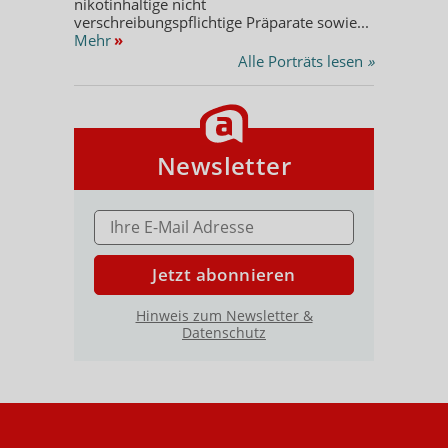
nikotinhaltige nicht
verschreibungspflichtige Präparate sowie...
Mehr
»
Alle Porträts lesen
»
Newsletter
E-MAIL ADRESSE
Jetzt abonnieren
Hinweis zum Newsletter &
Datenschutz