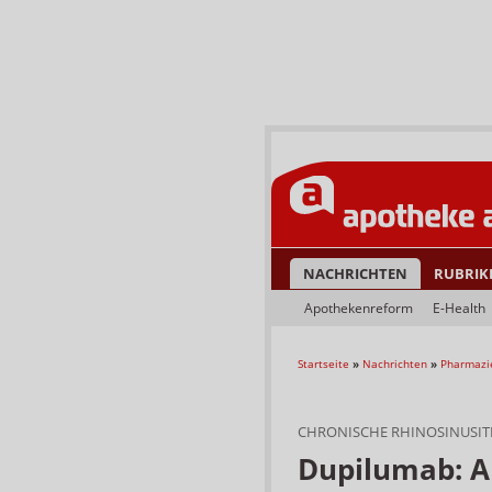
NACHRICHTEN
RUBRIK
Apothekenreform
E-Health
Startseite
»
Nachrichten
»
Pharmazi
CHRONISCHE RHINOSINUSIT
Dupilumab: A