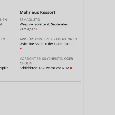
Mehr aus Ressort
ONEN
SEMAGLUTID
nd
Wegovy-Tablette ab September
verfügbar
TEN
APP FÜR BRUSTKREBSPATIENTINNEN
„Wie eine Ärztin in der Handtasche“
VORSICHT BEI SILYCHRISTIN ODER
CHOLIN
ipille
Schilddrüse: DGE warnt vor NEM