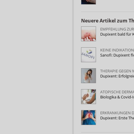
Neuere Artikel zum 
EMPFEHLUNG ZUR
Dupixent bald für
KEINE INDIKATIO
Sanofi: Dupixent f
THERAPIE GEGEN 
Dupixent: Erfolgrei
ATOPISCHE DERMA
Biologika & Covid-
ERKRANKUNGEN D
Dupixent: Erste Th