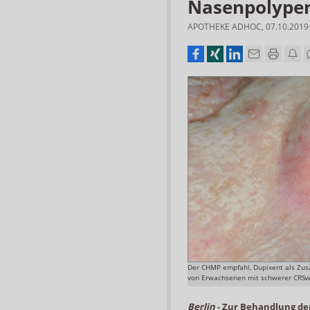
Nasenpolype
APOTHEKE ADHOC
,
07.10.2019
Der CHMP empfahl, Dupixent als Zusa
von Erwachsenen mit schwerer CRSw
Berlin
-
Zur Behandlung der