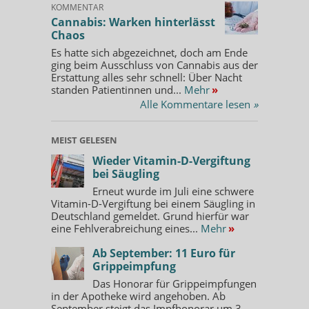
KOMMENTAR
Cannabis: Warken hinterlässt
Chaos
Es hatte sich abgezeichnet, doch am Ende
ging beim Ausschluss von Cannabis aus der
Erstattung alles sehr schnell: Über Nacht
standen Patientinnen und...
Mehr
»
Alle Kommentare lesen
»
MEIST GELESEN
Wieder Vitamin-D-Vergiftung
bei Säugling
Erneut wurde im Juli eine schwere
Vitamin-D-Vergiftung bei einem Säugling in
Deutschland gemeldet. Grund hierfür war
eine Fehlverabreichung eines...
Mehr
»
Ab September: 11 Euro für
Grippeimpfung
Das Honorar für Grippeimpfungen
in der Apotheke wird angehoben. Ab
September steigt das Impfhonorar um 3