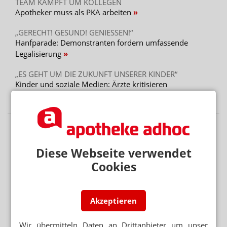
TEAM KÄMPFT UM KOLLEGEN
Apotheker muss als PKA arbeiten
„GERECHT! GESUND! GENIESSEN!“
Hanfparade: Demonstranten fordern umfassende
Legalisierung
„ES GEHT UM DIE ZUKUNFT UNSERER KINDER“
Kinder und soziale Medien: Ärzte kritisieren
Elternversagen
Diese Webseite verwendet
Cookies
Akzeptieren
Wir übermitteln Daten an Drittanbieter um unser