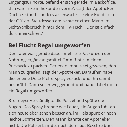
Eingangstür hörte, befand er sich gerade im Backoffice.
„Ich war in zehn Sekunden vorne“, sagt der Apotheker.
Doch es stand – anders als erwartet – keine Kund:in in
der Offizin. Stattdessen erwischte er einen Mann im
Sichtwahlbereich hinter dem HV-Tisch. „Der ist einfach
durchmarschiert.“
Bei Flucht Regal umgeworfen
Der Täter war gerade dabei, mehrere Packungen der
Nahrungsergänzungsmittel OmniBiotic in einen
Rucksack zu packen. Der erste Impuls sei gewesen, den
Mann zu greifen, sagt der Apotheker. Daraufhin habe
dieser eine Dose Pfefferspray gezückt und ihn damit
besprüht. Dann sei er weggerannt und habe dabei noch
ein Regal umgeworfen.
Breimeyer verständigte die Polizei und spülte die
Augen. Das Spray brenne wie Feuer, die Augen fühlten
sich heute aber schon besser an. Im Hals spüre er noch
leichte Schmerzen. Den Mann kannte der Apotheker
nicht. Die Polizei fahndet nach dem laut Beschreibung