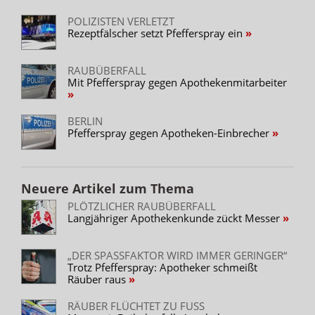
POLIZISTEN VERLETZT
Rezeptfälscher setzt Pfefferspray ein
RAUBÜBERFALL
Mit Pfefferspray gegen Apothekenmitarbeiter
BERLIN
Pfefferspray gegen Apotheken-Einbrecher
Neuere Artikel zum Thema
PLÖTZLICHER RAUBÜBERFALL
Langjähriger Apothekenkunde zückt Messer
„DER SPASSFAKTOR WIRD IMMER GERINGER“
Trotz Pfefferspray: Apotheker schmeißt
Räuber raus
RÄUBER FLÜCHTET ZU FUSS