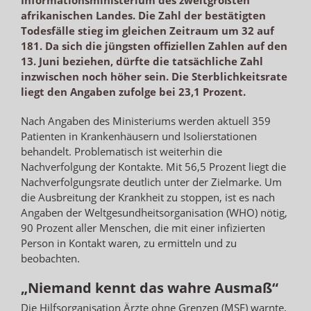
afrikanischen Landes. Die Zahl der bestätigten
Todesfälle stieg im gleichen Zeitraum um 32 auf
181. Da sich die jüngsten offiziellen Zahlen auf den
13. Juni beziehen, dürfte die tatsächliche Zahl
inzwischen noch höher sein. Die Sterblichkeitsrate
liegt den Angaben zufolge bei 23,1 Prozent.
Nach Angaben des Ministeriums werden aktuell 359
Patienten in Krankenhäusern und Isolierstationen
behandelt. Problematisch ist weiterhin die
Nachverfolgung der Kontakte. Mit 56,5 Prozent liegt die
Nachverfolgungsrate deutlich unter der Zielmarke. Um
die Ausbreitung der Krankheit zu stoppen, ist es nach
Angaben der Weltgesundheitsorganisation (WHO) nötig,
90 Prozent aller Menschen, die mit einer infizierten
Person in Kontakt waren, zu ermitteln und zu
beobachten.
„Niemand kennt das wahre Ausmaß“
Die Hilfsorganisation Ärzte ohne Grenzen (MSF) warnte,