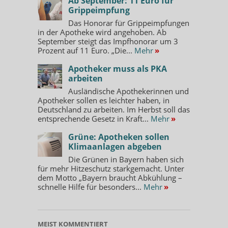
Ab September: 11 Euro für
Grippeimpfung
Das Honorar für Grippeimpfungen
in der Apotheke wird angehoben. Ab
September steigt das Impfhonorar um 3
Prozent auf 11 Euro. „Die...
Mehr
»
Apotheker muss als PKA
arbeiten
Ausländische Apothekerinnen und
Apotheker sollen es leichter haben, in
Deutschland zu arbeiten. Im Herbst soll das
entsprechende Gesetz in Kraft...
Mehr
»
Grüne: Apotheken sollen
Klimaanlagen abgeben
Die Grünen in Bayern haben sich
für mehr Hitzeschutz starkgemacht. Unter
dem Motto „Bayern braucht Abkühlung –
schnelle Hilfe für besonders...
Mehr
»
MEIST KOMMENTIERT