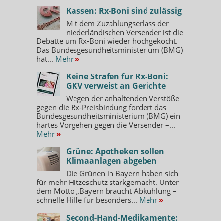
Kassen: Rx-Boni sind zulässig
Mit dem Zuzahlungserlass der
niederländischen Versender ist die
Debatte um Rx-Boni wieder hochgekocht.
Das Bundesgesundheitsministerium (BMG)
hat...
Mehr
»
Keine Strafen für Rx-Boni:
GKV verweist an Gerichte
Wegen der anhaltenden Verstöße
gegen die Rx-Preisbindung fordert das
Bundesgesundheitsministerium (BMG) ein
hartes Vorgehen gegen die Versender –...
Mehr
»
Grüne: Apotheken sollen
Klimaanlagen abgeben
Die Grünen in Bayern haben sich
für mehr Hitzeschutz starkgemacht. Unter
dem Motto „Bayern braucht Abkühlung –
schnelle Hilfe für besonders...
Mehr
»
Second-Hand-Medikamente: