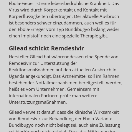
Ebola-Fieber ist eine lebensbedrohliche Krankheit. Das
Virus wird durch Körperkontakt und Kontakt mit
Körperflüssigkeiten übertragen. Der aktuelle Ausbruch
ist besonders schwer einzudämmen, auch weil es für
den Ebola-Erreger vom Typ Bundibugyo bislang weder
einen Impfstoff noch eine spezielle Therapie gibt.
Gilead schickt Remdesivir
Hersteller Gilead hat währenddessen eine Spende von
Remdesivir zur Unterstützung der
Reaktionsmaßnahmen auf den aktuellen Ausbruch in
Uganda angekündigt. Das Arzneimittel soll im Rahmen
bestehender Notfallmechanismen bereitgestellt werden,
heißt es vom Unternehmen. Gemeinsam mit
internationalen Partnern prüfe man weitere
Unterstützungsmaßnahmen.
Gilead verweist darauf, dass die klinische Wirksamkeit
von Remdesivir zur Behandlung der Ebola-Variante
Bundibugyo noch nicht belegt sei, auch eine Zulassung
sei hierfür noch nicht erfolgt. Dass das Mittel nun im