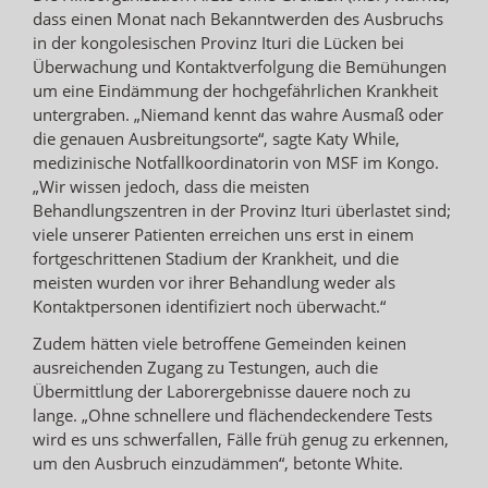
dass einen Monat nach Bekanntwerden des Ausbruchs
in der kongolesischen Provinz Ituri die Lücken bei
Überwachung und Kontaktverfolgung die Bemühungen
um eine Eindämmung der hochgefährlichen Krankheit
untergraben. „Niemand kennt das wahre Ausmaß oder
die genauen Ausbreitungsorte“, sagte Katy While,
medizinische Notfallkoordinatorin von MSF im Kongo.
„Wir wissen jedoch, dass die meisten
Behandlungszentren in der Provinz Ituri überlastet sind;
viele unserer Patienten erreichen uns erst in einem
fortgeschrittenen Stadium der Krankheit, und die
meisten wurden vor ihrer Behandlung weder als
Kontaktpersonen identifiziert noch überwacht.“
Zudem hätten viele betroffene Gemeinden keinen
ausreichenden Zugang zu Testungen, auch die
Übermittlung der Laborergebnisse dauere noch zu
lange. „Ohne schnellere und flächendeckendere Tests
wird es uns schwerfallen, Fälle früh genug zu erkennen,
um den Ausbruch einzudämmen“, betonte White.