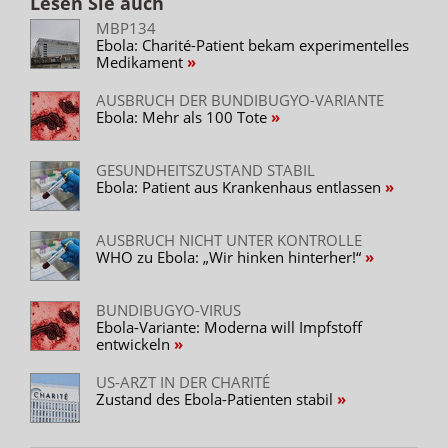
Lesen Sie auch
MBP134
Ebola: Charité-Patient bekam experimentelles
Medikament
AUSBRUCH DER BUNDIBUGYO-VARIANTE
Ebola: Mehr als 100 Tote
GESUNDHEITSZUSTAND STABIL
Ebola: Patient aus Krankenhaus entlassen
AUSBRUCH NICHT UNTER KONTROLLE
WHO zu Ebola: „Wir hinken hinterher!“
BUNDIBUGYO-VIRUS
Ebola-Variante: Moderna will Impfstoff
entwickeln
US-ARZT IN DER CHARITÉ
Zustand des Ebola-Patienten stabil