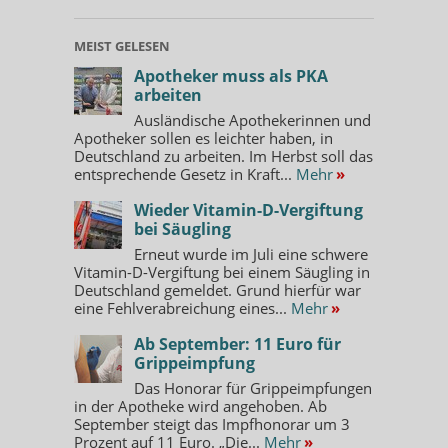
MEIST GELESEN
Apotheker muss als PKA
arbeiten
Ausländische Apothekerinnen und
Apotheker sollen es leichter haben, in
Deutschland zu arbeiten. Im Herbst soll das
entsprechende Gesetz in Kraft...
Mehr
»
Wieder Vitamin-D-Vergiftung
bei Säugling
Erneut wurde im Juli eine schwere
Vitamin-D-Vergiftung bei einem Säugling in
Deutschland gemeldet. Grund hierfür war
eine Fehlverabreichung eines...
Mehr
»
Ab September: 11 Euro für
Grippeimpfung
Das Honorar für Grippeimpfungen
in der Apotheke wird angehoben. Ab
September steigt das Impfhonorar um 3
Prozent auf 11 Euro. „Die...
Mehr
»