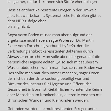
langsamer, dadurch können sich Stoffe eher ablagern.
Dass es antibiotika-resistente Erreger in der Umwelt
gibt, ist zwar bekannt. Systematische Kontrollen gibt es
dem NDR zufolge aber
bislang nicht.
Angst vorm Baden müsse man aber aufgrund der
Ergebnisse nicht haben, sagte Professor Dr. Martin
Exner vom Forschungsverbund HyReKa, der die
Verbreitung antibiotikaresistenter Bakterien durch
Abwasser erforscht. Man solle aber sehr genau auf die
persönliche Hygiene achten. „Also sich mit sauberem
Wasser abduschen, wenn man draußen zum Baden war.
Das sollte man natürlich immer machen“, sagte Exner,
der nicht an der Untersuchung beteiligt war und
Direktor des Instituts für Hygiene und Öffentliche
Gesundheit in Bonn ist. Gefährlicher könnten die Keime
aber Menschen im Krankenhaus, älteren Menschen mit
chronischen Wunden und Kleinkindern werden.
Gefunden wurden die multiresistenten Erreger unter