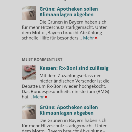
Grüne: Apotheken sollen
Klimaanlagen abgeben
Die Grünen in Bayern haben sich
für mehr Hitzeschutz starkgemacht. Unter
dem Motto „Bayern braucht Abkühlung –
schnelle Hilfe für besonders...
Mehr
»
MEIST KOMMENTIERT
Kassen: Rx-Boni sind zulässig
Mit dem Zuzahlungserlass der
niederländischen Versender ist die
Debatte um Rx-Boni wieder hochgekocht.
Das Bundesgesundheitsministerium (BMG)
hat...
Mehr
»
Grüne: Apotheken sollen
Klimaanlagen abgeben
Die Grünen in Bayern haben sich
für mehr Hitzeschutz starkgemacht. Unter
dem Motto „Bayern braucht Abkühlung –