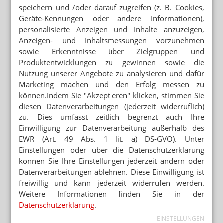
Kinder und soziale Medien: Ärzte kritisieren
speichern und /oder darauf zugreifen (z. B. Cookies,
Elternversagen
Geräte-Kennungen oder andere Informationen),
personalisierte Anzeigen und Inhalte anzuzeigen,
Anzeigen- und Inhaltsmessungen vorzunehmen
sowie Erkenntnisse über Zielgruppen und
Produktentwicklungen zu gewinnen sowie die
Nutzung unserer Angebote zu analysieren und dafür
Marketing machen und den Erfolg messen zu
können.Indem Sie "Akzeptieren" klicken, stimmen Sie
diesen Datenverarbeitungen (jederzeit widerruflich)
zu. Dies umfasst zeitlich begrenzt auch Ihre
Einwilligung zur Datenverarbeitung außerhalb des
EWR (Art. 49 Abs. 1 lit. a) DS-GVO). Unter
Einstellungen oder über die Datenschutzerklärung
können Sie Ihre Einstellungen jederzeit ändern oder
Datenverarbeitungen ablehnen. Diese Einwilligung ist
freiwillig und kann jederzeit widerrufen werden.
Weitere Informationen finden Sie in der
Datenschutzerklärung
.
EINSTELLUNGEN