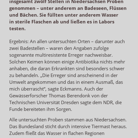
insgesamt zwölf Stellen in Niedersachsen Proben
genommen – unter anderem an Badeseen, Flüssen
und Bächen. Sie füllten unter anderem Wasser
in sterile Flaschen ab und ließen es in Labors
testen.
Ergebnis: An allen untersuchten Orten – darunter auch
zwei Badestellen – waren den Angaben zufolge
sogenannte multiresistente Erreger nachweisbar.
Solchen Keimen können einige Antibiotika nichts mehr
anhaben, die daran Erkrankten sind besonders schwer
zu behandeln. „Die Erreger sind anscheinend in der
Umwelt angekommen und das in einem Ausmaß, das
mich überrascht“, sagte Eckmanns. Auch der
Gewässerforscher Thomas Berendonk von der
Technischen Universität Dresden sagte dem NDR, die
Funde bereiteten ihm Sorgen.
Alle untersuchten Proben stammen aus Niedersachsen.
Das Bundesland sticht durch intensive Tiermast heraus.
Zudem fließt das Wasser in flachen Regionen