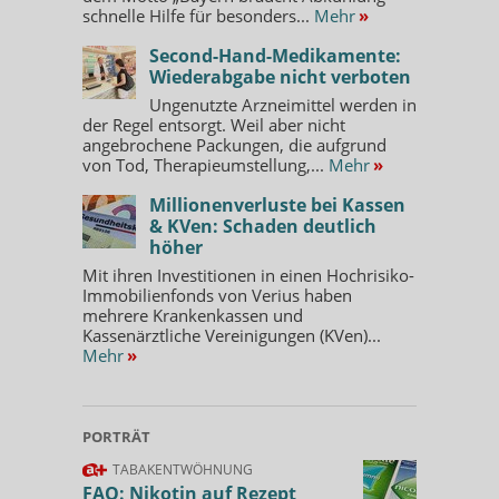
schnelle Hilfe für besonders...
Mehr
»
Second-Hand-Medikamente:
Wiederabgabe nicht verboten
Ungenutzte Arzneimittel werden in
der Regel entsorgt. Weil aber nicht
angebrochene Packungen, die aufgrund
von Tod, Therapieumstellung,...
Mehr
»
Millionenverluste bei Kassen
& KVen: Schaden deutlich
höher
Mit ihren Investitionen in einen Hochrisiko-
Immobilienfonds von Verius haben
mehrere Krankenkassen und
Kassenärztliche Vereinigungen (KVen)...
Mehr
»
PORTRÄT
TABAKENTWÖHNUNG
FAQ: Nikotin auf Rezept