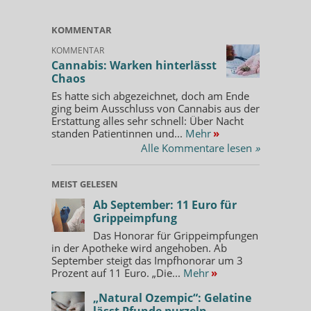
KOMMENTAR
KOMMENTAR
Cannabis: Warken hinterlässt
Chaos
Es hatte sich abgezeichnet, doch am Ende
ging beim Ausschluss von Cannabis aus der
Erstattung alles sehr schnell: Über Nacht
standen Patientinnen und...
Mehr
»
Alle Kommentare lesen
»
MEIST GELESEN
Ab September: 11 Euro für
Grippeimpfung
Das Honorar für Grippeimpfungen
in der Apotheke wird angehoben. Ab
September steigt das Impfhonorar um 3
Prozent auf 11 Euro. „Die...
Mehr
»
„Natural Ozempic“: Gelatine
lässt Pfunde purzeln