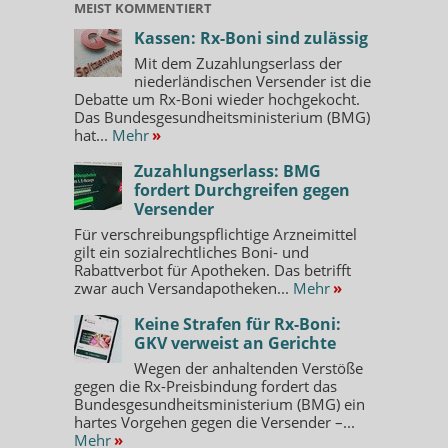
MEIST KOMMENTIERT
Kassen: Rx-Boni sind zulässig
Mit dem Zuzahlungserlass der
niederländischen Versender ist die
Debatte um Rx-Boni wieder hochgekocht.
Das Bundesgesundheitsministerium (BMG)
hat...
Mehr
»
Zuzahlungserlass: BMG
fordert Durchgreifen gegen
Versender
Für verschreibungspflichtige Arzneimittel
gilt ein sozialrechtliches Boni- und
Rabattverbot für Apotheken. Das betrifft
zwar auch Versandapotheken...
Mehr
»
Keine Strafen für Rx-Boni:
GKV verweist an Gerichte
Wegen der anhaltenden Verstöße
gegen die Rx-Preisbindung fordert das
Bundesgesundheitsministerium (BMG) ein
hartes Vorgehen gegen die Versender –...
Mehr
»