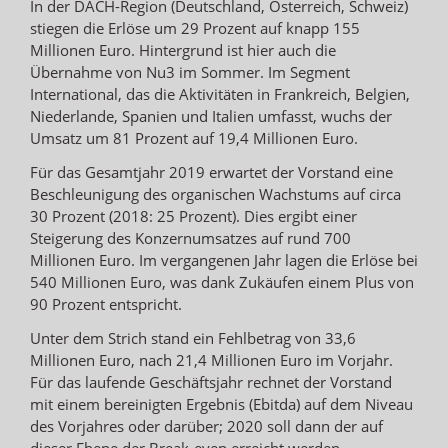
In der DACH-Region (Deutschland, Österreich, Schweiz)
stiegen die Erlöse um 29 Prozent auf knapp 155
Millionen Euro. Hintergrund ist hier auch die
Übernahme von Nu3 im Sommer. Im Segment
International, das die Aktivitäten in Frankreich, Belgien,
Niederlande, Spanien und Italien umfasst, wuchs der
Umsatz um 81 Prozent auf 19,4 Millionen Euro.
Für das Gesamtjahr 2019 erwartet der Vorstand eine
Beschleunigung des organischen Wachstums auf circa
30 Prozent (2018: 25 Prozent). Dies ergibt einer
Steigerung des Konzernumsatzes auf rund 700
Millionen Euro. Im vergangenen Jahr lagen die Erlöse bei
540 Millionen Euro, was dank Zukäufen einem Plus von
90 Prozent entspricht.
Unter dem Strich stand ein Fehlbetrag von 33,6
Millionen Euro, nach 21,4 Millionen Euro im Vorjahr.
Für das laufende Geschäftsjahr rechnet der Vorstand
mit einem bereinigten Ergebnis (Ebitda) auf dem Niveau
des Vorjahres oder darüber; 2020 soll dann der auf
dieser Ebene der Break-even erreicht werden.