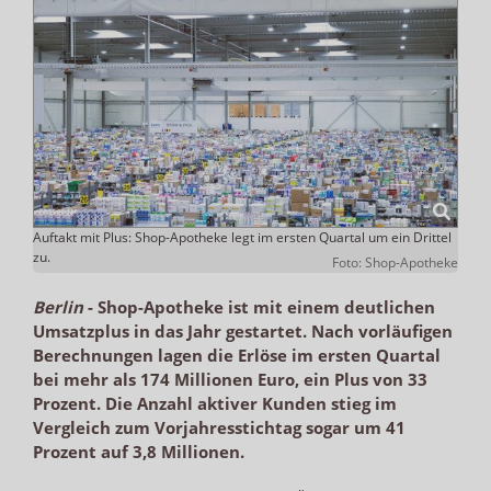
Auftakt mit Plus: Shop-Apotheke legt im ersten Quartal um ein Drittel
zu.
Foto: Shop-Apotheke
Berlin
-
Shop-Apotheke ist mit einem deutlichen
Umsatzplus in das Jahr gestartet. Nach vorläufigen
Berechnungen lagen die Erlöse im ersten Quartal
bei mehr als 174 Millionen Euro, ein Plus von 33
Prozent. Die Anzahl aktiver Kunden stieg im
Vergleich zum Vorjahresstichtag sogar um 41
Prozent auf 3,8 Millionen.