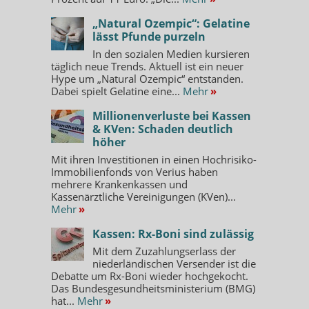
„Natural Ozempic“: Gelatine
lässt Pfunde purzeln
In den sozialen Medien kursieren
täglich neue Trends. Aktuell ist ein neuer
Hype um „Natural Ozempic“ entstanden.
Dabei spielt Gelatine eine...
Mehr
»
Millionenverluste bei Kassen
& KVen: Schaden deutlich
höher
Mit ihren Investitionen in einen Hochrisiko-
Immobilienfonds von Verius haben
mehrere Krankenkassen und
Kassenärztliche Vereinigungen (KVen)...
Mehr
»
Kassen: Rx-Boni sind zulässig
Mit dem Zuzahlungserlass der
niederländischen Versender ist die
Debatte um Rx-Boni wieder hochgekocht.
Das Bundesgesundheitsministerium (BMG)
hat...
Mehr
»