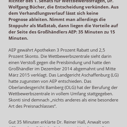
Richter des 1. Senats für Wettbewerbsfragen, Dr.
Wolfgang Bücher, die Entscheidung verkünden. Aus
dem Verhandlungsverlauf lässt sich keine
Prognose ableiten. Nimmt man allerdings die
Stoppuhr als Maßstab, dann liegen die Vorteile auf
der Seite des Großhändlers AEP: 35 Minuten zu 15
Minuten.
AEP gewährt Apotheken 3 Prozent Rabatt und 2,5
Prozent Skonto. Die Wettbewerbszentrale sieht darin
einen Verstoß gegen die Preisbindung und hatte den
Großhändler im Dezember 2014 abgemahnt und Mitte
März 2015 verklagt. Das Landgericht Aschaffenburg (LG)
hatte zugunsten von AEP entschieden. Das
Oberlandesgericht Bamberg (OLG) hat der Berufung der
Wettbewerbszentrale in vollem Umfang stattgegeben.
Skonti sind demnach „nichts anderes als eine besondere
Art des Preisnachlasses“.
Gut 35 Minuten erklärte Dr. Reiner Hall, Anwalt von