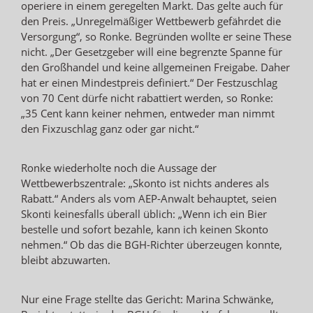
operiere in einem geregelten Markt. Das gelte auch für
den Preis. „Unregelmäßiger Wettbewerb gefährdet die
Versorgung“, so Ronke. Begründen wollte er seine These
nicht. „Der Gesetzgeber will eine begrenzte Spanne für
den Großhandel und keine allgemeinen Freigabe. Daher
hat er einen Mindestpreis definiert.“ Der Festzuschlag
von 70 Cent dürfe nicht rabattiert werden, so Ronke:
„35 Cent kann keiner nehmen, entweder man nimmt
den Fixzuschlag ganz oder gar nicht.“
Ronke wiederholte noch die Aussage der
Wettbewerbszentrale: „Skonto ist nichts anderes als
Rabatt.“ Anders als vom AEP-Anwalt behauptet, seien
Skonti keinesfalls überall üblich: „Wenn ich ein Bier
bestelle und sofort bezahle, kann ich keinen Skonto
nehmen.“ Ob das die BGH-Richter überzeugen konnte,
bleibt abzuwarten.
Nur eine Frage stellte das Gericht: Marina Schwänke,