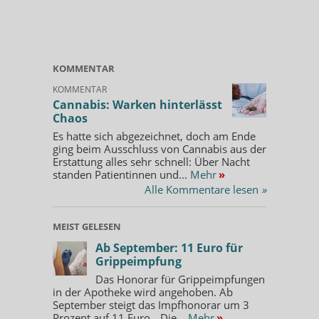
KOMMENTAR
KOMMENTAR
Cannabis: Warken hinterlässt
Chaos
Es hatte sich abgezeichnet, doch am Ende
ging beim Ausschluss von Cannabis aus der
Erstattung alles sehr schnell: Über Nacht
standen Patientinnen und...
Mehr
»
Alle Kommentare lesen
»
MEIST GELESEN
Ab September: 11 Euro für
Grippeimpfung
Das Honorar für Grippeimpfungen
in der Apotheke wird angehoben. Ab
September steigt das Impfhonorar um 3
Prozent auf 11 Euro. „Die...
Mehr
»