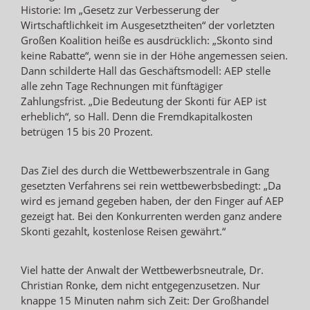
Historie: Im „Gesetz zur Verbesserung der
Wirtschaftlichkeit im Ausgesetztheiten“ der vorletzten
Großen Koalition heiße es ausdrücklich: „Skonto sind
keine Rabatte“, wenn sie in der Höhe angemessen seien.
Dann schilderte Hall das Geschäftsmodell: AEP stelle
alle zehn Tage Rechnungen mit fünftägiger
Zahlungsfrist. „Die Bedeutung der Skonti für AEP ist
erheblich“, so Hall. Denn die Fremdkapitalkosten
betrügen 15 bis 20 Prozent.
Das Ziel des durch die Wettbewerbszentrale in Gang
gesetzten Verfahrens sei rein wettbewerbsbedingt: „Da
wird es jemand gegeben haben, der den Finger auf AEP
gezeigt hat. Bei den Konkurrenten werden ganz andere
Skonti gezahlt, kostenlose Reisen gewährt.“
Viel hatte der Anwalt der Wettbewerbsneutrale, Dr.
Christian Ronke, dem nicht entgegenzusetzen. Nur
knappe 15 Minuten nahm sich Zeit: Der Großhandel