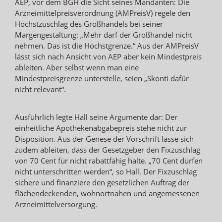
AEP, vor dem BGH die Sicht seines Mandanten: Die
Arzneimittelpreisverordnung (AMPreisV) regele den
Höchstzuschlag des Großhandels bei seiner
Margengestaltung: „Mehr darf der Großhandel nicht
nehmen. Das ist die Höchstgrenze.“ Aus der AMPreisV
lässt sich nach Ansicht von AEP aber kein Mindestpreis
ableiten. Aber selbst wenn man eine
Mindestpreisgrenze unterstelle, seien „Skonti dafür
nicht relevant“.
Ausführlich legte Hall seine Argumente dar: Der
einheitliche Apothekenabgabepreis stehe nicht zur
Disposition. Aus der Genese der Vorschrift lasse sich
zudem ableiten, dass der Gesetzgeber den Fixzuschlag
von 70 Cent für nicht rabattfähig halte. „70 Cent dürfen
nicht unterschritten werden“, so Hall. Der Fixzuschlag
sichere und finanziere den gesetzlichen Auftrag der
flächendeckenden, wohnortnahen und angemessenen
Arzneimittelversorgung.