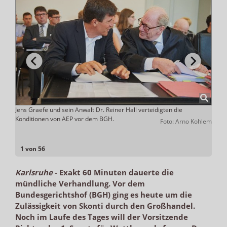
Jens Graefe und sein Anwalt Dr. Reiner Hall verteidigten die
Der 
Konditionen von AEP vor dem BGH.
Skon
nacorp
Foto: Arno Kohlem
1 von 56
Karlsruhe
-
Exakt 60 Minuten dauerte die
mündliche Verhandlung. Vor dem
Bundesgerichtshof (BGH) ging es heute um die
Zulässigkeit von Skonti durch den Großhandel.
Noch im Laufe des Tages will der Vorsitzende