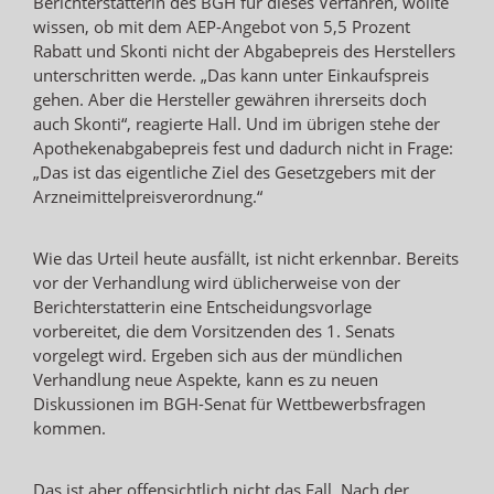
Berichterstatterin des BGH für dieses Verfahren, wollte
wissen, ob mit dem AEP-Angebot von 5,5 Prozent
Rabatt und Skonti nicht der Abgabepreis des Herstellers
unterschritten werde. „Das kann unter Einkaufspreis
gehen. Aber die Hersteller gewähren ihrerseits doch
auch Skonti“, reagierte Hall. Und im übrigen stehe der
Apothekenabgabepreis fest und dadurch nicht in Frage:
„Das ist das eigentliche Ziel des Gesetzgebers mit der
Arzneimittelpreisverordnung.“
Wie das Urteil heute ausfällt, ist nicht erkennbar. Bereits
vor der Verhandlung wird üblicherweise von der
Berichterstatterin eine Entscheidungsvorlage
vorbereitet, die dem Vorsitzenden des 1. Senats
vorgelegt wird. Ergeben sich aus der mündlichen
Verhandlung neue Aspekte, kann es zu neuen
Diskussionen im BGH-Senat für Wettbewerbsfragen
kommen.
Das ist aber offensichtlich nicht das Fall. Nach der