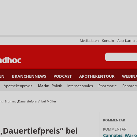
Mediadaten
Kontakt
Apo-Karrier
EN
BRANCHENNEWS
PODCAST
APOTHEKENTOUR
WEBIN
Apothekenpraxis
Markt
Politik
Internationales
Pharmazie
Panora
nti Brumm: „Dauertiefpreis“ bei Müller
KOMMENTAR
Dauertiefpreis“ bei
KOMMENTAR
Cannabis: Warke