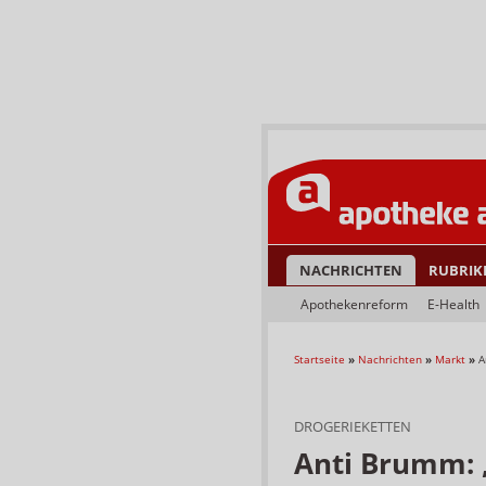
NACHRICHTEN
RUBRIK
Apothekenreform
E-Health
Startseite
»
Nachrichten
»
Markt
»
A
DROGERIEKETTEN
Anti Brumm: „