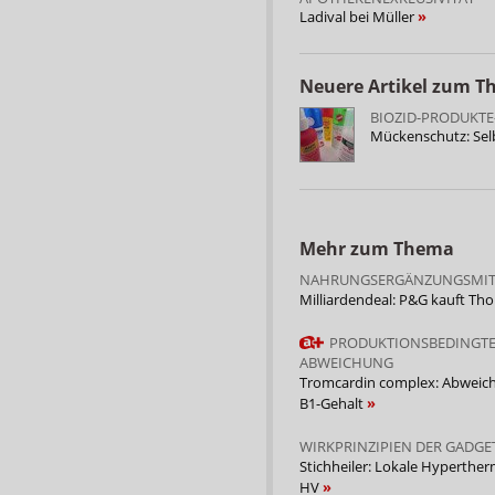
Ladival bei Müller
Neuere Artikel zum 
BIOZID-PRODUKT
Mückenschutz: Sel
Mehr zum Thema
NAHRUNGSERGÄNZUNGSMIT
Milliardendeal: P&G kauft Th
PRODUKTIONSBEDINGT
ABWEICHUNG
Tromcardin complex: Abweic
B1-Gehalt
WIRKPRINZIPIEN DER GADGE
Stichheiler: Lokale Hyperther
HV