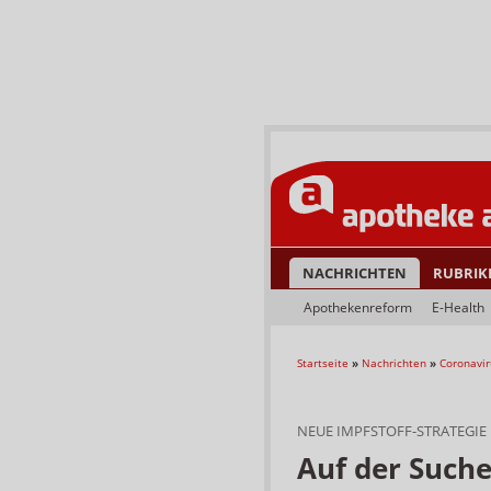
NACHRICHTEN
RUBRIK
Apothekenreform
E-Health
Startseite
»
Nachrichten
»
Coronavir
NEUE IMPFSTOFF-STRATEGIE
Auf der Such