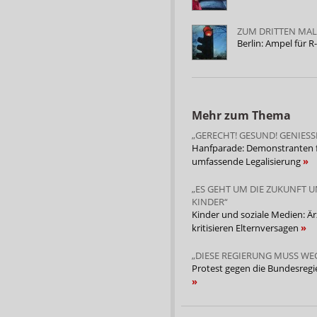
ZUM DRITTEN MAL
Berlin: Ampel für R
Mehr zum Thema
„GERECHT! GESUND! GENIESS
Hanfparade: Demonstranten 
umfassende Legalisierung
„ES GEHT UM DIE ZUKUNFT 
KINDER“
Kinder und soziale Medien: Är
kritisieren Elternversagen
„DIESE REGIERUNG MUSS WE
Protest gegen die Bundesreg