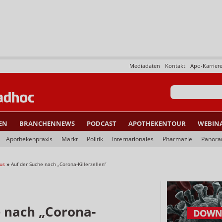
Mediadaten
Kontakt
Apo-Karrier
EN
BRANCHENNEWS
PODCAST
APOTHEKENTOUR
WEBIN
Apothekenpraxis
Markt
Politik
Internationales
Pharmazie
Panor
us
»
Auf der Suche nach „Corona-Killerzellen“
e nach „Corona-