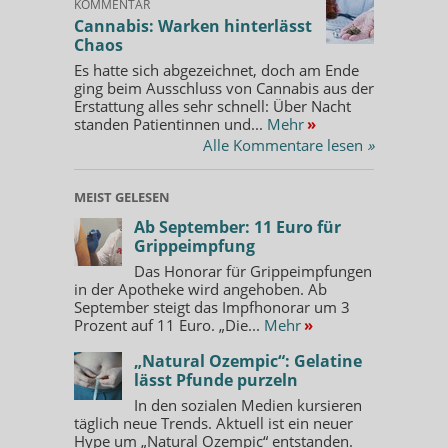
KOMMENTAR
Cannabis: Warken hinterlässt
Chaos
Es hatte sich abgezeichnet, doch am Ende
ging beim Ausschluss von Cannabis aus der
Erstattung alles sehr schnell: Über Nacht
standen Patientinnen und...
Mehr
»
Alle Kommentare lesen
»
MEIST GELESEN
Ab September: 11 Euro für
Grippeimpfung
Das Honorar für Grippeimpfungen
in der Apotheke wird angehoben. Ab
September steigt das Impfhonorar um 3
Prozent auf 11 Euro. „Die...
Mehr
»
„Natural Ozempic“: Gelatine
lässt Pfunde purzeln
In den sozialen Medien kursieren
täglich neue Trends. Aktuell ist ein neuer
Hype um „Natural Ozempic“ entstanden.