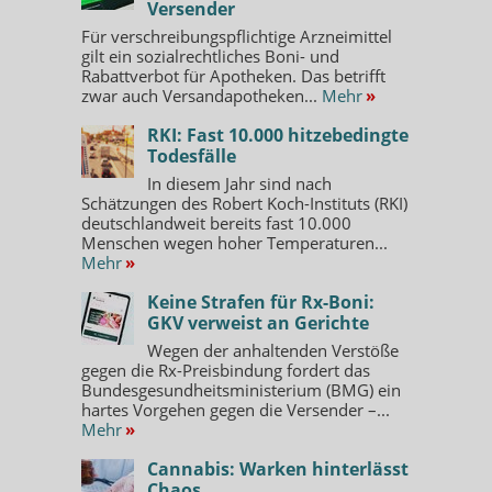
Versender
Für verschreibungspflichtige Arzneimittel
gilt ein sozialrechtliches Boni- und
Rabattverbot für Apotheken. Das betrifft
zwar auch Versandapotheken...
Mehr
»
RKI: Fast 10.000 hitzebedingte
Todesfälle
In diesem Jahr sind nach
Schätzungen des Robert Koch-Instituts (RKI)
deutschlandweit bereits fast 10.000
Menschen wegen hoher Temperaturen...
Mehr
»
Keine Strafen für Rx-Boni:
GKV verweist an Gerichte
Wegen der anhaltenden Verstöße
gegen die Rx-Preisbindung fordert das
Bundesgesundheitsministerium (BMG) ein
hartes Vorgehen gegen die Versender –...
Mehr
»
Cannabis: Warken hinterlässt
Chaos