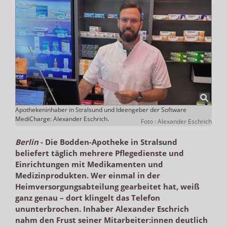
Apothekeninhaber in Stralsund und Ideengeber der Software
MediCharge: Alexander Eschrich.
Foto : Alexander Eschrich
Berlin
-
Die Bodden-Apotheke in Stralsund
beliefert täglich mehrere Pflegedienste und
Einrichtungen mit Medikamenten und
Medizinprodukten. Wer einmal in der
Heimversorgungsabteilung gearbeitet hat, weiß
ganz genau – dort klingelt das Telefon
ununterbrochen. Inhaber Alexander Eschrich
nahm den Frust seiner Mitarbeiter:innen deutlich