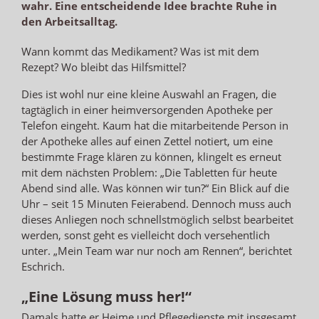
wahr. Eine entscheidende Idee brachte Ruhe in
den Arbeitsalltag.
Wann kommt das Medikament? Was ist mit dem
Rezept? Wo bleibt das Hilfsmittel?
Dies ist wohl nur eine kleine Auswahl an Fragen, die
tagtäglich in einer heimversorgenden Apotheke per
Telefon eingeht. Kaum hat die mitarbeitende Person in
der Apotheke alles auf einen Zettel notiert, um eine
bestimmte Frage klären zu können, klingelt es erneut
mit dem nächsten Problem: „Die Tabletten für heute
Abend sind alle. Was können wir tun?“ Ein Blick auf die
Uhr – seit 15 Minuten Feierabend. Dennoch muss auch
dieses Anliegen noch schnellstmöglich selbst bearbeitet
werden, sonst geht es vielleicht doch versehentlich
unter. „Mein Team war nur noch am Rennen“, berichtet
Eschrich.
„Eine Lösung muss her!“
Damals hatte er Heime und Pflegedienste mit insgesamt