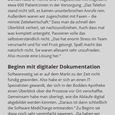
etwa 600 Patient:innen in der Versorgung. „Das Telefon
stand nicht still, es kamen ununterbrochen Anrufe rein.
Außerdem waren wir zugeschüttet mit Faxen – die
reinste Zettelwirtschaft.“ Dass man da schnell den
Überblick verliert, sei nachzuvollziehen. Auch dass mal
was komplett untergeht. Passieren solle das
selbstverständlich nicht. „Das hat enorm Stress im Team
verursacht und für viel Frust gesorgt. Spaß macht das
natürlich nicht. Sie waren allesamt sehr unzufrieden.
Also musste eine Lösung her.“
Beginn mit digitaler Dokumentation
Softwareseitig sei er auf dem Markt zu der Zeit nicht
fündig geworden. Also habe er sich an einen IT-
Spezialisten gewandt, der sich in der Bodden-Apotheke
einen Überblick über die Prozesse vor Ort verschaffte.
Gemeinsam habe man überlegt, wie die Abläufe digital
abgebildet werden könnten. „Daraus ist dann schließlich
die Software MediCharge entstanden.“ Zu Beginn sei
diese noch sehr vereinfacht gewesen. „Da haben wir