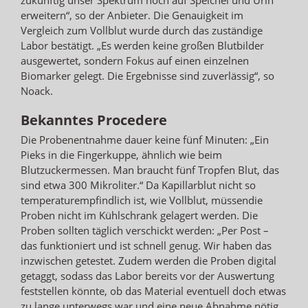
erweitern“, so der Anbieter. Die Genauigkeit im
Vergleich zum Vollblut wurde durch das zuständige
Labor bestätigt. „Es werden keine großen Blutbilder
ausgewertet, sondern Fokus auf einen einzelnen
Biomarker gelegt. Die Ergebnisse sind zuverlässig“, so
Noack.
Bekanntes Procedere
Die Probenentnahme dauer keine fünf Minuten: „Ein
Pieks in die Fingerkuppe, ähnlich wie beim
Blutzuckermessen. Man braucht fünf Tropfen Blut, das
sind etwa 300 Mikroliter.“ Da Kapillarblut nicht so
temperaturempfindlich ist, wie Vollblut, müssendie
Proben nicht im Kühlschrank gelagert werden. Die
Proben sollten täglich verschickt werden: „Per Post –
das funktioniert und ist schnell genug. Wir haben das
inzwischen getestet. Zudem werden die Proben digital
getaggt, sodass das Labor bereits vor der Auswertung
feststellen könnte, ob das Material eventuell doch etwas
zu lange unterwegs war und eine neue Abnahme nötig