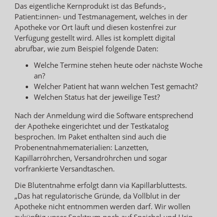
Das eigentliche Kernprodukt ist das Befunds-,
Patient:innen- und Testmanagement, welches in der
Apotheke vor Ort läuft und diesen kostenfrei zur
Verfügung gestellt wird. Alles ist komplett digital
abrufbar, wie zum Beispiel folgende Daten:
Welche Termine stehen heute oder nächste Woche
an?
Welcher Patient hat wann welchen Test gemacht?
Welchen Status hat der jeweilige Test?
Nach der Anmeldung wird die Software entsprechend
der Apotheke eingerichtet und der Testkatalog
besprochen. Im Paket enthalten sind auch die
Probenentnahmematerialien: Lanzetten,
Kapillarröhrchen, Versandröhrchen und sogar
vorfrankierte Versandtaschen.
Die Blutentnahme erfolgt dann via Kapillarbluttests.
„Das hat regulatorische Gründe, da Vollblut in der
Apotheke nicht entnommen werden darf. Wir wollen
zukünftig unser Spektrum noch auf Speichel und Urin