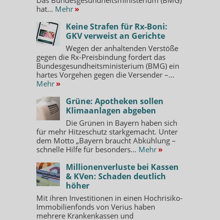
hat...
Mehr
»
Keine Strafen für Rx-Boni:
GKV verweist an Gerichte
Wegen der anhaltenden Verstöße
gegen die Rx-Preisbindung fordert das
Bundesgesundheitsministerium (BMG) ein
hartes Vorgehen gegen die Versender –...
Mehr
»
Grüne: Apotheken sollen
Klimaanlagen abgeben
Die Grünen in Bayern haben sich
für mehr Hitzeschutz starkgemacht. Unter
dem Motto „Bayern braucht Abkühlung –
schnelle Hilfe für besonders...
Mehr
»
Millionenverluste bei Kassen
& KVen: Schaden deutlich
höher
Mit ihren Investitionen in einen Hochrisiko-
Immobilienfonds von Verius haben
mehrere Krankenkassen und