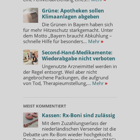
Grüne: Apotheken sollen
Klimaanlagen abgeben
Die Grünen in Bayern haben sich
für mehr Hitzeschutz starkgemacht. Unter
dem Motto „Bayern braucht Abkühlung –
schnelle Hilfe für besonders...
Mehr
»
Second-Hand-Medikamente:
Wiederabgabe nicht verboten
Ungenutzte Arzneimittel werden in
der Regel entsorgt. Weil aber nicht
angebrochene Packungen, die aufgrund
von Tod, Therapieumstellung,...
Mehr
»
MEIST KOMMENTIERT
Kassen: Rx-Boni sind zulässig
Mit dem Zuzahlungserlass der
niederländischen Versender ist die
Debatte um Rx-Boni wieder hochgekocht.
Das Bundesgesundheitsministerium (BMG)