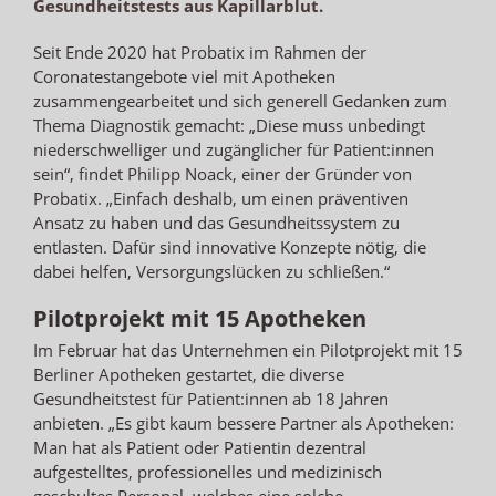
Gesundheitstests aus Kapillarblut.
Seit Ende 2020 hat Probatix im Rahmen der
Coronatestangebote viel mit Apotheken
zusammengearbeitet und sich generell Gedanken zum
Thema Diagnostik gemacht: „Diese muss unbedingt
niederschwelliger und zugänglicher für Patient:innen
sein“, findet Philipp Noack, einer der Gründer von
Probatix. „Einfach deshalb, um einen präventiven
Ansatz zu haben und das Gesundheitssystem zu
entlasten. Dafür sind innovative Konzepte nötig, die
dabei helfen, Versorgungslücken zu schließen.“
Pilotprojekt mit 15 Apotheken
Im Februar hat das Unternehmen ein Pilotprojekt mit 15
Berliner Apotheken gestartet, die diverse
Gesundheitstest für Patient:innen ab 18 Jahren
anbieten. „Es gibt kaum bessere Partner als Apotheken:
Man hat als Patient oder Patientin dezentral
aufgestelltes, professionelles und medizinisch
geschultes Personal, welches eine solche