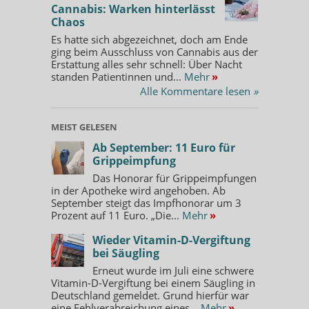
Cannabis: Warken hinterlässt
Chaos
Es hatte sich abgezeichnet, doch am Ende
ging beim Ausschluss von Cannabis aus der
Erstattung alles sehr schnell: Über Nacht
standen Patientinnen und...
Mehr
»
Alle Kommentare lesen
»
MEIST GELESEN
Ab September: 11 Euro für
Grippeimpfung
Das Honorar für Grippeimpfungen
in der Apotheke wird angehoben. Ab
September steigt das Impfhonorar um 3
Prozent auf 11 Euro. „Die...
Mehr
»
Wieder Vitamin-D-Vergiftung
bei Säugling
Erneut wurde im Juli eine schwere
Vitamin-D-Vergiftung bei einem Säugling in
Deutschland gemeldet. Grund hierfür war
eine Fehlverabreichung eines...
Mehr
»