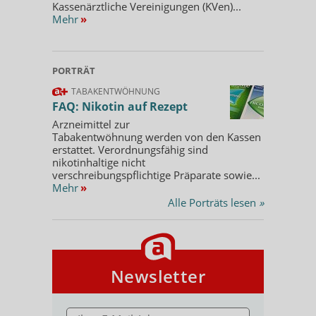
Kassenärztliche Vereinigungen (KVen)...
Mehr
»
PORTRÄT
TABAKENTWÖHNUNG
FAQ: Nikotin auf Rezept
Arzneimittel zur
Tabakentwöhnung werden von den Kassen
erstattet. Verordnungsfähig sind
nikotinhaltige nicht
verschreibungspflichtige Präparate sowie...
Mehr
»
Alle Porträts lesen
»
Newsletter
E-MAIL ADRESSE