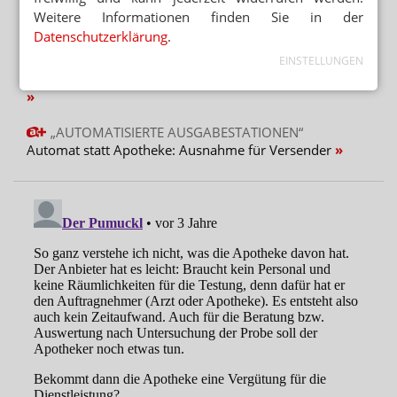
GESETZGEBER MUSS HANDELN
Weitere Informationen finden Sie in der
Urteil verbietet Rezepturen im Sprechstundenbedarf
Datenschutzerklärung
.
TEMPERATURKONTROLLE
EINSTELLUNGEN
Apotheker: „Wir können keine Wirksamkeit garantieren“
„AUTOMATISIERTE AUSGABESTATIONEN“
Automat statt Apotheke: Ausnahme für Versender