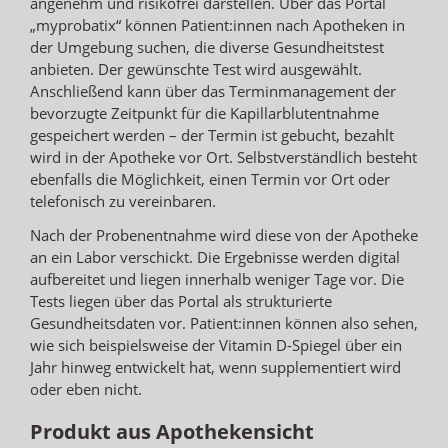
angenehm und risikofrei darstellen. Über das Portal
„myprobatix“ können Patient:innen nach Apotheken in
der Umgebung suchen, die diverse Gesundheitstest
anbieten. Der gewünschte Test wird ausgewählt.
Anschließend kann über das Terminmanagement der
bevorzugte Zeitpunkt für die Kapillarblutentnahme
gespeichert werden – der Termin ist gebucht, bezahlt
wird in der Apotheke vor Ort. Selbstverständlich besteht
ebenfalls die Möglichkeit, einen Termin vor Ort oder
telefonisch zu vereinbaren.
Nach der Probenentnahme wird diese von der Apotheke
an ein Labor verschickt. Die Ergebnisse werden digital
aufbereitet und liegen innerhalb weniger Tage vor. Die
Tests liegen über das Portal als strukturierte
Gesundheitsdaten vor. Patient:innen können also sehen,
wie sich beispielsweise der Vitamin D-Spiegel über ein
Jahr hinweg entwickelt hat, wenn supplementiert wird
oder eben nicht.
Produkt aus Apothekensicht