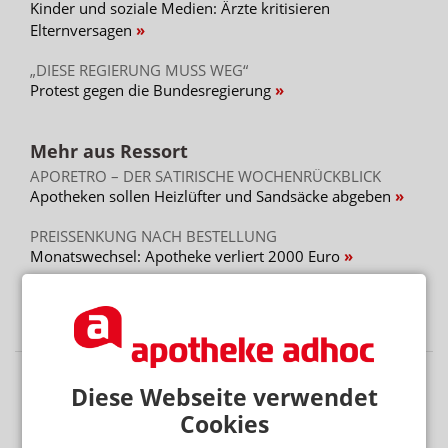
Kinder und soziale Medien: Ärzte kritisieren
Elternversagen
„DIESE REGIERUNG MUSS WEG“
Protest gegen die Bundesregierung
Mehr aus Ressort
APORETRO – DER SATIRISCHE WOCHENRÜCKBLICK
Apotheken sollen Heizlüfter und Sandsäcke abgeben
PREISSENKUNG NACH BESTELLUNG
Monatswechsel: Apotheke verliert 2000 Euro
GESETZGEBER MUSS HANDELN
Urteil verbietet Rezepturen im Sprechstundenbedarf
Diese Webseite verwendet
Cookies