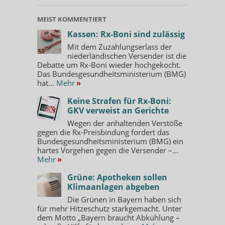
MEIST KOMMENTIERT
Kassen: Rx-Boni sind zulässig
Mit dem Zuzahlungserlass der
niederländischen Versender ist die
Debatte um Rx-Boni wieder hochgekocht.
Das Bundesgesundheitsministerium (BMG)
hat...
Mehr
»
Keine Strafen für Rx-Boni:
GKV verweist an Gerichte
Wegen der anhaltenden Verstöße
gegen die Rx-Preisbindung fordert das
Bundesgesundheitsministerium (BMG) ein
hartes Vorgehen gegen die Versender –...
Mehr
»
Grüne: Apotheken sollen
Klimaanlagen abgeben
Die Grünen in Bayern haben sich
für mehr Hitzeschutz starkgemacht. Unter
dem Motto „Bayern braucht Abkühlung –