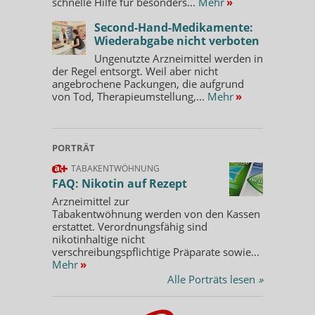
schnelle Hilfe für besonders...
Mehr
»
Second-Hand-Medikamente:
Wiederabgabe nicht verboten
Ungenutzte Arzneimittel werden in
der Regel entsorgt. Weil aber nicht
angebrochene Packungen, die aufgrund
von Tod, Therapieumstellung,...
Mehr
»
PORTRÄT
TABAKENTWÖHNUNG
FAQ: Nikotin auf Rezept
Arzneimittel zur
Tabakentwöhnung werden von den Kassen
erstattet. Verordnungsfähig sind
nikotinhaltige nicht
verschreibungspflichtige Präparate sowie...
Mehr
»
Alle Porträts lesen
»