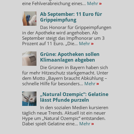
eine Fehlverabreichung eines...
Mehr
»
Ab September: 11 Euro für
Grippeimpfung
Das Honorar für Grippeimpfungen
in der Apotheke wird angehoben. Ab
September steigt das Impfhonorar um 3
Prozent auf 11 Euro. „Die...
Mehr
»
Grüne: Apotheken sollen
Klimaanlagen abgeben
Die Grünen in Bayern haben sich
für mehr Hitzeschutz starkgemacht. Unter
dem Motto „Bayern braucht Abkühlung –
schnelle Hilfe für besonders...
Mehr
»
„Natural Ozempic“: Gelatine
lässt Pfunde purzeln
In den sozialen Medien kursieren
täglich neue Trends. Aktuell ist ein neuer
Hype um „Natural Ozempic“ entstanden.
Dabei spielt Gelatine eine...
Mehr
»