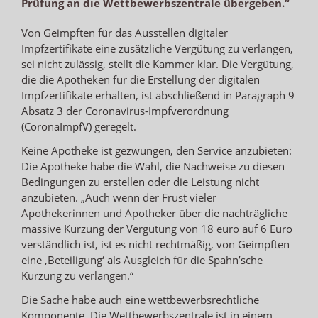
Prüfung an die Wettbewerbszentrale übergeben.“
Von Geimpften für das Ausstellen digitaler
Impfzertifikate eine zusätzliche Vergütung zu verlangen,
sei nicht zulässig, stellt die Kammer klar. Die Vergütung,
die die Apotheken für die Erstellung der digitalen
Impfzertifikate erhalten, ist abschließend in Paragraph 9
Absatz 3 der Coronavirus-Impfverordnung
(CoronaImpfV) geregelt.
Keine Apotheke ist gezwungen, den Service anzubieten:
Die Apotheke habe die Wahl, die Nachweise zu diesen
Bedingungen zu erstellen oder die Leistung nicht
anzubieten. „Auch wenn der Frust vieler
Apothekerinnen und Apotheker über die nachträgliche
massive Kürzung der Vergütung von 18 euro auf 6 Euro
verständlich ist, ist es nicht rechtmäßig, von Geimpften
eine ‚Beteiligung‘ als Ausgleich für die Spahn’sche
Kürzung zu verlangen.“
Die Sache habe auch eine wettbewerbsrechtliche
Komponente. Die Wettbewerbszentrale ist in einem