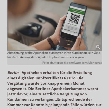
Abmahnung droht: Apotheken dürfen von ihren Kund:innen kein Geld
für die Erstellung der digitalen Impfnachweise verlangen.
Foto: shutterstock.com/Nattakorn Maneerat
Berlin
-
Apotheken erhalten für die Erstellung
eines digitalen Impfzertifikats 6 Euro. Die
Vergütung wurde vor knapp einem Monat
abgesenkt. Die Berliner Apothekerkammer warnt
jetzt davor, eine zusätzliche Vergütung von
Kund:innen zu verlangen: „Entsprechende der
Kammer zur Kenntnis gelangende Fälle würden zur