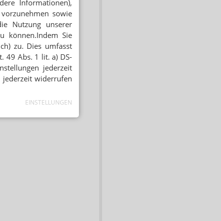
dere Informationen),
en vorzunehmen sowie
die Nutzung unserer
zu können.Indem Sie
ich) zu. Dies umfasst
 49 Abs. 1 lit. a) DS-
stellungen jederzeit
 jederzeit widerrufen
EINSTELLUNGEN