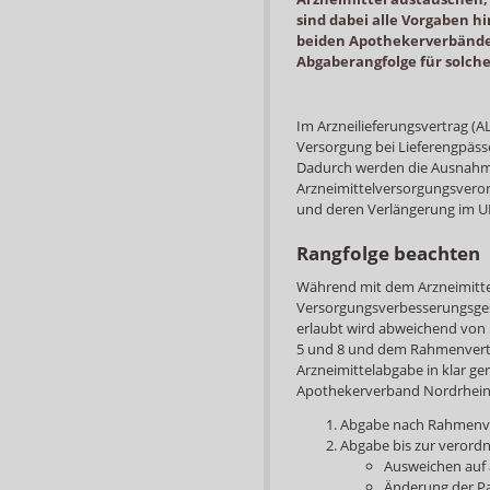
sind dabei alle Vorgaben hi
beiden Apothekerverbände
Abgaberangfolge für solche 
Im Arzneilieferungsvertrag (
Versorgung bei Lieferengpäs
Dadurch werden die Ausnahm
Arzneimittelversorgungsveror
und deren Verlängerung im UP
Rangfolge beachten
Während mit dem Arzneimitt
Versorgungsverbesserungsges
erlaubt wird abweichend von §
5 und 8 und dem Rahmenvertra
Arzneimittelabgabe in klar ger
Apothekerverband Nordrhein 
Abgabe nach Rahmenv
Abgabe bis zur veror
Ausweichen auf
Änderung der P