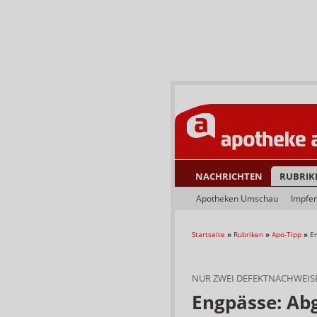
NACHRICHTEN
RUBRIK
Apotheken Umschau
Impfe
Startseite
»
Rubriken
»
Apo-Tipp
»
E
NUR ZWEI DEFEKTNACHWEIS
Engpässe: Ab