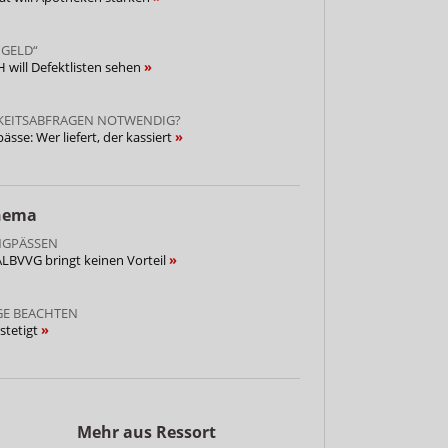
 GELD“
 will Defektlisten sehen
KEITSABFRAGEN NOTWENDIG?
sse: Wer liefert, der kassiert
Thema
NGPÄSSEN
LBVVG bringt keinen Vorteil
E BEACHTEN
stetigt
Mehr aus Ressort