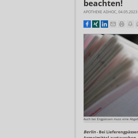
beachten!
APOTHEKE ADHOC
,
04.05.2023
Auch bei Engpässen muss eine Abgab
Berlin
-
Bei Lieferengpässe
Arzneimittel austauschen, 