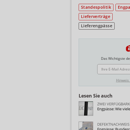
Standespolitik
Engpa
Lieferverträge
Lieferengpässe
Das Wichtigste des
E-MAIL ADRESSE
Hinweis
Lesen Sie auch
ZWEI VERFÜGBARK
Engpässe: Wie vie
DEFEKTNACHWEIS 
Engpässe: Bundesr