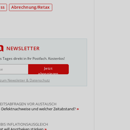
ss
Abrechnung/Retax
NEWSLETTER
 Tages direkt in Ihr Postfach. Kostenlos!
Jetzt
abonnieren
 zum Newsletter & Datenschutz
EITSABFRAGEN VOR AUSTAUSCH
le Defektnachweise und welcher Zeitabstand?
BIS INFLATIONSAUSGLEICH
at will Apotheken stärken