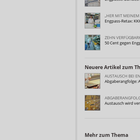
„HER MIT MEINEM
Engpass-Retax: KKH
ZEHN VERFÜGBAR
50 Cent gegen Engpä
Neuere Artikel zum 
AUSTAUSCH BEI E
Abgaberangfolge: A
ABGABERANGFOLG
Austausch wird ver
Mehr zum Thema