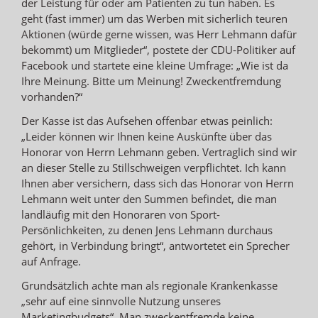
der Leistung für oder am Patienten zu tun haben. Es
geht (fast immer) um das Werben mit sicherlich teuren
Aktionen (würde gerne wissen, was Herr Lehmann dafür
bekommt) um Mitglieder“, postete der CDU-Politiker auf
Facebook und startete eine kleine Umfrage: „Wie ist da
Ihre Meinung. Bitte um Meinung! Zweckentfremdung
vorhanden?“
Der Kasse ist das Aufsehen offenbar etwas peinlich:
„Leider können wir Ihnen keine Auskünfte über das
Honorar von Herrn Lehmann geben. Vertraglich sind wir
an dieser Stelle zu Stillschweigen verpflichtet. Ich kann
Ihnen aber versichern, dass sich das Honorar von Herrn
Lehmann weit unter den Summen befindet, die man
landläufig mit den Honoraren von Sport-
Persönlichkeiten, zu denen Jens Lehmann durchaus
gehört, in Verbindung bringt“, antwortetet ein Sprecher
auf Anfrage.
Grundsätzlich achte man als regionale Krankenkasse
„sehr auf eine sinnvolle Nutzung unseres
Marketingbudgets“. Man zweckentfremde keine