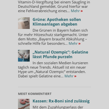
Vitamin-D-Vergiftung bei einem Säugling in
Deutschland gemeldet. Grund hierfür war
eine Fehlverabreichung eines...
Mehr
»
Grüne: Apotheken sollen
Klimaanlagen abgeben
Die Grünen in Bayern haben sich
für mehr Hitzeschutz starkgemacht. Unter
dem Motto „Bayern braucht Abkühlung –
schnelle Hilfe für besonders...
Mehr
»
„Natural Ozempic“: Gelatine
lässt Pfunde purzeln
In den sozialen Medien kursieren
täglich neue Trends. Aktuell ist ein neuer
Hype um „Natural Ozempic“ entstanden.
Dabei spielt Gelatine eine...
Mehr
»
MEIST KOMMENTIERT
Kassen: Rx-Boni sind zulässig
Mit dem Zuzahlungserlass der