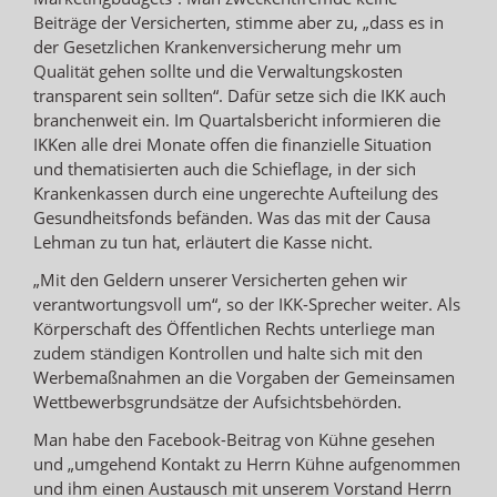
Beiträge der Versicherten, stimme aber zu, „dass es in
der Gesetzlichen Krankenversicherung mehr um
Qualität gehen sollte und die Verwaltungskosten
transparent sein sollten“. Dafür setze sich die IKK auch
branchenweit ein. Im Quartalsbericht informieren die
IKKen alle drei Monate offen die finanzielle Situation
und thematisierten auch die Schieflage, in der sich
Krankenkassen durch eine ungerechte Aufteilung des
Gesundheitsfonds befänden. Was das mit der Causa
Lehman zu tun hat, erläutert die Kasse nicht.
„Mit den Geldern unserer Versicherten gehen wir
verantwortungsvoll um“, so der IKK-Sprecher weiter. Als
Körperschaft des Öffentlichen Rechts unterliege man
zudem ständigen Kontrollen und halte sich mit den
Werbemaßnahmen an die Vorgaben der Gemeinsamen
Wettbewerbsgrundsätze der Aufsichtsbehörden.
Man habe den Facebook-Beitrag von Kühne gesehen
und „umgehend Kontakt zu Herrn Kühne aufgenommen
und ihm einen Austausch mit unserem Vorstand Herrn