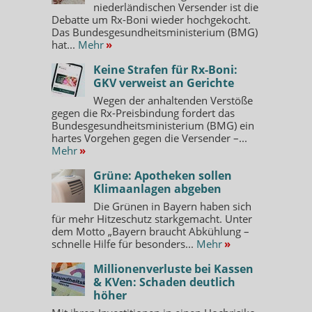
niederländischen Versender ist die
Debatte um Rx-Boni wieder hochgekocht.
Das Bundesgesundheitsministerium (BMG)
hat...
Mehr
»
Keine Strafen für Rx-Boni:
GKV verweist an Gerichte
Wegen der anhaltenden Verstöße
gegen die Rx-Preisbindung fordert das
Bundesgesundheitsministerium (BMG) ein
hartes Vorgehen gegen die Versender –...
Mehr
»
Grüne: Apotheken sollen
Klimaanlagen abgeben
Die Grünen in Bayern haben sich
für mehr Hitzeschutz starkgemacht. Unter
dem Motto „Bayern braucht Abkühlung –
schnelle Hilfe für besonders...
Mehr
»
Millionenverluste bei Kassen
& KVen: Schaden deutlich
höher