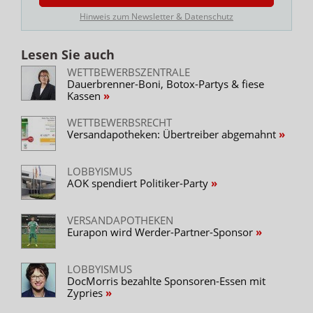
Hinweis zum Newsletter & Datenschutz
Lesen Sie auch
WETTBEWERBSZENTRALE
Dauerbrenner-Boni, Botox-Partys & fiese
Kassen
WETTBEWERBSRECHT
Versandapotheken: Übertreiber abgemahnt
LOBBYISMUS
AOK spendiert Politiker-Party
VERSANDAPOTHEKEN
Eurapon wird Werder-Partner-Sponsor
LOBBYISMUS
DocMorris bezahlte Sponsoren-Essen mit
Zypries