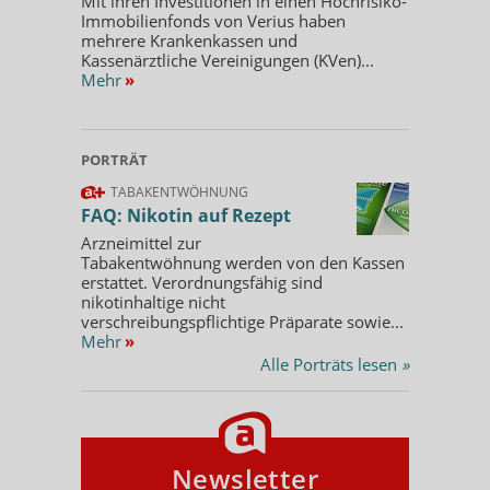
Mit ihren Investitionen in einen Hochrisiko-
Immobilienfonds von Verius haben
mehrere Krankenkassen und
Kassenärztliche Vereinigungen (KVen)...
Mehr
»
PORTRÄT
TABAKENTWÖHNUNG
FAQ: Nikotin auf Rezept
Arzneimittel zur
Tabakentwöhnung werden von den Kassen
erstattet. Verordnungsfähig sind
nikotinhaltige nicht
verschreibungspflichtige Präparate sowie...
Mehr
»
Alle Porträts lesen
»
Newsletter