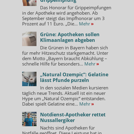
Das Honorar für Grippeimpfungen
in der Apotheke wird angehoben. Ab
September steigt das Impfhonorar um 3
Prozent auf 11 Euro. „Die...
Mehr
»
Grüne: Apotheken sollen
Klimaanlagen abgeben
Die Grünen in Bayern haben sich
für mehr Hitzeschutz starkgemacht. Unter
dem Motto „Bayern braucht Abkühlung –
schnelle Hilfe für besonders...
Mehr
»
„Natural Ozempic“: Gelatine
lässt Pfunde purzeln
In den sozialen Medien kursieren
täglich neue Trends. Aktuell ist ein neuer
Hype um „Natural Ozempic“ entstanden.
Dabei spielt Gelatine eine...
Mehr
»
Notdienst-Apotheker rettet
Nussallergiker
Nachts sind Apotheken für
Notfälle geöffnet. Diese Leistung hat in