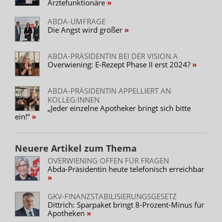
Ärztefunktionäre
ABDA-UMFRAGE
Die Angst wird größer
ABDA-PRÄSIDENTIN BEI DER VISION.A
Overwiening: E-Rezept Phase II erst 2024?
ABDA-PRÄSIDENTIN APPELLIERT AN
KOLLEG:INNEN
„Jeder einzelne Apotheker bringt sich bitte
ein!“
Neuere Artikel zum Thema
OVERWIENING OFFEN FÜR FRAGEN
Abda-Präsidentin heute telefonisch erreichbar
GKV-FINANZSTABILISIERUNGSGESETZ
Dittrich: Sparpaket bringt 8-Prozent-Minus für
Apotheken