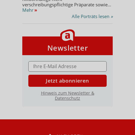
verschreibungspflichtige Präparate sowie...
Mehr
»
Alle Porträts lesen
»
Newsletter
E-MAIL ADRESSE
Jetzt abonnieren
Hinweis zum Newsletter &
Datenschutz