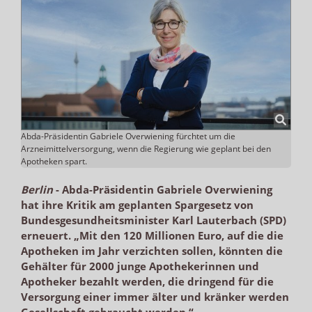
Abda-Präsidentin Gabriele Overwiening fürchtet um die
Arzneimittelversorgung, wenn die Regierung wie geplant bei den
Apotheken spart.
Berlin
-
Abda-Präsidentin Gabriele Overwiening
hat ihre Kritik am geplanten Spargesetz von
Bundesgesundheitsminister Karl Lauterbach (SPD)
erneuert. „Mit den 120 Millionen Euro, auf die die
Apotheken im Jahr verzichten sollen, könnten die
Gehälter für 2000 junge Apothekerinnen und
Apotheker bezahlt werden, die dringend für die
Versorgung einer immer älter und kränker werden
Gesellschaft gebraucht werden.“