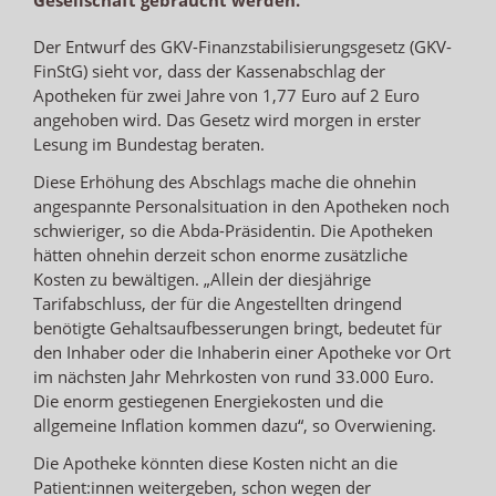
Der Entwurf des GKV-Finanzstabilisierungsgesetz (GKV-
FinStG) sieht vor, dass der Kassenabschlag der
Apotheken für zwei Jahre von 1,77 Euro auf 2 Euro
angehoben wird. Das Gesetz wird morgen in erster
Lesung im Bundestag beraten.
Diese Erhöhung des Abschlags mache die ohnehin
angespannte Personalsituation in den Apotheken noch
schwieriger, so die Abda-Präsidentin. Die Apotheken
hätten ohnehin derzeit schon enorme zusätzliche
Kosten zu bewältigen. „Allein der diesjährige
Tarifabschluss, der für die Angestellten dringend
benötigte Gehaltsaufbesserungen bringt, bedeutet für
den Inhaber oder die Inhaberin einer Apotheke vor Ort
im nächsten Jahr Mehrkosten von rund 33.000 Euro.
Die enorm gestiegenen Energiekosten und die
allgemeine Inflation kommen dazu“, so Overwiening.
Die Apotheke könnten diese Kosten nicht an die
Patient:innen weitergeben, schon wegen der