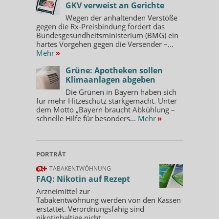
GKV verweist an Gerichte
Wegen der anhaltenden Verstöße
gegen die Rx-Preisbindung fordert das
Bundesgesundheitsministerium (BMG) ein
hartes Vorgehen gegen die Versender –...
Mehr
»
Grüne: Apotheken sollen
Klimaanlagen abgeben
Die Grünen in Bayern haben sich
für mehr Hitzeschutz starkgemacht. Unter
dem Motto „Bayern braucht Abkühlung –
schnelle Hilfe für besonders...
Mehr
»
PORTRÄT
TABAKENTWÖHNUNG
FAQ: Nikotin auf Rezept
Arzneimittel zur
Tabakentwöhnung werden von den Kassen
erstattet. Verordnungsfähig sind
nikotinhaltige nicht