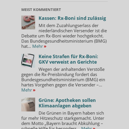
MEIST KOMMENTIERT
Kassen: Rx-Boni sind zulässig
Mit dem Zuzahlungserlass der
niederländischen Versender ist die
Debatte um Rx-Boni wieder hochgekocht.
Das Bundesgesundheitsministerium (BMG)
hat...
Mehr
»
Keine Strafen für Rx-Boni:
GKV verweist an Gerichte
Wegen der anhaltenden Verstöße
gegen die Rx-Preisbindung fordert das
Bundesgesundheitsministerium (BMG) ein
hartes Vorgehen gegen die Versender –...
Mehr
»
Grüne: Apotheken sollen
Klimaanlagen abgeben
Die Grünen in Bayern haben sich
für mehr Hitzeschutz starkgemacht. Unter
dem Motto „Bayern braucht Abkühlung –
schnelle Hilfe für besonders...
Mehr
»