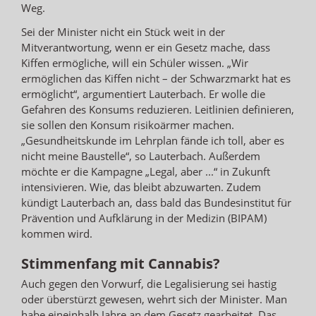
Weg.
Sei der Minister nicht ein Stück weit in der
Mitverantwortung, wenn er ein Gesetz mache, dass
Kiffen ermögliche, will ein Schüler wissen. „Wir
ermöglichen das Kiffen nicht – der Schwarzmarkt hat es
ermöglicht“, argumentiert Lauterbach. Er wolle die
Gefahren des Konsums reduzieren. Leitlinien definieren,
sie sollen den Konsum risikoärmer machen.
„Gesundheitskunde im Lehrplan fände ich toll, aber es
nicht meine Baustelle“, so Lauterbach. Außerdem
möchte er die Kampagne „Legal, aber ...“ in Zukunft
intensivieren. Wie, das bleibt abzuwarten. Zudem
kündigt Lauterbach an, dass bald das Bundesinstitut für
Prävention und Aufklärung in der Medizin (BIPAM)
kommen wird.
Stimmenfang mit Cannabis?
Auch gegen den Vorwurf, die Legalisierung sei hastig
oder überstürzt gewesen, wehrt sich der Minister. Man
habe eineinhalb Jahre an dem Gesetz gearbeitet. Das