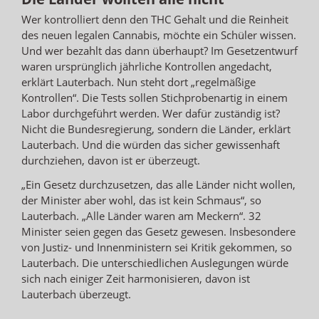
Wer kontrolliert denn den THC Gehalt und die Reinheit
des neuen legalen Cannabis, möchte ein Schüler wissen.
Und wer bezahlt das dann überhaupt? Im Gesetzentwurf
waren ursprünglich jährliche Kontrollen angedacht,
erklärt Lauterbach. Nun steht dort „regelmäßige
Kontrollen“. Die Tests sollen Stichprobenartig in einem
Labor durchgeführt werden. Wer dafür zuständig ist?
Nicht die Bundesregierung, sondern die Länder, erklärt
Lauterbach. Und die würden das sicher gewissenhaft
durchziehen, davon ist er überzeugt.
„Ein Gesetz durchzusetzen, das alle Länder nicht wollen,
der Minister aber wohl, das ist kein Schmaus“, so
Lauterbach. „Alle Länder waren am Meckern“. 32
Minister seien gegen das Gesetz gewesen. Insbesondere
von Justiz- und Innenministern sei Kritik gekommen, so
Lauterbach. Die unterschiedlichen Auslegungen würde
sich nach einiger Zeit harmonisieren, davon ist
Lauterbach überzeugt.