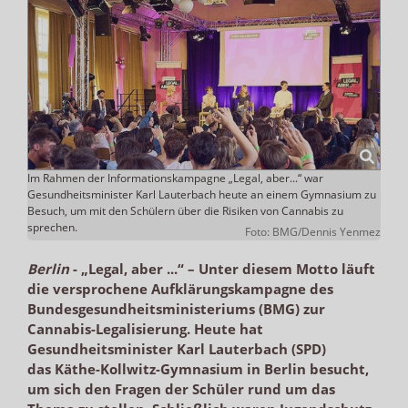
Im Rahmen der Informationskampagne „Legal, aber...“ war
Gesundheitsminister Karl Lauterbach heute an einem Gymnasium zu
Besuch, um mit den Schülern über die Risiken von Cannabis zu
sprechen.
Foto: BMG/Dennis Yenmez
Berlin
-
„Legal, aber ...“ – Unter diesem Motto läuft
die versprochene Aufklärungskampagne des
Bundesgesundheitsministeriums (BMG) zur
Cannabis-Legalisierung. Heute hat
Gesundheitsminister Karl Lauterbach (SPD)
das Käthe-Kollwitz-Gymnasium in Berlin besucht,
um sich den Fragen der Schüler rund um das