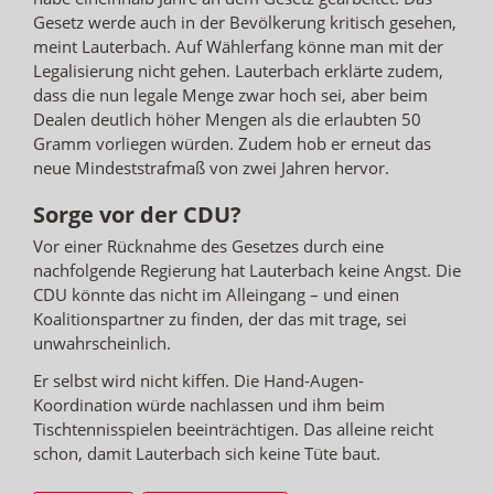
Gesetz werde auch in der Bevölkerung kritisch gesehen,
meint Lauterbach. Auf Wählerfang könne man mit der
Legalisierung nicht gehen. Lauterbach erklärte zudem,
dass die nun legale Menge zwar hoch sei, aber beim
Dealen deutlich höher Mengen als die erlaubten 50
Gramm vorliegen würden. Zudem hob er erneut das
neue Mindeststrafmaß von zwei Jahren hervor.
Sorge vor der CDU?
Vor einer Rücknahme des Gesetzes durch eine
nachfolgende Regierung hat Lauterbach keine Angst. Die
CDU könnte das nicht im Alleingang – und einen
Koalitionspartner zu finden, der das mit trage, sei
unwahrscheinlich.
Er selbst wird nicht kiffen. Die Hand-Augen-
Koordination würde nachlassen und ihm beim
Tischtennisspielen beeinträchtigen. Das alleine reicht
schon, damit Lauterbach sich keine Tüte baut.