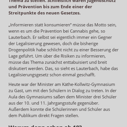
Thema zu stellen. Schließlich waren Jugendschutz
und Prävention bis zum Ende einer der
Streitpunkte des neuen Gesetzes.
„Informieren statt konsumieren“ müsse das Motto sein,
wenn es um die Prävention bei Cannabis gehe, so
Lauterbach. Er selbst sei eigentlich immer ein Gegner
der Legalisierung gewesen, doch die bisherige
Drogenpolitik habe schlicht nicht zu einer Besserung der
Lage geführt. Um über die Risiken zu informieren,
müsse das Thema zunächst enttabuisiert und breit
diskutiert werden. Das, so sieht es Lauterbach, habe das
Legalisierungsgesetz schon einmal geschafft.
Heute war der Minister am Käthe-Kollwitz-Gymnasium
zu Gast, um mit den Schülern in Dialog zu treten. In der
Aula des Gymnasiums saßen dem Minister drei Schüler
aus der 10. und 11. Jahrgangsstufe gegenüber.
Außerdem konnte die Schülerinnen und Schüler aus
dem Publikum direkt Fragen stellen.