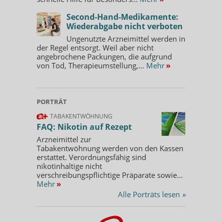
Second-Hand-Medikamente:
Wiederabgabe nicht verboten
Ungenutzte Arzneimittel werden in
der Regel entsorgt. Weil aber nicht
angebrochene Packungen, die aufgrund
von Tod, Therapieumstellung,...
Mehr
»
PORTRÄT
TABAKENTWÖHNUNG
FAQ: Nikotin auf Rezept
Arzneimittel zur
Tabakentwöhnung werden von den Kassen
erstattet. Verordnungsfähig sind
nikotinhaltige nicht
verschreibungspflichtige Präparate sowie...
Mehr
»
Alle Porträts lesen
»