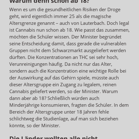
Warum denn schon ab 18?
Wenn es um die gesundheitlichen Risiken der Droge
geht, wird eigentlich immer 25 als die magische
Altersgrenze genannt – auch von Lauterbach. Doch legal
ist Cannabis nun schon ab 18. Wie passt das zusammen,
möchten die Schüler wissen. Der Minister begründet
seine Entscheidung damit, dass gerade die vulnerablen
Gruppen nicht dem Schwarzmarkt ausgeliefert werden
dürften. Die Konzentrationen an THC sei sehr hoch,
Verunreinigungen häufig. Da nicht nur das Alter,
sondern auch die Konzentration eine wichtige Rolle bei
der Auswirkung auf das Gehirn spiele, müsste auch
dieser Altersgruppe ein Zugang zu legalem, reinen
Cannabis geliefert werden, so der Minister. Warum
dann aber ab 18? Schließlich würden auch
Minderjährige konsumieren, fragten die Schüler. In dem
Bereich der Altersgruppe unter 18 Jahren fehle
schlichtweg die Studienlage, auf man sich beziehen
könnte, so der Minister.
Die Länder wollten alle nicht