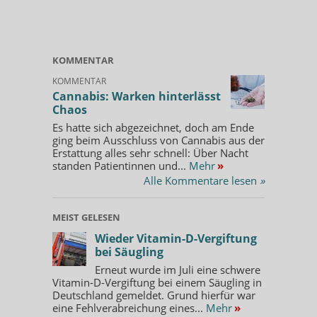
KOMMENTAR
KOMMENTAR
Cannabis: Warken hinterlässt
Chaos
Es hatte sich abgezeichnet, doch am Ende
ging beim Ausschluss von Cannabis aus der
Erstattung alles sehr schnell: Über Nacht
standen Patientinnen und...
Mehr
»
Alle Kommentare lesen
»
MEIST GELESEN
Wieder Vitamin-D-Vergiftung
bei Säugling
Erneut wurde im Juli eine schwere
Vitamin-D-Vergiftung bei einem Säugling in
Deutschland gemeldet. Grund hierfür war
eine Fehlverabreichung eines...
Mehr
»