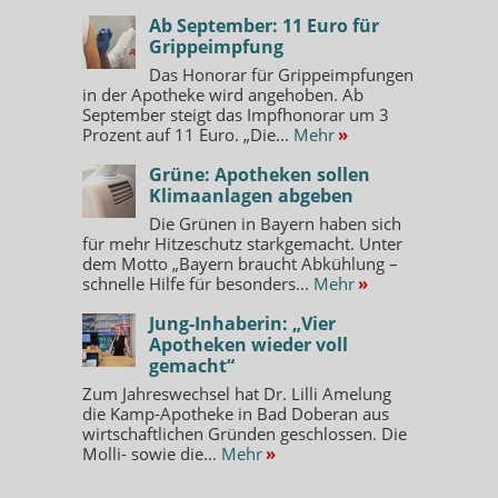
Ab September: 11 Euro für
Grippeimpfung
Das Honorar für Grippeimpfungen
in der Apotheke wird angehoben. Ab
September steigt das Impfhonorar um 3
Prozent auf 11 Euro. „Die...
Mehr
»
Grüne: Apotheken sollen
Klimaanlagen abgeben
Die Grünen in Bayern haben sich
für mehr Hitzeschutz starkgemacht. Unter
dem Motto „Bayern braucht Abkühlung –
schnelle Hilfe für besonders...
Mehr
»
Jung-Inhaberin: „Vier
Apotheken wieder voll
gemacht“
Zum Jahreswechsel hat Dr. Lilli Amelung
die Kamp-Apotheke in Bad Doberan aus
wirtschaftlichen Gründen geschlossen. Die
Molli- sowie die...
Mehr
»