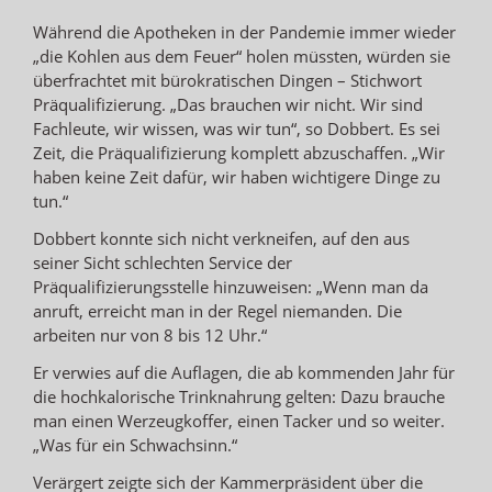
Während die Apotheken in der Pandemie immer wieder
„die Kohlen aus dem Feuer“ holen müssten, würden sie
überfrachtet mit bürokratischen Dingen – Stichwort
Präqualifizierung. „Das brauchen wir nicht. Wir sind
Fachleute, wir wissen, was wir tun“, so Dobbert. Es sei
Zeit, die Präqualifizierung komplett abzuschaffen. „Wir
haben keine Zeit dafür, wir haben wichtigere Dinge zu
tun.“
Dobbert konnte sich nicht verkneifen, auf den aus
seiner Sicht schlechten Service der
Präqualifizierungsstelle hinzuweisen: „Wenn man da
anruft, erreicht man in der Regel niemanden. Die
arbeiten nur von 8 bis 12 Uhr.“
Er verwies auf die Auflagen, die ab kommenden Jahr für
die hochkalorische Trinknahrung gelten: Dazu brauche
man einen Werzeugkoffer, einen Tacker und so weiter.
„Was für ein Schwachsinn.“
Verärgert zeigte sich der Kammerpräsident über die