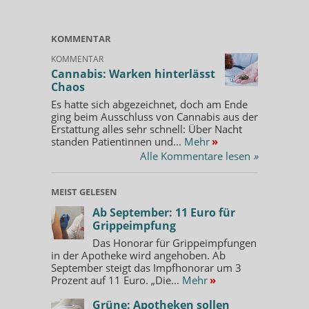
KOMMENTAR
KOMMENTAR
Cannabis: Warken hinterlässt
Chaos
Es hatte sich abgezeichnet, doch am Ende
ging beim Ausschluss von Cannabis aus der
Erstattung alles sehr schnell: Über Nacht
standen Patientinnen und...
Mehr
»
Alle Kommentare lesen
»
MEIST GELESEN
Ab September: 11 Euro für
Grippeimpfung
Das Honorar für Grippeimpfungen
in der Apotheke wird angehoben. Ab
September steigt das Impfhonorar um 3
Prozent auf 11 Euro. „Die...
Mehr
»
Grüne: Apotheken sollen