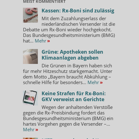
MEIST KOMMENTIERT
Kassen: Rx-Boni sind zulässig
Mit dem Zuzahlungserlass der
niederländischen Versender ist die
Debatte um Rx-Boni wieder hochgekocht.
Das Bundesgesundheitsministerium (BMG)
hat...
Mehr
»
Grüne: Apotheken sollen
Klimaanlagen abgeben
Die Grünen in Bayern haben sich
für mehr Hitzeschutz starkgemacht. Unter
dem Motto „Bayern braucht Abkühlung –
schnelle Hilfe für besonders...
Mehr
»
Keine Strafen für Rx-Boni:
GKV verweist an Gerichte
Wegen der anhaltenden Verstöße
gegen die Rx-Preisbindung fordert das
Bundesgesundheitsministerium (BMG) ein
hartes Vorgehen gegen die Versender –...
Mehr
»