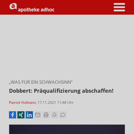
„WAS FÜR EIN SCHWACHSINN“
Dobbert: Präqualifizierung abschaffen!
Patrick Hollstein
,
17.11.2021 11:48
Uhr