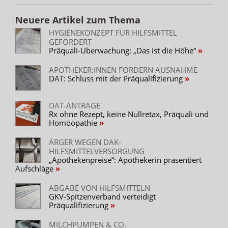
Neuere Artikel zum Thema
HYGIENEKONZEPT FÜR HILFSMITTEL
GEFORDERT
Präquali-Überwachung: „Das ist die Höhe“
APOTHEKER:INNEN FORDERN AUSNAHME
DAT: Schluss mit der Präqualifizierung
DAT-ANTRÄGE
Rx ohne Rezept, keine Nullretax, Präquali und
Homöopathie
ÄRGER WEGEN DAK-
HILFSMITTELVERSORGUNG
„Apothekenpreise“: Apothekerin präsentiert
Aufschläge
ABGABE VON HILFSMITTELN
GKV-Spitzenverband verteidigt
Präqualifizierung
MILCHPUMPEN & CO.