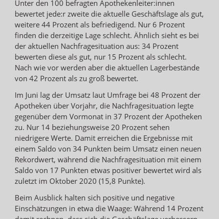
Unter den 100 befragten Apothekenleiter:innen
bewertet jede:r zweite die aktuelle Geschäftslage als gut,
weitere 44 Prozent als befriedigend. Nur 6 Prozent
finden die derzeitige Lage schlecht. Ähnlich sieht es bei
der aktuellen Nachfragesituation aus: 34 Prozent
bewerten diese als gut, nur 15 Prozent als schlecht.
Nach wie vor werden aber die aktuellen Lagerbestände
von 42 Prozent als zu groß bewertet.
Im Juni lag der Umsatz laut Umfrage bei 48 Prozent der
Apotheken über Vorjahr, die Nachfragesituation legte
gegenüber dem Vormonat in 37 Prozent der Apotheken
zu. Nur 14 beziehungsweise 20 Prozent sehen
niedrigere Werte. Damit erreichen die Ergebnisse mit
einem Saldo von 34 Punkten beim Umsatz einen neuen
Rekordwert, während die Nachfragesituation mit einem
Saldo von 17 Punkten etwas positiver bewertet wird als
zuletzt im Oktober 2020 (15,8 Punkte).
Beim Ausblick halten sich positive und negative
Einschätzungen in etwa die Waage: Während 14 Prozent
damit rechnen, dass sich die Geschäftslage verbessern