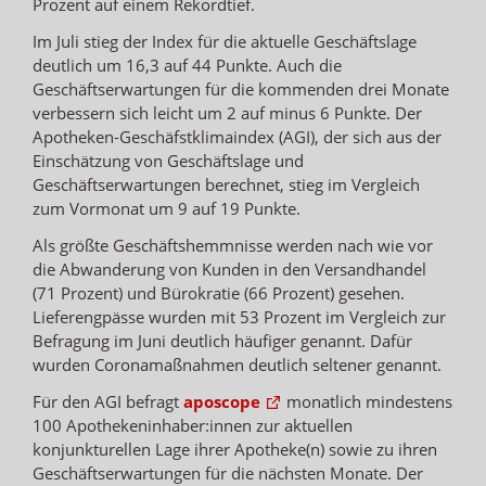
Prozent auf einem Rekordtief.
Im Juli stieg der Index für die aktuelle Geschäftslage
deutlich um 16,3 auf 44 Punkte. Auch die
Geschäftserwartungen für die kommenden drei Monate
verbessern sich leicht um 2 auf minus 6 Punkte. Der
Apotheken-Geschäfstklimaindex (AGI), der sich aus der
Einschätzung von Geschäftslage und
Geschäftserwartungen berechnet, stieg im Vergleich
zum Vormonat um 9 auf 19 Punkte.
Als größte Geschäftshemmnisse werden nach wie vor
die Abwanderung von Kunden in den Versandhandel
(71 Prozent) und Bürokratie (66 Prozent) gesehen.
Lieferengpässe wurden mit 53 Prozent im Vergleich zur
Befragung im Juni deutlich häufiger genannt. Dafür
wurden Coronamaßnahmen deutlich seltener genannt.
Für den AGI befragt
aposcope
monatlich mindestens
100 Apothekeninhaber:innen zur aktuellen
konjunkturellen Lage ihrer Apotheke(n) sowie zu ihren
Geschäftserwartungen für die nächsten Monate. Der