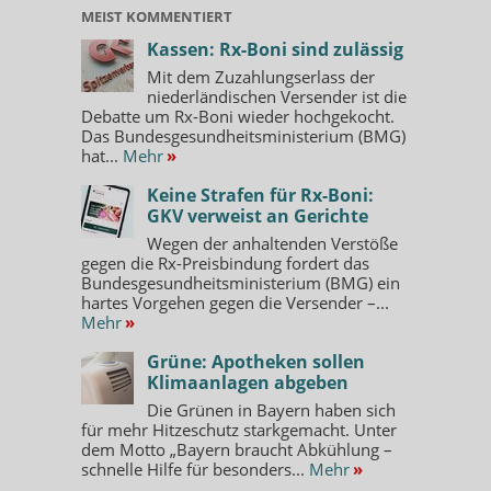
MEIST KOMMENTIERT
Kassen: Rx-Boni sind zulässig
Mit dem Zuzahlungserlass der
niederländischen Versender ist die
Debatte um Rx-Boni wieder hochgekocht.
Das Bundesgesundheitsministerium (BMG)
hat...
Mehr
»
Keine Strafen für Rx-Boni:
GKV verweist an Gerichte
Wegen der anhaltenden Verstöße
gegen die Rx-Preisbindung fordert das
Bundesgesundheitsministerium (BMG) ein
hartes Vorgehen gegen die Versender –...
Mehr
»
Grüne: Apotheken sollen
Klimaanlagen abgeben
Die Grünen in Bayern haben sich
für mehr Hitzeschutz starkgemacht. Unter
dem Motto „Bayern braucht Abkühlung –
schnelle Hilfe für besonders...
Mehr
»