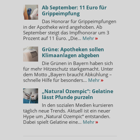
Ab September: 11 Euro für
Grippeimpfung
Das Honorar für Grippeimpfungen
in der Apotheke wird angehoben. Ab
September steigt das Impfhonorar um 3
Prozent auf 11 Euro. „Die...
Mehr
»
Grüne: Apotheken sollen
Klimaanlagen abgeben
Die Grünen in Bayern haben sich
für mehr Hitzeschutz starkgemacht. Unter
dem Motto „Bayern braucht Abkühlung –
schnelle Hilfe für besonders...
Mehr
»
„Natural Ozempic“: Gelatine
lässt Pfunde purzeln
In den sozialen Medien kursieren
täglich neue Trends. Aktuell ist ein neuer
Hype um „Natural Ozempic“ entstanden.
Dabei spielt Gelatine eine...
Mehr
»