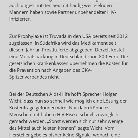
auch ungeschützten Sex mit häufig wechselnden
Männern haben sowie Partner unbehandelter HIV-
Infizierter.
Zur Prophylaxe ist Truvada in den USA bereits seit 2012
zugelassen. In Südafrika wird das Medikament seit
diesem Jahr an Prostituierte abgegeben. Derzeit kostet
eine Monatspackung in Deutschland rund 800 Euro. Die
gesetzlichen Krankenkassen übernehmen die Kosten für
die Prävention nach Angaben des GKV-
Spitzenverbandes nicht.
Bei der Deutschen Aids-Hilfe hofft Sprecher Holger
Wicht, dass nun so schnell wie möglich eine Lösung der
Kostenfrage gefunden wird. Nur dann könne es
Menschen mit hohem HIV-Risiko schnell zugänglich
gemacht werden. „Sonst werden sich nur sehr wenige
das Mittel auch leisten können“, sagte Wicht. Vom
Hersteller gebe es bisher keine Signale, wonach eine