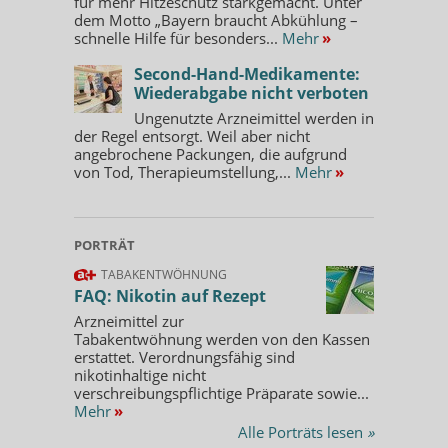
für mehr Hitzeschutz starkgemacht. Unter
dem Motto „Bayern braucht Abkühlung –
schnelle Hilfe für besonders...
Mehr
»
Second-Hand-Medikamente:
Wiederabgabe nicht verboten
Ungenutzte Arzneimittel werden in
der Regel entsorgt. Weil aber nicht
angebrochene Packungen, die aufgrund
von Tod, Therapieumstellung,...
Mehr
»
PORTRÄT
TABAKENTWÖHNUNG
FAQ: Nikotin auf Rezept
Arzneimittel zur
Tabakentwöhnung werden von den Kassen
erstattet. Verordnungsfähig sind
nikotinhaltige nicht
verschreibungspflichtige Präparate sowie...
Mehr
»
Alle Porträts lesen
»