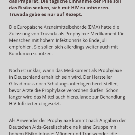
das Präparat. Die tägliche Einnahme der Pille soll
das Risiko senken, sich mit HIV zu infizieren.
Truvada gebe es nur auf Rezept.
Die Europäische Arzneimittelbehörde (EMA) hatte die
Zulassung von Truvada als Prophylaxe-Medikament für
Menschen mit hohem Infektionsrisiko Ende Juli
empfohlen. Sie sollen sich allerdings weiter auch mit
Kondomen schützen.
Noch ist unklar, wann das Medikament als Prophylaxe
in Deutschland erhältlich sein wird. Der Hersteller
Gilead muss noch Schulungsunterlagen bereitstellen,
bevor Ärzte die Prophylaxe verordnen dürfen. Schon
länger wird das Mittel auch hierzulande zur Behandlung
HIV-Infizierter eingesetzt.
Als Anwender der Prophylaxe kommt nach Angaben der
Deutschen Aids-Gesellschaft eine kleine Gruppe mit
hohem Risiko infrage: Männer und Transgender, die