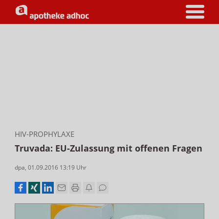
HIV-PROPHYLAXE
Truvada: EU-Zulassung mit offenen Fragen
dpa
,
01.09.2016 13:19
Uhr