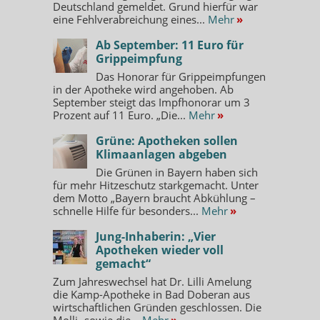
Deutschland gemeldet. Grund hierfür war
eine Fehlverabreichung eines...
Mehr
»
Ab September: 11 Euro für
Grippeimpfung
Das Honorar für Grippeimpfungen
in der Apotheke wird angehoben. Ab
September steigt das Impfhonorar um 3
Prozent auf 11 Euro. „Die...
Mehr
»
Grüne: Apotheken sollen
Klimaanlagen abgeben
Die Grünen in Bayern haben sich
für mehr Hitzeschutz starkgemacht. Unter
dem Motto „Bayern braucht Abkühlung –
schnelle Hilfe für besonders...
Mehr
»
Jung-Inhaberin: „Vier
Apotheken wieder voll
gemacht“
Zum Jahreswechsel hat Dr. Lilli Amelung
die Kamp-Apotheke in Bad Doberan aus
wirtschaftlichen Gründen geschlossen. Die
Molli- sowie die...
Mehr
»