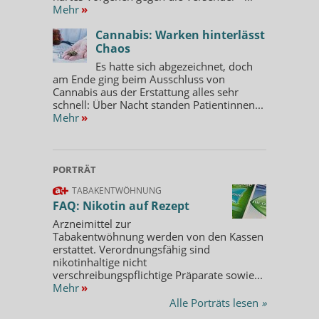
Mehr
»
Cannabis: Warken hinterlässt
Chaos
Es hatte sich abgezeichnet, doch
am Ende ging beim Ausschluss von
Cannabis aus der Erstattung alles sehr
schnell: Über Nacht standen Patientinnen...
Mehr
»
PORTRÄT
TABAKENTWÖHNUNG
FAQ: Nikotin auf Rezept
Arzneimittel zur
Tabakentwöhnung werden von den Kassen
erstattet. Verordnungsfähig sind
nikotinhaltige nicht
verschreibungspflichtige Präparate sowie...
Mehr
»
Alle Porträts lesen
»