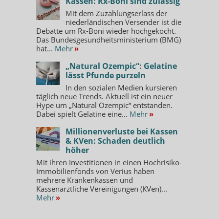
Kassen: Rx-Boni sind zulässig
Mit dem Zuzahlungserlass der
niederländischen Versender ist die
Debatte um Rx-Boni wieder hochgekocht.
Das Bundesgesundheitsministerium (BMG)
hat...
Mehr
»
„Natural Ozempic“: Gelatine
lässt Pfunde purzeln
In den sozialen Medien kursieren
täglich neue Trends. Aktuell ist ein neuer
Hype um „Natural Ozempic“ entstanden.
Dabei spielt Gelatine eine...
Mehr
»
Millionenverluste bei Kassen
& KVen: Schaden deutlich
höher
Mit ihren Investitionen in einen Hochrisiko-
Immobilienfonds von Verius haben
mehrere Krankenkassen und
Kassenärztliche Vereinigungen (KVen)...
Mehr
»