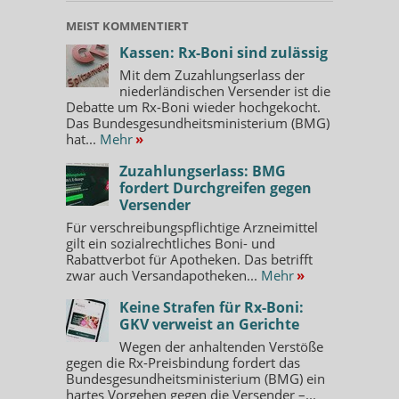
MEIST KOMMENTIERT
Kassen: Rx-Boni sind zulässig
Mit dem Zuzahlungserlass der
niederländischen Versender ist die
Debatte um Rx-Boni wieder hochgekocht.
Das Bundesgesundheitsministerium (BMG)
hat...
Mehr
»
Zuzahlungserlass: BMG
fordert Durchgreifen gegen
Versender
Für verschreibungspflichtige Arzneimittel
gilt ein sozialrechtliches Boni- und
Rabattverbot für Apotheken. Das betrifft
zwar auch Versandapotheken...
Mehr
»
Keine Strafen für Rx-Boni:
GKV verweist an Gerichte
Wegen der anhaltenden Verstöße
gegen die Rx-Preisbindung fordert das
Bundesgesundheitsministerium (BMG) ein
hartes Vorgehen gegen die Versender –...