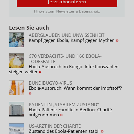
Jetzt abonnieren
Hinweis zum Newsletter & Datenschutz
Lesen Sie auch
ABERGLAUBEN UND UNWISSENHEIT
Kampf gegen Ebola, Kampf gegen Mythen
670 VERDACHTS- UND 160 EBOLA-
TODESFÄLLE
Ebola-Ausbruch im Kongo: Infektionszahlen
steigen weiter
BUNDIBUGYO-VIRUS
Ebola-Ausbruch: Wann kommt der Impfstoff?
PATIENT IN „STABILEM ZUSTAND“
Ebola-Patient: Familie in Berliner Charité
aufgenommen
US-ARZT IN DER CHARITÉ
Zustand des Ebola-Patienten stabil