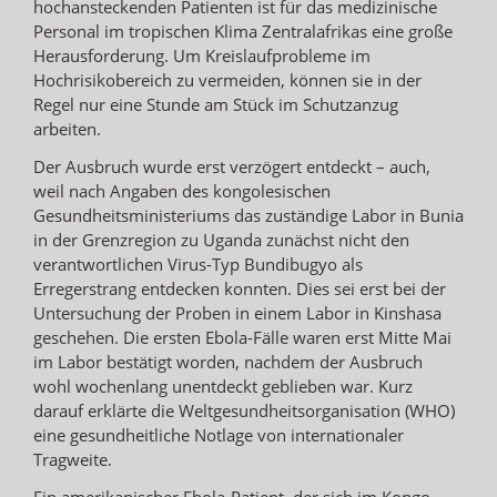
hochansteckenden Patienten ist für das medizinische
Personal im tropischen Klima Zentralafrikas eine große
Herausforderung. Um Kreislaufprobleme im
Hochrisikobereich zu vermeiden, können sie in der
Regel nur eine Stunde am Stück im Schutzanzug
arbeiten.
Der Ausbruch wurde erst verzögert entdeckt – auch,
weil nach Angaben des kongolesischen
Gesundheitsministeriums das zuständige Labor in Bunia
in der Grenzregion zu Uganda zunächst nicht den
verantwortlichen Virus-Typ Bundibugyo als
Erregerstrang entdecken konnten. Dies sei erst bei der
Untersuchung der Proben in einem Labor in Kinshasa
geschehen. Die ersten Ebola-Fälle waren erst Mitte Mai
im Labor bestätigt worden, nachdem der Ausbruch
wohl wochenlang unentdeckt geblieben war. Kurz
darauf erklärte die Weltgesundheitsorganisation (WHO)
eine gesundheitliche Notlage von internationaler
Tragweite.
Ein amerikanischer Ebola-Patient, der sich im Kongo