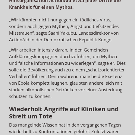
Hilfsorganisation ActionAid etwa jeder Dritte die
Krankheit für einen Mythos.
„Wir kämpfen nicht nur gegen ein tödliches Virus,
sondern auch gegen Mythen, Angst und tiefsitzendes
Misstrauen“, sagte Saani Yakubu, Landesdirektor von
ActionAid in der Demokratischen Republik Kongo.
„Wir arbeiten intensiv daran, in den Gemeinden
Aufklärungskampagnen durchzuführen, um Mythen
und falsche Informationen zu widerlegen“, sagte er. Dies
solle die Bevölkerung auch zu einem „schutzorientierten
Verhalten“ führen. Denn während manche die Existenz
von Ebola komplett leugnen, glaubten andere, sich mit
starken alkoholischen Getränken vor einer Ansteckung
schützen zu können.
Wiederholt Angriffe auf Kliniken und
Streit um Tote
Das mangelnde Wissen hat in den vergangenen Tagen
wiederholt zu Konfrontationen geführt. Zuletzt waren