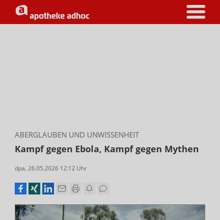
ABERGLAUBEN UND UNWISSENHEIT
Kampf gegen Ebola, Kampf gegen Mythen
dpa
,
26.05.2026 12:12
Uhr