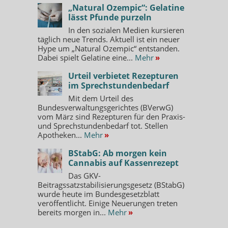
„Natural Ozempic“: Gelatine
lässt Pfunde purzeln
In den sozialen Medien kursieren
täglich neue Trends. Aktuell ist ein neuer
Hype um „Natural Ozempic“ entstanden.
Dabei spielt Gelatine eine...
Mehr
»
Urteil verbietet Rezepturen
im Sprechstundenbedarf
Mit dem Urteil des
Bundesverwaltungsgerichtes (BVerwG)
vom März sind Rezepturen für den Praxis-
und Sprechstundenbedarf tot. Stellen
Apotheken...
Mehr
»
BStabG: Ab morgen kein
Cannabis auf Kassenrezept
Das GKV-
Beitragssatzstabilisierungsgesetz (BStabG)
wurde heute im Bundesgesetzblatt
veröffentlicht. Einige Neuerungen treten
bereits morgen in...
Mehr
»