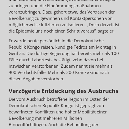
zu bringen und die Eindämmungsmaßnahmen
voranzubringen. Dazu gehört etwa, das Vertrauen der
Bevölkerung zu gewinnen und Kontaktpersonen von
möglicherweise Infizierten zu isolieren. „Doch derzeit ist
die Epidemie uns noch einen Schritt voraus“, sagte er.
Er werde heute persönlich in die Demokratische
Republik Kongo reisen, kündigte Tedros am Montag in
Genf an. Die dortige Regierung hat bereits mehr als 100
Fälle durch Labortests bestätigt, zehn davon bei
inzwischen Verstorbenen. Zudem nennt sie mehr als
900 Verdachtsfälle. Mehr als 200 Kranke sind nach
diesen Angaben verstorben.
Verzögerte Entdeckung des Ausbruchs
Die vom Ausbruch betroffene Region im Osten der
Demokratischen Republik Kongo ist geprägt von
bewaffneten Konflikten und hoher Mobilität einer
Bevölkerung mit mehreren Millionen
Binnenflüchtlingen. Auch die Behandlung der