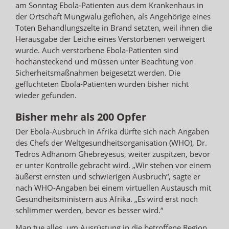
am Sonntag Ebola-Patienten aus dem Krankenhaus in
der Ortschaft Mungwalu geflohen, als Angehörige eines
Toten Behandlungszelte in Brand setzten, weil ihnen die
Herausgabe der Leiche eines Verstorbenen verweigert
wurde. Auch verstorbene Ebola-Patienten sind
hochansteckend und müssen unter Beachtung von
Sicherheitsmaßnahmen beigesetzt werden. Die
geflüchteten Ebola-Patienten wurden bisher nicht
wieder gefunden.
Bisher mehr als 200 Opfer
Der Ebola-Ausbruch in Afrika dürfte sich nach Angaben
des Chefs der Weltgesundheitsorganisation (WHO), Dr.
Tedros Adhanom Ghebreyesus, weiter zuspitzen, bevor
er unter Kontrolle gebracht wird. „Wir stehen vor einem
äußerst ernsten und schwierigen Ausbruch“, sagte er
nach WHO-Angaben bei einem virtuellen Austausch mit
Gesundheitsministern aus Afrika. „Es wird erst noch
schlimmer werden, bevor es besser wird.“
Man tue alles, um Ausrüstung in die betroffene Region