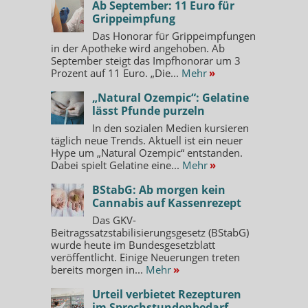
Ab September: 11 Euro für
Grippeimpfung
Das Honorar für Grippeimpfungen
in der Apotheke wird angehoben. Ab
September steigt das Impfhonorar um 3
Prozent auf 11 Euro. „Die...
Mehr
»
„Natural Ozempic“: Gelatine
lässt Pfunde purzeln
In den sozialen Medien kursieren
täglich neue Trends. Aktuell ist ein neuer
Hype um „Natural Ozempic“ entstanden.
Dabei spielt Gelatine eine...
Mehr
»
BStabG: Ab morgen kein
Cannabis auf Kassenrezept
Das GKV-
Beitragssatzstabilisierungsgesetz (BStabG)
wurde heute im Bundesgesetzblatt
veröffentlicht. Einige Neuerungen treten
bereits morgen in...
Mehr
»
Urteil verbietet Rezepturen
im Sprechstundenbedarf