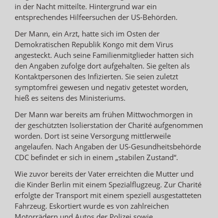
in der Nacht mitteilte. Hintergrund war ein
entsprechendes Hilfeersuchen der US-Behörden.
Der Mann, ein Arzt, hatte sich im Osten der
Demokratischen Republik Kongo mit dem Virus
angesteckt. Auch seine Familienmitglieder hatten sich
den Angaben zufolge dort aufgehalten. Sie gelten als
Kontaktpersonen des Infizierten. Sie seien zuletzt
symptomfrei gewesen und negativ getestet worden,
hieß es seitens des Ministeriums.
Der Mann war bereits am frühen Mittwochmorgen in
der geschützten Isolierstation der Charité aufgenommen
worden. Dort ist seine Versorgung mittlerweile
angelaufen. Nach Angaben der US-Gesundheitsbehörde
CDC befindet er sich in einem „stabilen Zustand“.
Wie zuvor bereits der Vater erreichten die Mutter und
die Kinder Berlin mit einem Spezialflugzeug. Zur Charité
erfolgte der Transport mit einem speziell ausgestatteten
Fahrzeug. Eskortiert wurde es von zahlreichen
Motorrädern und Autos der Polizei sowie