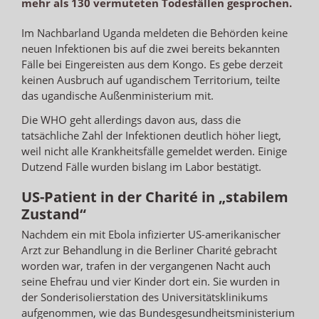
mehr als 130 vermuteten Todesfällen gesprochen.
Im Nachbarland Uganda meldeten die Behörden keine
neuen Infektionen bis auf die zwei bereits bekannten
Fälle bei Eingereisten aus dem Kongo. Es gebe derzeit
keinen Ausbruch auf ugandischem Territorium, teilte
das ugandische Außenministerium mit.
Die WHO geht allerdings davon aus, dass die
tatsächliche Zahl der Infektionen deutlich höher liegt,
weil nicht alle Krankheitsfälle gemeldet werden. Einige
Dutzend Fälle wurden bislang im Labor bestätigt.
US-Patient in der Charité in „stabilem
Zustand“
Nachdem ein mit Ebola infizierter US-amerikanischer
Arzt zur Behandlung in die Berliner Charité gebracht
worden war, trafen in der vergangenen Nacht auch
seine Ehefrau und vier Kinder dort ein. Sie wurden in
der Sonderisolierstation des Universitätsklinikums
aufgenommen, wie das Bundesgesundheitsministerium