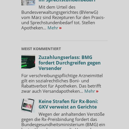
Mit dem Urteil des
Bundesverwaltungsgerichtes (BVerwG)
vom März sind Rezepturen für den Praxis-
und Sprechstundenbedarf tot. Stellen
Apotheken...
Mehr
»
MEIST KOMMENTIERT
Zuzahlungserlass: BMG
fordert Durchgreifen gegen
Versender
Für verschreibungspflichtige Arzneimittel
gilt ein sozialrechtliches Boni- und
Rabattverbot für Apotheken. Das betrifft
zwar auch Versandapotheken...
Mehr
»
Keine Strafen für Rx-Boni:
GKV verweist an Gerichte
Wegen der anhaltenden Verstöße
gegen die Rx-Preisbindung fordert das
Bundesgesundheitsministerium (BMG) ein