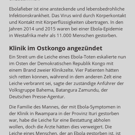
Ebolafieber ist eine ansteckende und lebensbedrohliche
Infektionskrankheit. Das Virus wird durch Körperkontakt
und Kontakt mit Körperflüssigkeiten übertragen. In den
Jahren 2014 und 2015 waren bei einer Ebola-Epidemie
in Westafrika mehr als 11.000 Menschen gestorben.
Klinik im Ostkongo angezündet
Ein Streit um die Leiche eines Ebola-Toten eskalierte nun
im Osten der Demokratischen Republik Kongo mit
einem Brand zweier Klinikzelte. Vier Patienten hätten
sich retten können, während in dem anderen Zelt eine
Leiche verbrannt sei, sagte der zuständige Anführer der
Volksgruppe Bahema, Batangura Zamundu, der
Deutschen Presse-Agentur.
Die Familie des Mannes, der mit Ebola-Symptomen in
der Klinik in Rwampara in der Provinz Ituri gestorben
war, habe die Leiche für eine Bestattung abholen
wollen, doch die Ärzte hätten dies verweigert. Die
Leiche eines Menschen, der an Ebola gestorben ist, ist