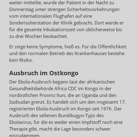
weiter mitteilte, wurde der Patient in der Nacht zu
Donnerstag unter strengen Sicherheitsvorkehrungen
vom internationalen Flughafen auf eine
Sonderisolierstation der Klinik gebracht. Dort werde er
für die gesamte Inkubationszeit von üblicherweise bis
zu drei Wochen beobachtet.
Er zeige keine Symptome, hieß es. Für die Öffentlichkeit
und den normalen Betrieb des Krankenhauses bestehe
kein Risiko.
Ausbruch im Ostkongo
Der Ebola-Ausbruch begann laut der afrikanischen
Gesundheitsbehörde Africa CDC im Kongo in der
nordöstlichen Provinz Ituri, die an Uganda und den
Südsudan grenzt. Es handelt sich um den insgesamt 17.
registrierten Ebola-Ausbruch im Kongo seit 1976. Der
Ausbruch des seltenen Bundibugyo-Typs des
Ebolavirus, für die es weder einen Impfstoff noch eine
Therapie gibt, macht die Lage besonders schwer
einzudämmen.