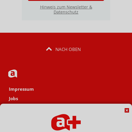
Hinweis zum Newsletter &
Datenschutz
NACH OBEN
Impressum
Jobs
Datenschutz
AGB
Netiquette