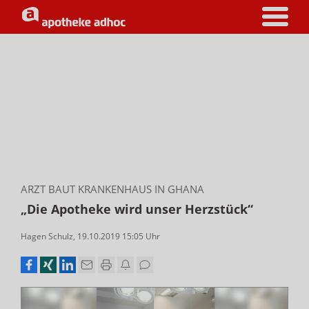
ARZT BAUT KRANKENHAUS IN GHANA
„Die Apotheke wird unser Herzstück“
Hagen Schulz
,
19.10.2019 15:05
Uhr