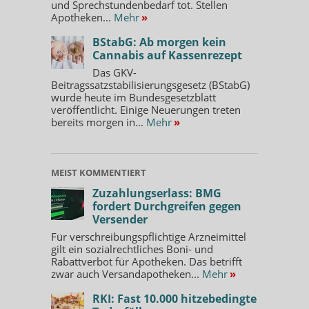
und Sprechstundenbedarf tot. Stellen
Apotheken...
Mehr
»
BStabG: Ab morgen kein
Cannabis auf Kassenrezept
Das GKV-
Beitragssatzstabilisierungsgesetz (BStabG)
wurde heute im Bundesgesetzblatt
veröffentlicht. Einige Neuerungen treten
bereits morgen in...
Mehr
»
MEIST KOMMENTIERT
Zuzahlungserlass: BMG
fordert Durchgreifen gegen
Versender
Für verschreibungspflichtige Arzneimittel
gilt ein sozialrechtliches Boni- und
Rabattverbot für Apotheken. Das betrifft
zwar auch Versandapotheken...
Mehr
»
RKI: Fast 10.000 hitzebedingte