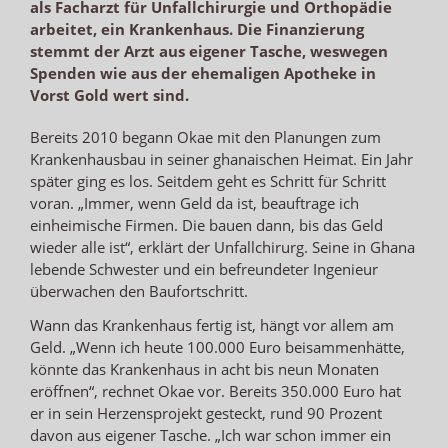
als Facharzt für Unfallchirurgie und Orthopädie
arbeitet, ein Krankenhaus. Die Finanzierung
stemmt der Arzt aus eigener Tasche, weswegen
Spenden wie aus der ehemaligen Apotheke in
Vorst Gold wert sind.
Bereits 2010 begann Okae mit den Planungen zum
Krankenhausbau in seiner ghanaischen Heimat. Ein Jahr
später ging es los. Seitdem geht es Schritt für Schritt
voran. „Immer, wenn Geld da ist, beauftrage ich
einheimische Firmen. Die bauen dann, bis das Geld
wieder alle ist“, erklärt der Unfallchirurg. Seine in Ghana
lebende Schwester und ein befreundeter Ingenieur
überwachen den Baufortschritt.
Wann das Krankenhaus fertig ist, hängt vor allem am
Geld. „Wenn ich heute 100.000 Euro beisammenhätte,
könnte das Krankenhaus in acht bis neun Monaten
eröffnen“, rechnet Okae vor. Bereits 350.000 Euro hat
er in sein Herzensprojekt gesteckt, rund 90 Prozent
davon aus eigener Tasche. „Ich war schon immer ein