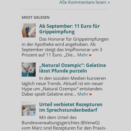
Alle Kommentare lesen
»
MEIST GELESEN
Ab September: 11 Euro für
Grippeimpfung
Das Honorar für Grippeimpfungen
in der Apotheke wird angehoben. Ab
September steigt das Impfhonorar um 3
Prozent auf 11 Euro. „Die...
Mehr
»
„Natural Ozempic“: Gelatine
lässt Pfunde purzeln
In den sozialen Medien kursieren
täglich neue Trends. Aktuell ist ein neuer
Hype um „Natural Ozempic“ entstanden.
Dabei spielt Gelatine eine...
Mehr
»
Urteil verbietet Rezepturen
im Sprechstundenbedarf
Mit dem Urteil des
Bundesverwaltungsgerichtes (BVerwG)
vom März sind Rezepturen für den Praxis-