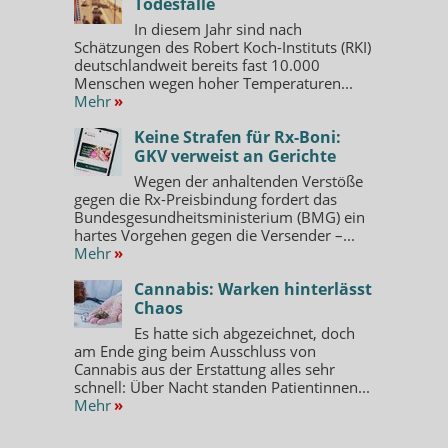
Todesfälle
In diesem Jahr sind nach
Schätzungen des Robert Koch-Instituts (RKI)
deutschlandweit bereits fast 10.000
Menschen wegen hoher Temperaturen...
Mehr
»
Keine Strafen für Rx-Boni:
GKV verweist an Gerichte
Wegen der anhaltenden Verstöße
gegen die Rx-Preisbindung fordert das
Bundesgesundheitsministerium (BMG) ein
hartes Vorgehen gegen die Versender –...
Mehr
»
Cannabis: Warken hinterlässt
Chaos
Es hatte sich abgezeichnet, doch
am Ende ging beim Ausschluss von
Cannabis aus der Erstattung alles sehr
schnell: Über Nacht standen Patientinnen...
Mehr
»