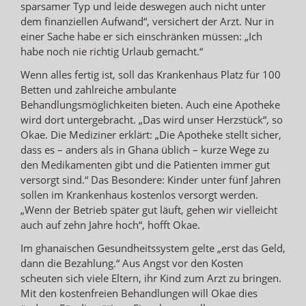
sparsamer Typ und leide deswegen auch nicht unter
dem finanziellen Aufwand“, versichert der Arzt. Nur in
einer Sache habe er sich einschränken müssen: „Ich
habe noch nie richtig Urlaub gemacht.“
Wenn alles fertig ist, soll das Krankenhaus Platz für 100
Betten und zahlreiche ambulante
Behandlungsmöglichkeiten bieten. Auch eine Apotheke
wird dort untergebracht. „Das wird unser Herzstück“, so
Okae. Die Mediziner erklärt: „Die Apotheke stellt sicher,
dass es – anders als in Ghana üblich – kurze Wege zu
den Medikamenten gibt und die Patienten immer gut
versorgt sind.“ Das Besondere: Kinder unter fünf Jahren
sollen im Krankenhaus kostenlos versorgt werden.
„Wenn der Betrieb später gut läuft, gehen wir vielleicht
auch auf zehn Jahre hoch“, hofft Okae.
Im ghanaischen Gesundheitssystem gelte „erst das Geld,
dann die Bezahlung.“ Aus Angst vor den Kosten
scheuten sich viele Eltern, ihr Kind zum Arzt zu bringen.
Mit den kostenfreien Behandlungen will Okae dies