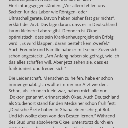
Einrichtungsgegenständen. „Vor allem fehlen uns
Sachen für das Labor wie Röntgen- oder
Ultraschallgeräte. Davon haben bisher fast gar nichts“,
erklärt der Arzt. Das läge daran, dass es in Deutschland
kaum kleinere Labore gibt. Dennoch ist Okae
optimistisch, dass sein Krankenhausprojekt ein Erfolg
wird: „Es wird klappen, daran besteht kein Zweifel.“
Auch Freunde und Familie habe er mit seiner Zuversicht
schon angesteckt: „Am Anfang haben sie gefragt, wie ich
das alles schaffen will. Aber jetzt sehen sie, dass es
funktioniert und freuen sich.“
Die Leidenschaft, Menschen zu helfen, habe er schon
immer gehabt. „Ich wollte immer nur Arzt werden.
Schon, als ich noch klein war, haben mich alle nur
‚Doktor‘ genannt“, erinnert sich Okae. Auch Deutschland
als Studienort stand für den Mediziner schon früh fest:
„Deutsche Ärzte haben in Ghana einen sehr gut Ruf.
Und ich wollte eben von den Besten lernen.“ Während
des Studiums absolvierte Okae, unterstützt durch ein